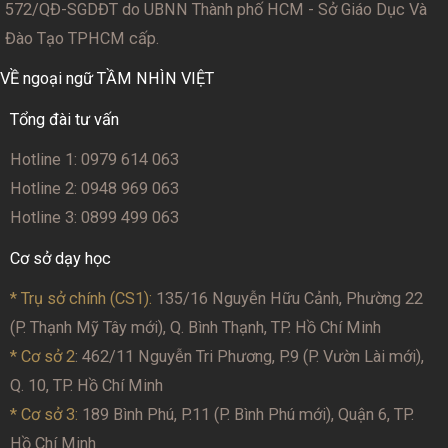
572/QĐ-SGDĐT
do UBNN Thành phố HCM - Sở Giáo Dục Và
Đào Tạo TPHCM cấp.
VỀ ngoại ngữ TẦM NHÌN VIỆT
Tổng đài tư vấn
Hotline 1: 0979 614 063
Hotline 2: 0948 969 063
Hotline 3: 0899 499 063
Cơ sở dạy học
* Trụ sở chính (CS1):
135/16 Nguyễn Hữu Cảnh, Phường 22
(P. Thạnh Mỹ Tây mới), Q. Bình Thạnh, TP. Hồ Chí Minh
* Cơ sở 2
: 462/11 Nguyễn Tri Phương, P.9 (P. Vườn Lài mới),
Q. 10, TP. Hồ Chí Minh
* Cơ sở 3:
189 Bình Phú, P.11 (P. Bình Phú mới), Quận 6, TP.
Hồ Chí Minh