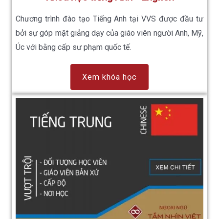
Chương trình đào tạo Tiếng Anh tại VVS được đầu tư
bởi sự góp mặt giảng dạy của giáo viên người Anh, Mỹ,
Úc với bằng cấp sư phạm quốc tế.
Xem khóa học