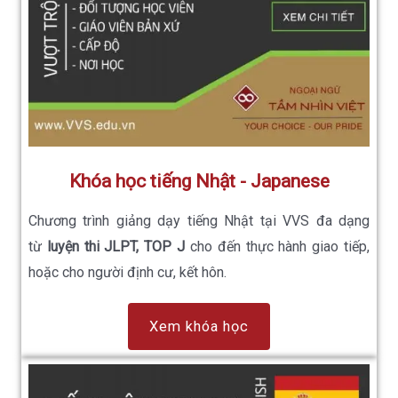
Khóa học tiếng Nhật - Japanese
Chương trình giảng dạy tiếng Nhật tại VVS đa dạng
từ
luyện thi JLPT, TOP J
cho đến thực hành giao tiếp,
hoặc cho người định cư, kết hôn.
Xem khóa học