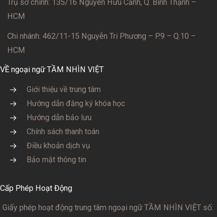
Trụ sở chính: 135/16 Nguyễn Hữu Cảnh, Q. Bình Thạnh –
HCM
Chi nhánh: 462/11-15 Nguyễn Tri Phương – P.9 – Q.10 –
HCM
VỀ ngoại ngữ TẦM NHÌN VIỆT
Giới thiệu về trung tâm
Hướng dẫn đăng ký khóa học
Hướng dẫn bảo lưu
Chính sách thanh toán
Điều khoản dịch vụ
Bảo mật thông tin
Cấp Phép Hoạt Động
Giấy phép hoạt động trung tâm ngoại ngữ TẦM NHÌN VIỆT số: