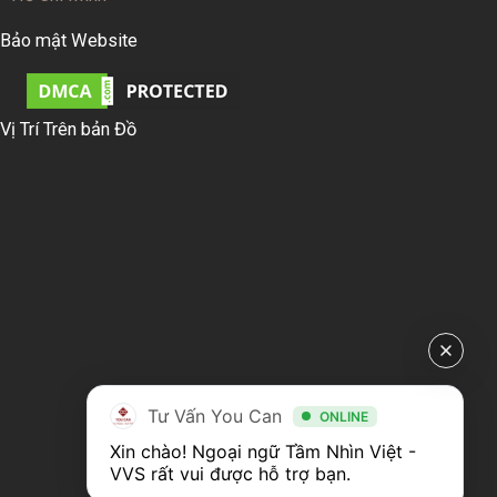
Bảo mật Website
Vị Trí Trên bản Đồ
Tư Vấn You Can
ONLINE
Xin chào! Ngoại ngữ Tầm Nhìn Việt - 
VVS rất vui được hỗ trợ bạn.