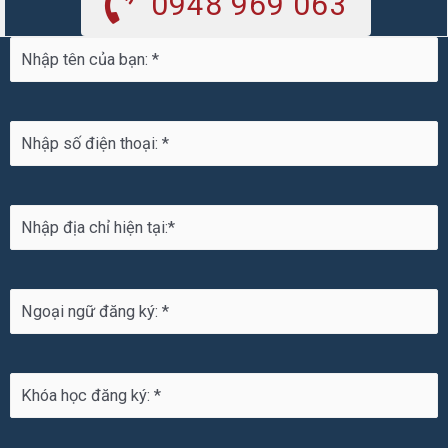
0948 969 063