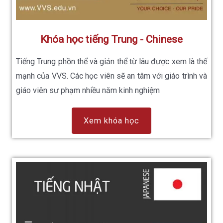
Khóa học tiếng Trung - Chinese
Tiếng Trung phồn thể và giản thể từ lâu được xem là thế
mạnh của VVS. Các học viên sẽ an tâm với giáo trình và
giáo viên sư phạm nhiều năm kinh nghiệm
Xem khóa học