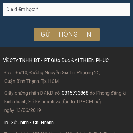
VỀ CTY TNHH ĐT - PT Giáo Dục ĐẠI THIÊN PHÚC
Đ/c: 36/10, Đường Nguyễn Gia Trí, Phường 25,
Quận Bình Thạnh, Tp. HCM
Giấy chứng nhận ĐKKD số:
0315733868
do Phòng đăng kí
kinh doanh, Sở kế hoạch và đầu tư TPHCM cấp
ngày 13/06/2019
Trụ Sở Chính - Chi Nhánh