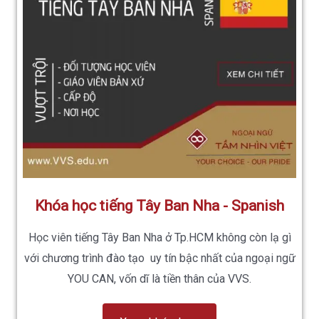
Khóa học tiếng Tây Ban Nha - Spanish
Học viên tiếng Tây Ban Nha ở Tp.HCM không còn lạ gì
với chương trình đào tạo uy tín bậc nhất của ngoại ngữ
YOU CAN, vốn dĩ là tiền thân của VVS.