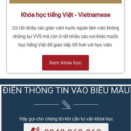
Khóa học tiếng Việt - Vietnamese
Có rất nhiều các giáo viên nước ngoài làm việc không
những tại VVS mà còn ở rất nhiều các nơi khác muốn
học tiếng Việt để giao tiếp tốt hơn với học viên.
Xem khóa học
ĐIỀN THÔNG TIN VÀO BIỂU MẪU
Hãy gọi cho chúng tôi khi cần tư vấn khóa học