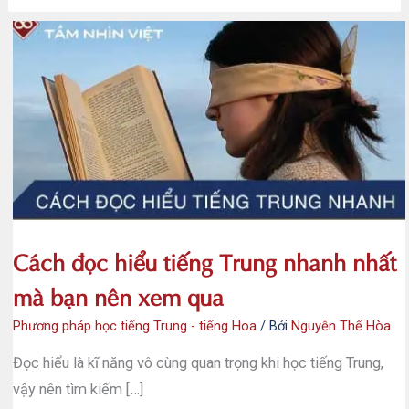
Cách đọc hiểu tiếng Trung nhanh nhất
mà bạn nên xem qua
Phương pháp học tiếng Trung - tiếng Hoa
/ Bởi
Nguyễn Thế Hòa
Đọc hiểu là kĩ năng vô cùng quan trọng khi học tiếng Trung,
vậy nên tìm kiếm […]