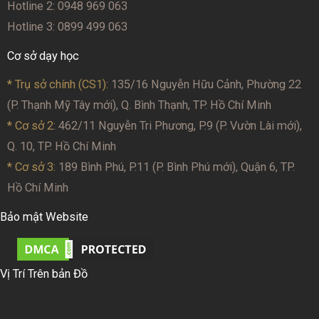
Hotline 2: 0948 969 063
Hotline 3: 0899 499 063
Cơ sở dạy học
* Trụ sở chính (CS1):
135/16 Nguyễn Hữu Cảnh, Phường 22
(P. Thạnh Mỹ Tây mới), Q. Bình Thạnh, TP. Hồ Chí Minh
* Cơ sở 2
: 462/11 Nguyễn Tri Phương, P.9 (P. Vườn Lài mới),
Q. 10, TP. Hồ Chí Minh
* Cơ sở 3:
189 Bình Phú, P.11 (P. Bình Phú mới), Quận 6, TP.
Hồ Chí Minh
Bảo mật Website
Vị Trí Trên bản Đồ