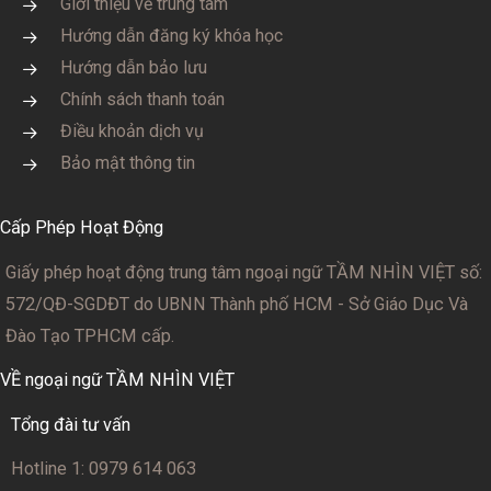
Giới thiệu về trung tâm
Hướng dẫn đăng ký khóa học
Hướng dẫn bảo lưu
Chính sách thanh toán
Điều khoản dịch vụ
Bảo mật thông tin
Cấp Phép Hoạt Động
Giấy phép hoạt động trung tâm ngoại ngữ TẦM NHÌN VIỆT số:
572/QĐ-SGDĐT
do UBNN Thành phố HCM - Sở Giáo Dục Và
Đào Tạo TPHCM cấp.
VỀ ngoại ngữ TẦM NHÌN VIỆT
Tổng đài tư vấn
Hotline 1: 0979 614 063