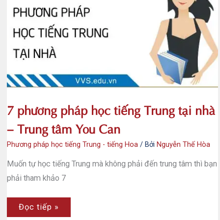
trẻ
em
7 phương pháp học tiếng Trung tại nhà
– Trung tâm You Can
Phương pháp học tiếng Trung - tiếng Hoa
/ Bởi
Nguyễn Thế Hòa
Muốn tự học tiếng Trung mà không phải đến trung tâm thì bạn
phải tham khảo 7
7
Đọc tiếp »
phương