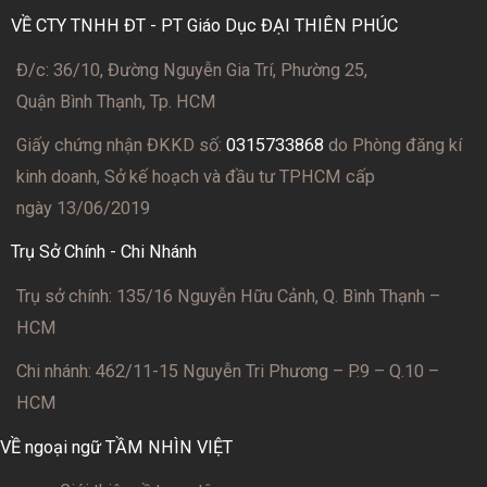
VỀ CTY TNHH ĐT - PT Giáo Dục ĐẠI THIÊN PHÚC
Đ/c: 36/10, Đường Nguyễn Gia Trí, Phường 25,
Quận Bình Thạnh, Tp. HCM
Giấy chứng nhận ĐKKD số:
0315733868
do Phòng đăng kí
kinh doanh, Sở kế hoạch và đầu tư TPHCM cấp
ngày 13/06/2019
Trụ Sở Chính - Chi Nhánh
Trụ sở chính: 135/16 Nguyễn Hữu Cảnh, Q. Bình Thạnh –
HCM
Chi nhánh: 462/11-15 Nguyễn Tri Phương – P.9 – Q.10 –
HCM
VỀ ngoại ngữ TẦM NHÌN VIỆT