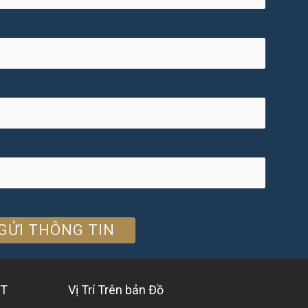
ỆT
Vị Trí Trên bản Đồ