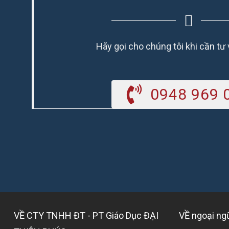
Hãy gọi cho chúng tôi khi cần tư
0948 969 
VỀ CTY TNHH ĐT - PT Giáo Dục ĐẠI
VỀ ngoại n