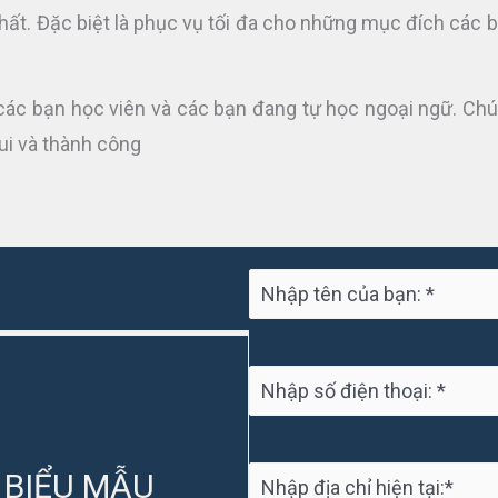
chất. Đặc biệt là phục vụ tối đa cho những mục đích các 
ới các bạn học viên và các bạn đang tự học ngoại ngữ. Ch
ui và thành công
 BIỂU MẪU