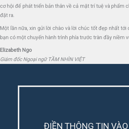
cơ hội để phát triển bản thân về cả mặt trí tuệ và phẩm 
đặt ra.
Một lần nữa, xin gửi lời chào và lời chúc tốt đẹp nhất t
bạn có một chuyến hành trình phía trước tràn đầy niềm v
Elizabeth Ngo
Giám đốc Ngoại ngữ TẦM NHÌN VIỆT
ĐIỀN THÔNG TIN VÀO