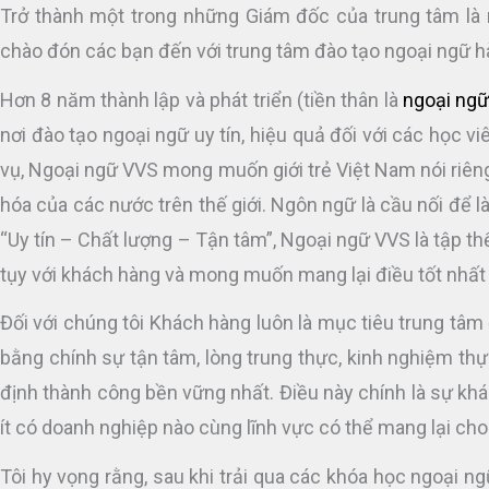
Trở thành một trong những Giám đốc của trung tâm là n
chào đón các bạn đến với trung tâm đào tạo ngoại ng
Hơn 8 năm thành lập và phát triển (tiền thân là
ngoại ngữ
nơi đào tạo ngoại ngữ uy tín, hiệu quả đối với các học v
vụ, Ngoại ngữ VVS mong muốn giới trẻ Việt Nam nói riêng
hóa của các nước trên thế giới. Ngôn ngữ là cầu nối để 
“Uy tín – Chất lượng – Tận tâm”, Ngoại ngữ VVS là tập t
tụy với khách hàng và mong muốn mang lại điều tốt nhất
Đối với chúng tôi Khách hàng luôn là mục tiêu trung tâm
bằng chính sự tận tâm, lòng trung thực, kinh nghiệm thự
định thành công bền vững nhất. Điều này chính là sự k
ít có doanh nghiệp nào cùng lĩnh vực có thể mang lại ch
Tôi hy vọng rằng, sau khi trải qua các khóa học ngoại