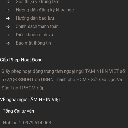
Giới thiệu về trung tâm
Hướng dẫn đăng ký khóa học
Hướng dẫn bảo lưu
Chính sách thanh toán
Điều khoản dịch vụ
Bảo mật thông tin
Cấp Phép Hoạt Động
Giấy phép hoạt động trung tâm ngoại ngữ TẦM NHÌN VIỆT số:
572/QĐ-SGDĐT
do UBNN Thành phố HCM - Sở Giáo Dục Và
Đào Tạo TPHCM cấp.
VỀ ngoại ngữ TẦM NHÌN VIỆT
Tổng đài tư vấn
Hotline 1: 0979 614 063