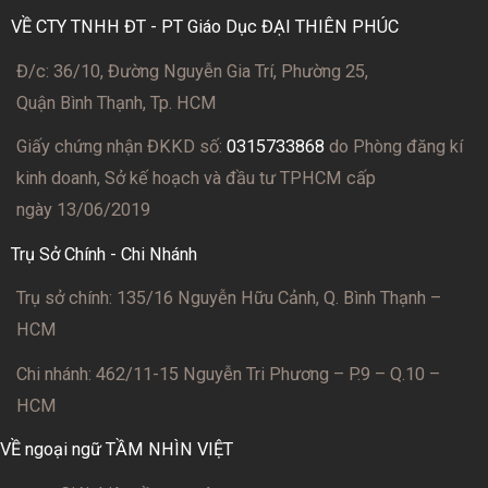
VỀ CTY TNHH ĐT - PT Giáo Dục ĐẠI THIÊN PHÚC
Đ/c: 36/10, Đường Nguyễn Gia Trí, Phường 25,
Quận Bình Thạnh, Tp. HCM
Giấy chứng nhận ĐKKD số:
0315733868
do Phòng đăng kí
kinh doanh, Sở kế hoạch và đầu tư TPHCM cấp
ngày 13/06/2019
Trụ Sở Chính - Chi Nhánh
Trụ sở chính: 135/16 Nguyễn Hữu Cảnh, Q. Bình Thạnh –
HCM
Chi nhánh: 462/11-15 Nguyễn Tri Phương – P.9 – Q.10 –
HCM
VỀ ngoại ngữ TẦM NHÌN VIỆT