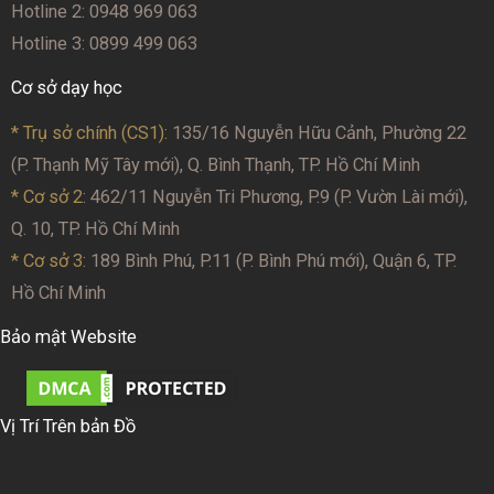
Hotline 2: 0948 969 063
Hotline 3: 0899 499 063
Cơ sở dạy học
* Trụ sở chính (CS1):
135/16 Nguyễn Hữu Cảnh, Phường 22
(P. Thạnh Mỹ Tây mới), Q. Bình Thạnh, TP. Hồ Chí Minh
* Cơ sở 2
: 462/11 Nguyễn Tri Phương, P.9 (P. Vườn Lài mới),
Q. 10, TP. Hồ Chí Minh
* Cơ sở 3:
189 Bình Phú, P.11 (P. Bình Phú mới), Quận 6, TP.
Hồ Chí Minh
Bảo mật Website
Vị Trí Trên bản Đồ