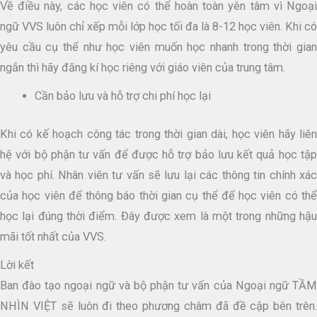
Về điều này, các học viên có thể hoàn toàn yên tâm vì Ngoại
ngữ VVS luôn chỉ xếp mỗi lớp học tối đa là 8-12 học viên. Khi có
yêu cầu cụ thể như học viên muốn học nhanh trong thời gian
ngắn thì hãy đăng kí học riêng với giáo viên của trung tâm.
Cần bảo lưu và hỗ trợ chi phí học lại
Khi có kế hoạch công tác trong thời gian dài, học viên hãy liên
hệ với bộ phận tư vấn để được hỗ trợ bảo lưu kết quả học tập
và học phí. Nhân viên tư vấn sẽ lưu lại các thông tin chính xác
của học viên để thông báo thời gian cụ thể để học viên có thể
học lại đúng thời điểm. Đây được xem là một trong những hậu
mãi tốt nhất của VVS.
Lời kết
Ban đào tạo ngoại ngữ và bộ phận tư vấn của Ngoại ngữ TẦM
NHÌN VIỆT sẽ luôn đi theo phương châm đã đề cập bên trên.