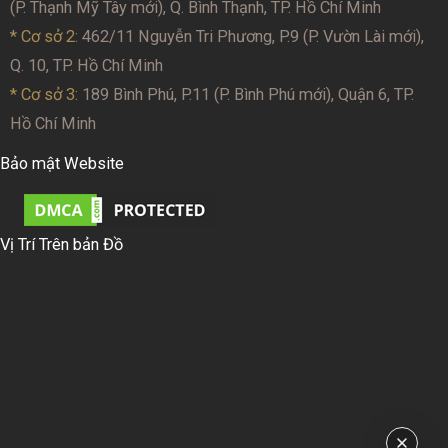
(P. Thạnh Mỹ Tây mới), Q. Bình Thạnh, TP. Hồ Chí Minh
* Cơ sở 2
: 462/11 Nguyễn Tri Phương, P.9 (P. Vườn Lài mới),
Q. 10, TP. Hồ Chí Minh
* Cơ sở 3:
189 Bình Phú, P.11 (P. Bình Phú mới), Quận 6, TP.
Hồ Chí Minh
Bảo mật Website
Vị Trí Trên bản Đồ