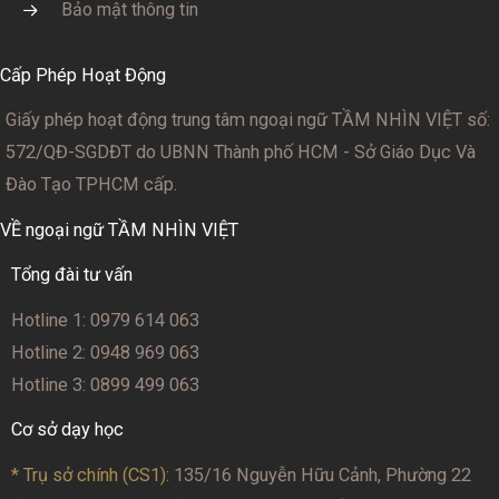
Bảo mật thông tin
Cấp Phép Hoạt Động
Giấy phép hoạt động trung tâm ngoại ngữ TẦM NHÌN VIỆT số:
572/QĐ-SGDĐT
do UBNN Thành phố HCM - Sở Giáo Dục Và
Đào Tạo TPHCM cấp.
VỀ ngoại ngữ TẦM NHÌN VIỆT
Tổng đài tư vấn
Hotline 1: 0979 614 063
Hotline 2: 0948 969 063
Hotline 3: 0899 499 063
Cơ sở dạy học
* Trụ sở chính (CS1):
135/16 Nguyễn Hữu Cảnh, Phường 22