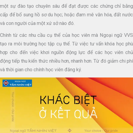
một sự đào tạo chuyên sâu để đạt được các chứng chỉ bằng
cấp để bổ sung hồ sơ du học; hoặc đam mê văn hóa, đất nước
và con người của một xứ sở nào đó.
Chính từ các nhu cầu cụ thể của học viên mà Ngoại ngữ VVS
tạo ra môi trường học tập cụ thể. Từ việc tư vấn khóa học phù
hợp cho đến việc khơi nguồn động lực để các học viên chủ
động tiếp thu kiến thức nhiều hơn, nhanh hơn. Từ đó giảm chi phí
và thời gian cho chính học viên đăng ký.