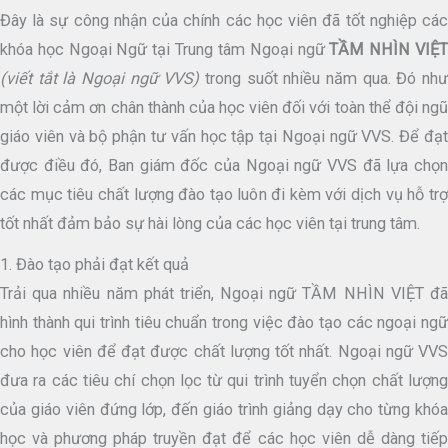
Đây là sự công nhận của chính các học viên đã tốt nghiệp các
khóa học Ngoại Ngữ tại Trung tâm Ngoại ngữ
TẦM NHÌN VIỆ
(viết tắt là Ngoại ngữ VVS)
trong suốt nhiều năm qua. Đó nh
một lời cảm ơn chân thành của học viên đối với toàn thể đội ngũ
giáo viên và bộ phận tư vấn học tập tại Ngoại ngữ VVS. Để đạt
được điều đó, Ban giám đốc của Ngoại ngữ VVS đã lựa chọn
các mục tiêu chất lượng đào tạo luôn đi kèm với dịch vụ hỗ trợ
tốt nhất đảm bảo sự hài lòng của các học viên tại trung tâm.
1. Đào tạo phải đạt kết quả
Trải qua nhiều năm phát triển, Ngoại ngữ TẦM NHÌN VIỆT đã
hình thành qui trình tiêu chuẩn trong việc đào tạo các ngoại ngữ
cho học viên để đạt được chất lượng tốt nhất. Ngoại ngữ VVS
đưa ra các tiêu chí chọn lọc từ qui trình tuyển chọn chất lượng
của giáo viên đứng lớp, đến giáo trình giảng dạy cho từng khóa
học và phương pháp truyền đạt để các học viên dễ dàng tiếp