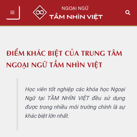
Nhảy
Tìm
tới
kiếm
nội
dung
ĐIỂM KHÁC BIỆT CỦA TRUNG TÂM
NGOẠI NGỮ TẦM NHÌN VIỆT
Học viên tốt nghiệp các khóa học Ngoại
Ngữ tại TẦM NHÌN VIỆT đều sử dụng
được trong nhiều môi trường chính là sự
khác biệt lớn nhất.