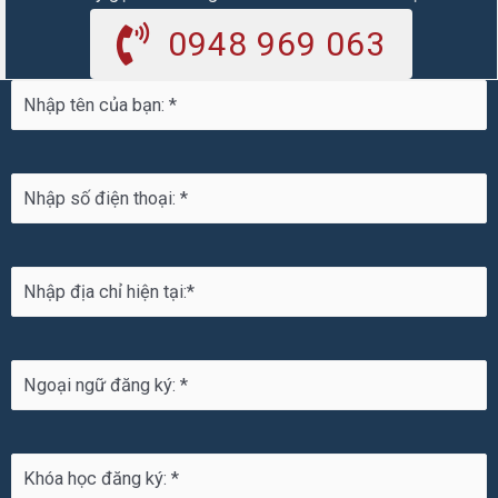
0948 969 063