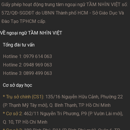
Giấy phép hoạt động trung tâm ngoại ngữ TẦM NHÌN VIỆT số:
572/QĐ-SGDĐT
do UBNN Thành phố HCM - Sở Giáo Dục Và
Đào Tạo TPHCM cấp.
VỀ ngoại ngữ TẦM NHÌN VIỆT
Tổng đài tư vấn
Hotline 1: 0979 614 063
Hotline 2: 0948 969 063
Hotline 3: 0899 499 063
Cơ sở dạy học
* Trụ sở chính (CS1):
135/16 Nguyễn Hữu Cảnh, Phường 22
(P. Thạnh Mỹ Tây mới), Q. Bình Thạnh, TP. Hồ Chí Minh
* Cơ sở 2
: 462/11 Nguyễn Tri Phương, P.9 (P. Vườn Lài mới),
Q. 10, TP. Hồ Chí Minh