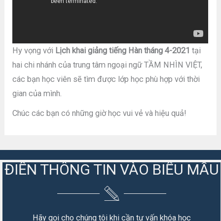
Hy vọng với
Lịch khai giảng tiếng Hàn tháng 4-2021
tại
hai chi nhánh của trung tâm ngoại ngữ TẦM NHÌN VIỆT,
các bạn học viên sẽ tìm được lớp học phù hợp với thời
gian của mình.
Chúc các bạn có những giờ học vui vẻ và hiệu quả!
ĐIỀN THÔNG TIN VÀO BIỂU MẪU
Hãy gọi cho chúng tôi khi cần tư vấn khóa học