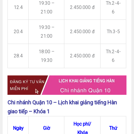
19:30 –
Th.2-4-
12.4
2.450.000 đ
21:00
6
19:30 –
20.4
2.450.000 đ
Th.3-5
21:00
18:00 –
Th.2-4-
28.4
2.450.000 đ
19:30
6
Chi nhánh Quận 10 – Lịch khai giảng tiếng Hàn
giao tiếp – Khóa 1
Học phí/
Ngày
Giờ
Thứ
Khóa