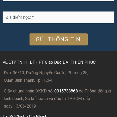
VỀ CTY TNHH ĐT - PT Giáo Dục ĐẠI THIÊN PHÚC
Đ/c: 36/10, Đường Nguyễn Gia Trí, Phường 25,
Quận Bình Thạnh, Tp. HCM
Giấy chứng nhận ĐKKD số:
0315733868
do Phòng đăng kí
kinh doanh, Sở kế hoạch và đầu tư TPHCM cấp
ngày 13/06/2019
Trụ Sở Chính - Chi Nhánh