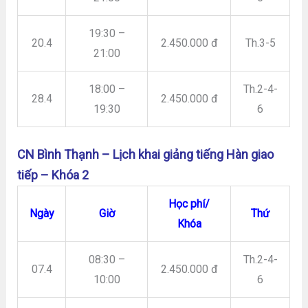
19:30 –
20.4
2.450.000 đ
Th.3-5
21:00
18:00 –
Th.2-4-
28.4
2.450.000 đ
19:30
6
CN Bình Thạnh – L
ịch khai giảng tiếng Hàn giao
tiếp – Khóa 2
Học phí/
Ngày
Giờ
Thứ
Khóa
08:30 –
Th.2-4-
07.4
2.450.000 đ
10:00
6