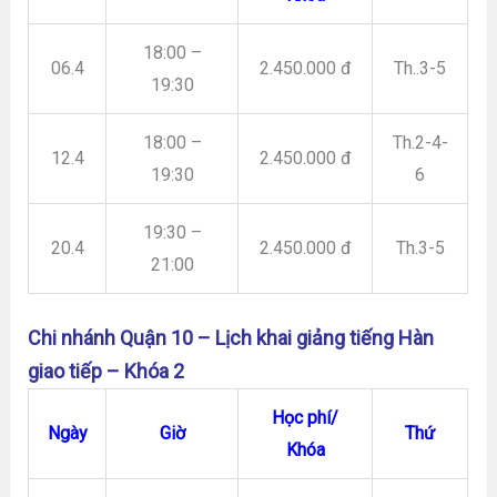
18:00 –
06.4
2.450.000 đ
Th..3-5
19:30
18:00 –
Th.2-4-
12.4
2.450.000 đ
19:30
6
19:30 –
20.4
2.450.000 đ
Th.3-5
21:00
Chi nhánh Quận 10 – Lịch khai giảng tiếng Hàn
giao tiếp – Khóa 2
Học phí/
Ngày
Giờ
Thứ
Khóa