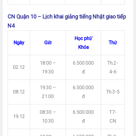
CN Quận 10 – Lịch khai giảng tiếng Nhật giao tiếp
N4
Học phí/
Ngày
Giờ
Thứ
Khóa
18:00 –
6.500.000
Th.2-
02.12
19:30
đ
4-6
19:30 –
6.500.000
08.12
Th.3-5
21:00
đ
08:30 –
6.500.000
T7-
19.12
10:30
đ
CN