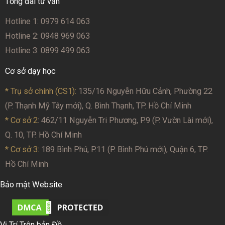
Tổng đài tư vấn
Hotline 1: 0979 614 063
Hotline 2: 0948 969 063
Hotline 3: 0899 499 063
Cơ sở dạy học
* Trụ sở chính (CS1):
135/16 Nguyễn Hữu Cảnh, Phường 22
(P. Thạnh Mỹ Tây mới), Q. Bình Thạnh, TP. Hồ Chí Minh
* Cơ sở 2
: 462/11 Nguyễn Tri Phương, P.9 (P. Vườn Lài mới),
Q. 10, TP. Hồ Chí Minh
* Cơ sở 3:
189 Bình Phú, P.11 (P. Bình Phú mới), Quận 6, TP.
Hồ Chí Minh
Bảo mật Website
Vị Trí Trên bản Đồ