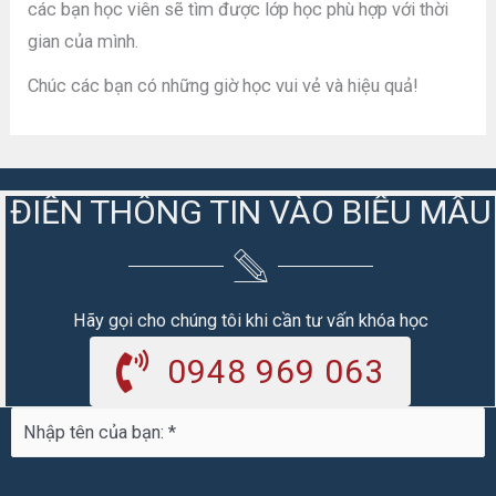
các bạn học viên sẽ tìm được lớp học phù hợp với thời
gian của mình.
Chúc các bạn có những giờ học vui vẻ và hiệu quả!
ĐIỀN THÔNG TIN VÀO BIỂU MẪU
Hãy gọi cho chúng tôi khi cần tư vấn khóa học
0948 969 063