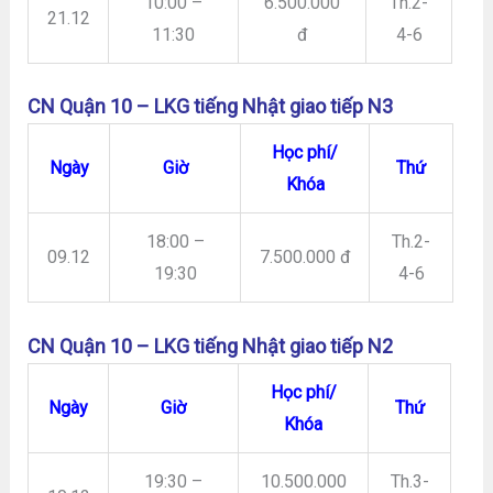
10:00 –
6.500.000
Th.2-
21.12
11:30
đ
4-6
CN Quận 10 – LKG tiếng Nhật giao tiếp N3
Học phí/
Ngày
Giờ
Thứ
Khóa
18:00 –
Th.2-
09.12
7.500.000 đ
19:30
4-6
CN Quận 10 – LKG tiếng Nhật giao tiếp N2
Học phí/
Ngày
Giờ
Thứ
Khóa
19:30 –
10.500.000
Th.3-