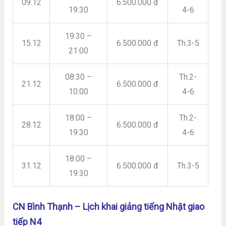
09.12
6.500.000 đ
19:30
4-6
19:30 –
15.12
6.500.000 đ
Th.3-5
21:00
08:30 –
Th.2-
21.12
6.500.000 đ
10:00
4-6
18:00 –
Th.2-
28.12
6.500.000 đ
19:30
4-6
18:00 –
31.12
6.500.000 đ
Th.3-5
19:30
CN Bình Thạnh – Lịch khai giảng tiếng Nhật giao
tiếp N4