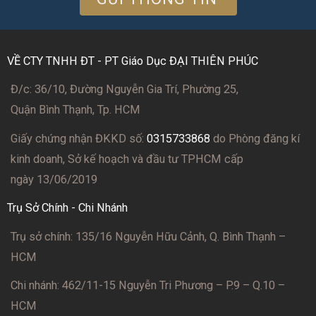
VỀ CTY TNHH ĐT - PT Giáo Dục ĐẠI THIÊN PHÚC
Đ/c: 36/10, Đường Nguyễn Gia Trí, Phường 25,
Quận Bình Thạnh, Tp. HCM
Giấy chứng nhận ĐKKD số:
0315733868
do Phòng đăng kí
kinh doanh, Sở kế hoạch và đầu tư TPHCM cấp
ngày 13/06/2019
Trụ Sở Chính - Chi Nhánh
Trụ sở chính: 135/16 Nguyễn Hữu Cảnh, Q. Bình Thạnh –
HCM
Chi nhánh: 462/11-15 Nguyễn Tri Phương – P.9 – Q.10 –
HCM