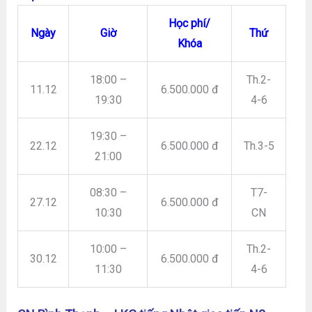
Học phí/
Ngày
Giờ
Thứ
Khóa
18:00 –
Th.2-
11.12
6.500.000 đ
19:30
4-6
19:30 –
22.12
6.500.000 đ
Th.3-5
21:00
08:30 –
T7-
27.12
6.500.000 đ
10:30
CN
10:00 –
Th.2-
30.12
6.500.000 đ
11:30
4-6