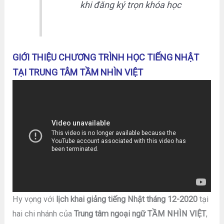
khi đăng ký trọn khóa học
GIỚI THIỆU CHƯƠNG TRÌNH HỌC TIẾNG NHẬT
TẠI TRUNG TÂM TẦM NHÌN VIỆT
Hy vọng với
lịch khai giảng tiếng Nhật tháng 12-2020
tại
hai chi nhánh của
Trung tâm ngoại ngữ TẦM NHÌN VIỆT
,