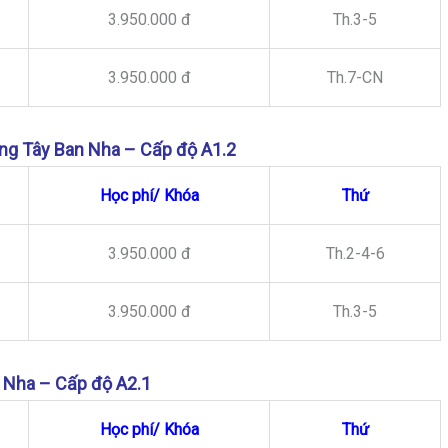
3.950.000 đ
Th.3-5
3.950.000 đ
Th.7-CN
ếng Tây Ban Nha – Cấp độ A1.2
Học phí/ Khóa
Thứ
3.950.000 đ
Th.2-4-6
3.950.000 đ
Th.3-5
 Nha – Cấp độ A2.1
Học phí/ Khóa
Thứ