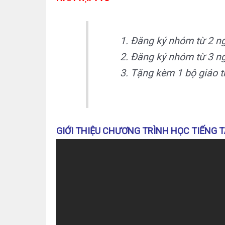
Đăng ký nhóm từ 2 n
Đăng ký nhóm từ 3 ng
Tặng kèm 1 bộ giáo tr
GIỚI THIỆU CHƯƠNG TRÌNH HỌC TIẾNG T