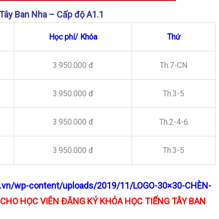
 Tây Ban Nha – Cấp độ A1.1
Học phí/ Khóa
Thứ
3.950.000 đ
Th.7-CN
3.950.000 đ
Th.3-5
3.950.000 đ
Th.2-4-6
3.950.000 đ
Th.3-5
s.edu.vn/wp-content/uploads/2019/11/LOGO-30×30-CHÈN-
 CHO HỌC VIÊN ĐĂNG KÝ KHÓA HỌC TIẾNG TÂY BAN