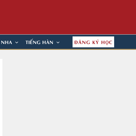
ĐĂNG KÝ HỌC
N NHA
TIẾNG HÀN