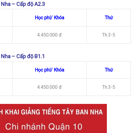
 Nha – Cấp độ A2.3
Học phí/ Khóa
Thứ
4.450.000 đ
Th.3-5
 Nha – Cấp độ B1.1
Học phí/ Khóa
Thứ
4.450.000 đ
Th.3-5