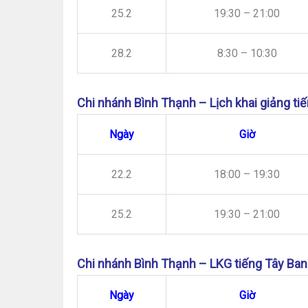
25.2
19:30 – 21:00
28.2
8:30 – 10:30
Chi nhánh Bình Thạnh – Lịch khai giảng ti
Ngày
Giờ
22.2
18:00 – 19:30
25.2
19:30 – 21:00
Chi nhánh Bình Thạnh – LKG tiếng Tây Ban
Ngày
Giờ