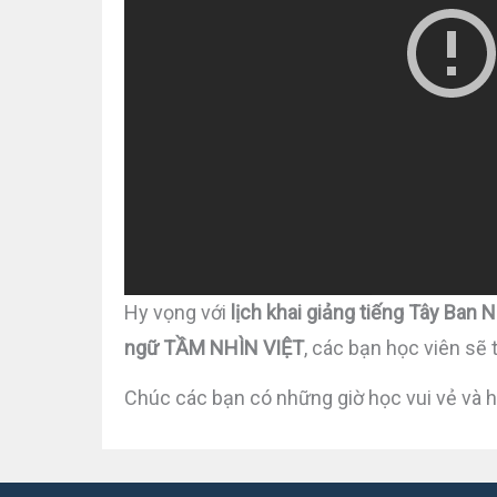
Hy vọng với
lịch khai giảng tiếng Tây Ban 
ngữ TẦM NHÌN VIỆT
, các bạn học viên sẽ 
Chúc các bạn có những giờ học vui vẻ và h