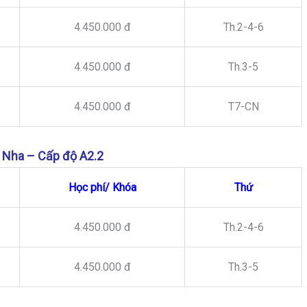
4.450.000 đ
Th.2-4-6
4.450.000 đ
Th.3-5
4.450.000 đ
T7-CN
 Nha – Cấp độ A2.2
Học phí/ Khóa
Thứ
4.450.000 đ
Th.2-4-6
4.450.000 đ
Th.3-5