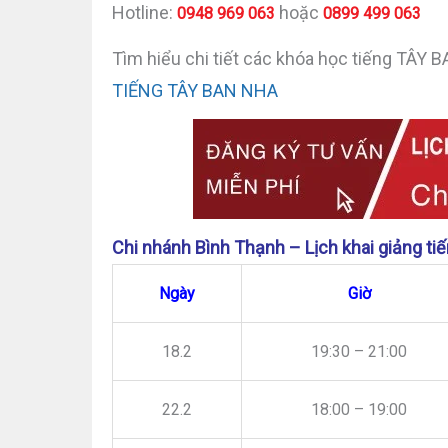
Hotline:
hoặc
0948 969 063
0899 499 063
Tìm hiểu chi tiết các khóa học tiếng TÂY 
TIẾNG TÂY BAN NHA
Chi nhánh Bình Thạnh – Lịch khai giảng ti
Ngày
Giờ
18.2
19:30 – 21:00
22.2
18:00 – 19:00