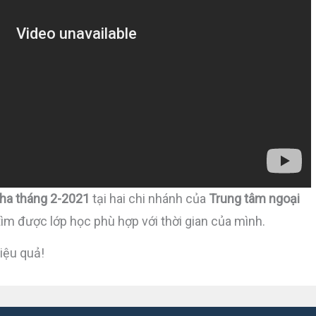
Nha tháng 2-2021
tại hai chi nhánh của
Trung tâm ngoại
tìm được lớp học phù hợp với thời gian của mình.
iệu quả!