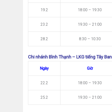
19.2
18:00 – 19:30
23.2
19:30 – 21:00
28.2
8:30 – 10:30
Chi nhánh Bình Thạnh – LKG tiếng Tây Ban
Ngày
Giờ
22.2
18:00 – 19:30
25.2
19:30 – 21:00