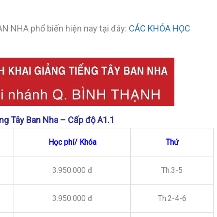
BAN NHA phổ biến hiện nay tại đây:
CÁC KHÓA HỌC
ếng Tây Ban Nha – Cấp độ A1.1
Học phí/ Khóa
Thứ
3.950.000 đ
Th.3-5
3.950.000 đ
Th.2-4-6