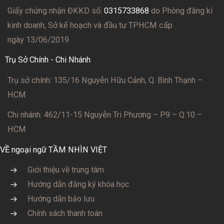
Giấy chứng nhận ĐKKD số:
0315733868
do Phòng đăng kí
kinh doanh, Sở kế hoạch và đầu tư TPHCM cấp
ngày 13/06/2019
Trụ Sở Chính - Chi Nhánh
Trụ sở chính: 135/16 Nguyễn Hữu Cảnh, Q. Bình Thạnh –
HCM
Chi nhánh: 462/11-15 Nguyễn Tri Phương – P.9 – Q.10 –
HCM
VỀ ngoại ngữ TẦM NHÌN VIỆT
Giới thiệu về trung tâm
Hướng dẫn đăng ký khóa học
Hướng dẫn bảo lưu
Chính sách thanh toán