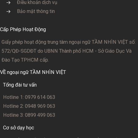
Điều khoản dịch vụ
Bảo mật thông tin
Cấp Phép Hoạt Động
Giấy phép hoạt động trung tâm ngoại ngữ TẦM NHÌN VIỆT số:
572/QĐ-SGDĐT
do UBNN Thành phố HCM - Sở Giáo Dục Và
Đào Tạo TPHCM cấp.
VỀ ngoại ngữ TẦM NHÌN VIỆT
Tổng đài tư vấn
Hotline 1: 0979 614 063
Hotline 2: 0948 969 063
Hotline 3: 0899 499 063
Cơ sở dạy học