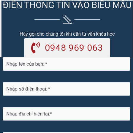
ĐIỀN THÔNG TIN VÀO BIỂU MẪU
Hãy gọi cho chúng tôi khi cần tư vấn khóa học
0948 969 063