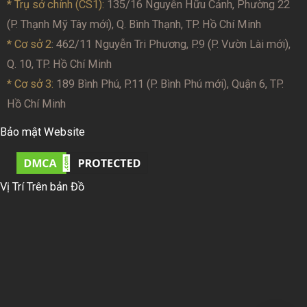
* Trụ sở chính (CS1):
135/16 Nguyễn Hữu Cảnh, Phường 22
(P. Thạnh Mỹ Tây mới), Q. Bình Thạnh, TP. Hồ Chí Minh
* Cơ sở 2
: 462/11 Nguyễn Tri Phương, P.9 (P. Vườn Lài mới),
Q. 10, TP. Hồ Chí Minh
* Cơ sở 3:
189 Bình Phú, P.11 (P. Bình Phú mới), Quận 6, TP.
Hồ Chí Minh
Bảo mật Website
Vị Trí Trên bản Đồ