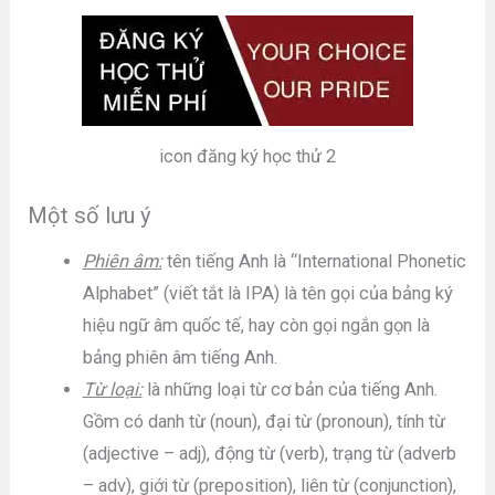
icon đăng ký học thử 2
Một số lưu ý
Phiên âm:
tên tiếng Anh là “International Phonetic
Alphabet” (viết tắt là IPA) là tên gọi của bảng ký
hiệu ngữ âm quốc tế, hay còn gọi ngắn gọn là
bảng phiên âm tiếng Anh.
Từ loại:
là những loại từ cơ bản của tiếng Anh.
Gồm có danh từ (noun), đại từ (pronoun), tính từ
(adjective – adj), động từ (verb), trạng từ (adverb
– adv), giới từ (preposition), liên từ (conjunction),