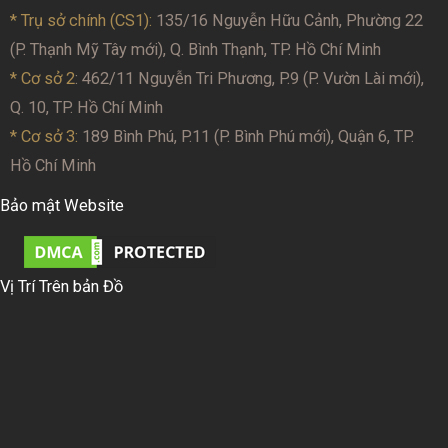
* Trụ sở chính (CS1):
135/16 Nguyễn Hữu Cảnh, Phường 22
(P. Thạnh Mỹ Tây mới), Q. Bình Thạnh, TP. Hồ Chí Minh
* Cơ sở 2
: 462/11 Nguyễn Tri Phương, P.9 (P. Vườn Lài mới),
Q. 10, TP. Hồ Chí Minh
* Cơ sở 3:
189 Bình Phú, P.11 (P. Bình Phú mới), Quận 6, TP.
Hồ Chí Minh
Bảo mật Website
Vị Trí Trên bản Đồ