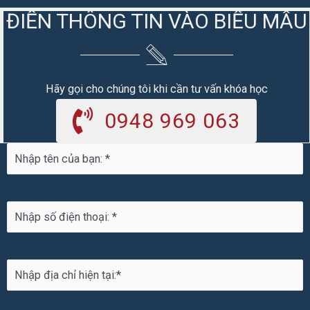
ĐIỀN THÔNG TIN VÀO BIỂU MẪU
Hãy gọi cho chúng tôi khi cần tư vấn khóa học
0948 969 063