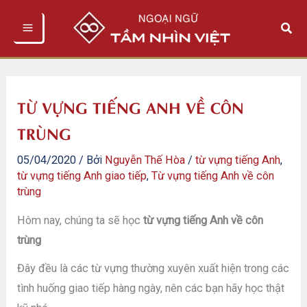
Nhảy
Tìm
tới
kiếm
nội
dung
TỪ VỰNG TIẾNG ANH VỀ CÔN
TRÙNG
05/04/2020
/ Bởi
Nguyễn Thế Hòa
/
từ vựng tiếng Anh
,
từ vựng tiếng Anh giao tiếp
,
Từ vựng tiếng Anh về côn
trùng
Hôm nay, chúng ta sẽ học
từ vựng tiếng Anh về côn
trùng
Đây đều là các từ vựng thường xuyên xuất hiện trong các
tình huống giao tiếp hàng ngày, nên các bạn hãy học thật