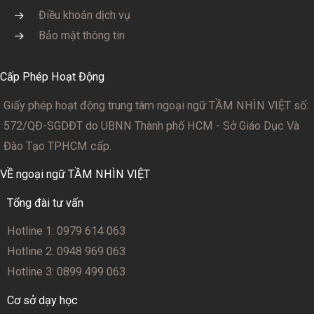
Điều khoản dịch vụ
Bảo mật thông tin
Cấp Phép Hoạt Động
Giấy phép hoạt động trung tâm ngoại ngữ TẦM NHÌN VIỆT số:
572/QĐ-SGDĐT
do UBNN Thành phố HCM - Sở Giáo Dục Và
Đào Tạo TPHCM cấp.
VỀ ngoại ngữ TẦM NHÌN VIỆT
Tổng đài tư vấn
Hotline 1: 0979 614 063
Hotline 2: 0948 969 063
Hotline 3: 0899 499 063
Cơ sở dạy học