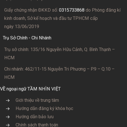
Giấy chứng nhận ĐKKD số:
0315733868
do Phòng đăng kí
kinh doanh, Sở kế hoạch và đầu tư TPHCM cấp
ngày 13/06/2019
Trụ Sở Chính - Chi Nhánh
Trụ sở chính: 135/16 Nguyễn Hữu Cảnh, Q. Bình Thạnh –
HCM
Chi nhánh: 462/11-15 Nguyễn Tri Phương – P.9 – Q.10 –
HCM
VỀ ngoại ngữ TẦM NHÌN VIỆT
Giới thiệu về trung tâm
Hướng dẫn đăng ký khóa học
Hướng dẫn bảo lưu
Chính sách thanh toán