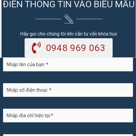
ĐIỀN THÔNG TIN VÀO BIỂU MẪU
Hãy gọi cho chúng tôi khi cần tư vấn khóa học
0948 969 063