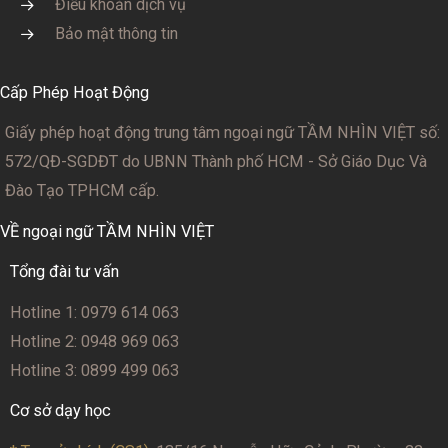
Điều khoản dịch vụ
Bảo mật thông tin
Cấp Phép Hoạt Động
Giấy phép hoạt động trung tâm ngoại ngữ TẦM NHÌN VIỆT số:
572/QĐ-SGDĐT
do UBNN Thành phố HCM - Sở Giáo Dục Và
Đào Tạo TPHCM cấp.
VỀ ngoại ngữ TẦM NHÌN VIỆT
Tổng đài tư vấn
Hotline 1: 0979 614 063
Hotline 2: 0948 969 063
Hotline 3: 0899 499 063
Cơ sở dạy học