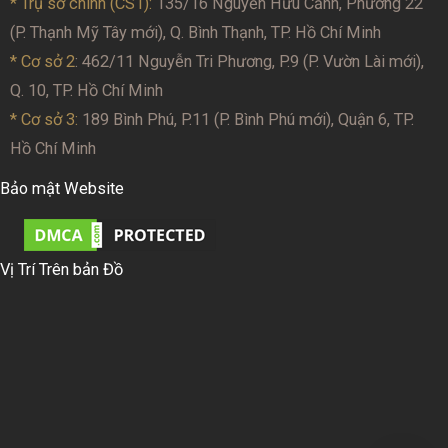
* Trụ sở chính (CS1):
135/16 Nguyễn Hữu Cảnh, Phường 22
(P. Thạnh Mỹ Tây mới), Q. Bình Thạnh, TP. Hồ Chí Minh
* Cơ sở 2
: 462/11 Nguyễn Tri Phương, P.9 (P. Vườn Lài mới),
Q. 10, TP. Hồ Chí Minh
* Cơ sở 3:
189 Bình Phú, P.11 (P. Bình Phú mới), Quận 6, TP.
Hồ Chí Minh
Bảo mật Website
Vị Trí Trên bản Đồ