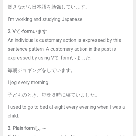
働きながら日本語を勉強しています。
I’m working and studying Japanese.
2. V
て
-form
います
An individual’s customary action is expressed by this
sentence pattern. A customary action in the past is
expressed by using Vて-formいました.
毎朝ジョギングをしています。
I jog every morning.
子どものとき、毎晩８時に寝ていました。
I used to go to bed at eight every evening when I was a
child.
3. Plain form
し
,
～