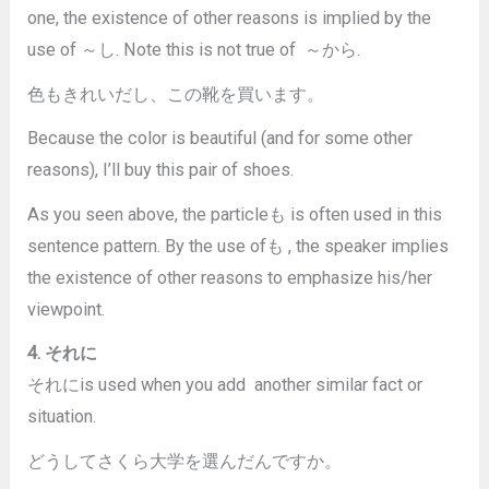
one, the existence of other reasons is implied by the
use of ～し. Note this is not true of ～から.
色もきれいだし、この靴を買います。
Because the color is beautiful (and for some other
reasons), I’ll buy this pair of shoes.
As you seen above, the particleも is often used in this
sentence pattern. By the use ofも , the speaker implies
the existence of other reasons to emphasize his/her
viewpoint.
4. それに
それにis used when you add another similar fact or
situation.
どうしてさくら大学を選んだんですか。