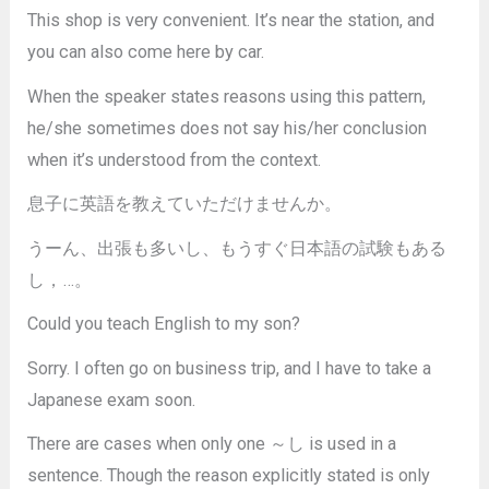
This shop is very convenient. It’s near the station, and
you can also come here by car.
When the speaker states reasons using this pattern,
he/she sometimes does not say his/her conclusion
when it’s understood from the context.
息子に英語を教えていただけませんか。
うーん、出張も多いし、もうすぐ日本語の試験もある
し，…。
Could you teach English to my son?
Sorry. I often go on business trip, and I have to take a
Japanese exam soon.
There are cases when only one ～し is used in a
sentence. Though the reason explicitly stated is only