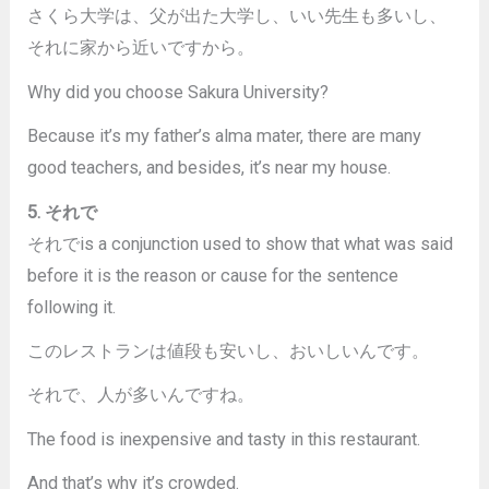
さくら大学は、父が出た大学し、いい先生も多いし、
それに家から近いですから。
Why did you choose Sakura University?
Because it’s my father’s alma mater, there are many
good teachers, and besides, it’s near my house.
5. それで
それでis a conjunction used to show that what was said
before it is the reason or cause for the sentence
following it.
このレストランは値段も安いし、おいしいんです。
それで、人が多いんですね。
The food is inexpensive and tasty in this restaurant.
And that’s why it’s crowded.