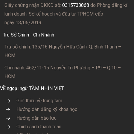
Giấy chứng nhận ĐKKD số:
0315733868
do Phòng đăng kí
kinh doanh, Sở kế hoạch và đầu tư TPHCM cấp
ngày 13/06/2019
Trụ Sở Chính - Chi Nhánh
Trụ sở chính: 135/16 Nguyễn Hữu Cảnh, Q. Bình Thạnh –
HCM
Chi nhánh: 462/11-15 Nguyễn Tri Phương – P.9 – Q.10 –
HCM
VỀ ngoại ngữ TẦM NHÌN VIỆT
Giới thiệu về trung tâm
Hướng dẫn đăng ký khóa học
Hướng dẫn bảo lưu
Chính sách thanh toán