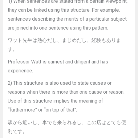
1) When sentences are stated from a certain viewpoint,
they can be linked using this structure. For example,
sentences describing the merits of a particular subject
are joined into one sentence using this pattern.
ワット先生は熱心だし、まじめだし、経験もありま
す。
Professor Watt is earnest and diligent and has
experience.
2) This structure is also used to state causes or
reasons when there is more than one cause or reason.
Use of this structure implies the meaning of
“furthermore” or “on top of that”.
駅から近いし、車でも来られるし、この店はとても便
利です。