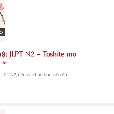
ật JLPT N2 – Toshite mo
ế Hòa
JLPT N2, nên các bạn học viên đã