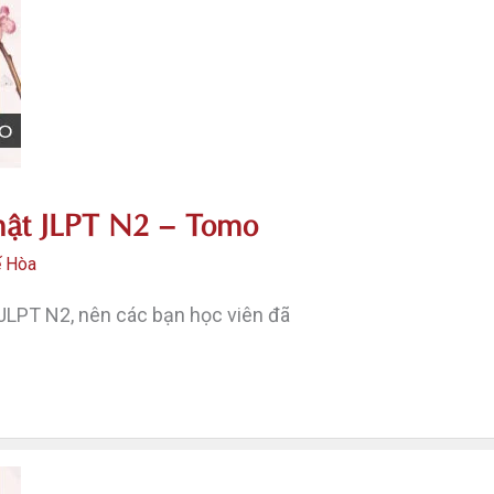
hật JLPT N2 – Tomo
ế Hòa
JLPT N2, nên các bạn học viên đã