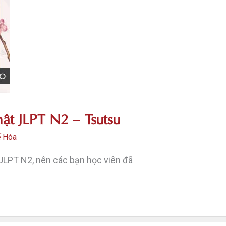
ật JLPT N2 – Tsutsu
ế Hòa
JLPT N2, nên các bạn học viên đã