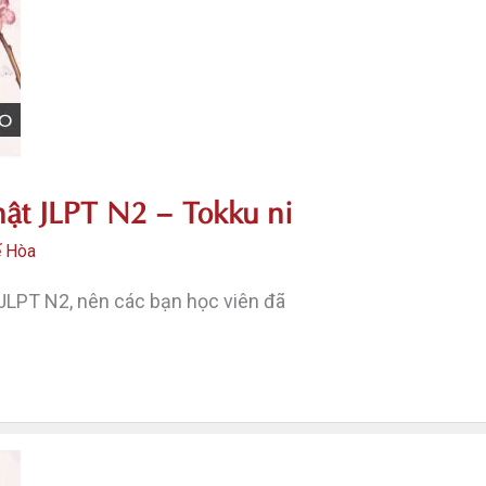
ật JLPT N2 – Tokku ni
ế Hòa
JLPT N2, nên các bạn học viên đã