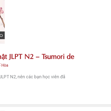
ật JLPT N2 – Tsumori de
ế Hòa
JLPT N2, nên các bạn học viên đã