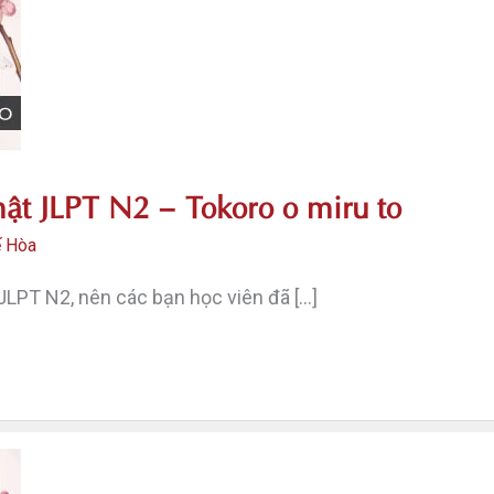
ật JLPT N2 – Tokoro o miru to
ế Hòa
LPT N2, nên các bạn học viên đã […]