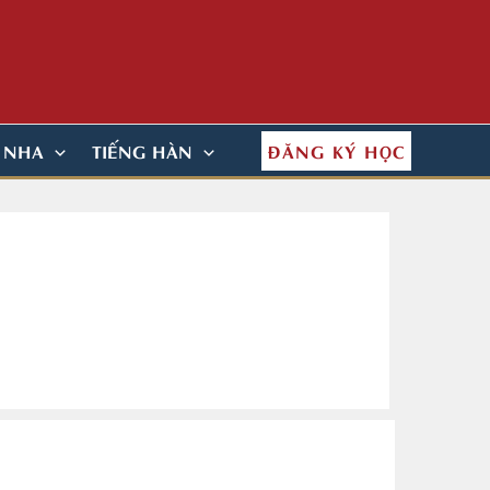
ĐĂNG KÝ HỌC
N NHA
TIẾNG HÀN