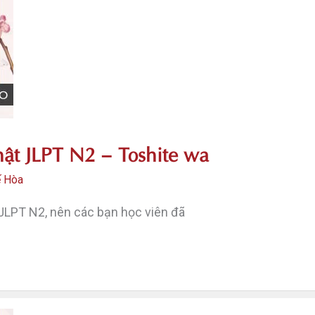
ật JLPT N2 – Toshite wa
ế Hòa
JLPT N2, nên các bạn học viên đã