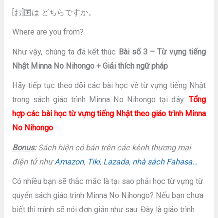
[お]国は どちらですか。
Where are you from?
Như vậy, chúng ta đã kết thúc
Bài số 3 – Từ vựng tiếng
Nhật Minna No Nihongo + Giải thích ngữ pháp
Hãy tiếp tục theo dõi các bài học về từ vựng tiếng Nhật
trong sách giáo trình Minna No Nihongo tại đây:
Tổng
hợp các bài học từ vựng tiếng Nhật theo giáo trình Minna
No Nihongo
Bonus:
Sách hiện có bán trên các kênh thương mại
điện tử như
Amazon
,
Tiki
,
Lazada
,
nhà sách Fahasa…
Có nhiều bạn sẽ thắc mắc là tại sao phải học từ vựng từ
quyển sách giáo trình Minna No Nihongo? Nếu bạn chưa
biết thì mình sẽ nói đơn giản như sau: Đây là giáo trình