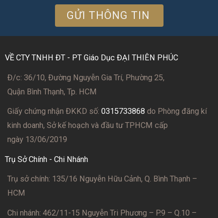
VỀ CTY TNHH ĐT - PT Giáo Dục ĐẠI THIÊN PHÚC
Đ/c: 36/10, Đường Nguyễn Gia Trí, Phường 25,
Quận Bình Thạnh, Tp. HCM
Giấy chứng nhận ĐKKD số:
0315733868
do Phòng đăng kí
kinh doanh, Sở kế hoạch và đầu tư TPHCM cấp
ngày 13/06/2019
Trụ Sở Chính - Chi Nhánh
Trụ sở chính: 135/16 Nguyễn Hữu Cảnh, Q. Bình Thạnh –
HCM
Chi nhánh: 462/11-15 Nguyễn Tri Phương – P.9 – Q.10 –