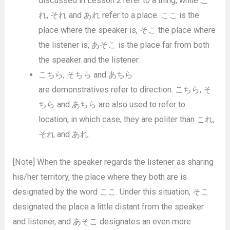
discussed in Lesson 2 refer to a thing, while こ
れ, それ and あれ refer to a place. ここ is the
place where the speaker is, そこ the place where
the listener is, あそこ is the place far from both
the speaker and the listener.
こちら, そちら and あちら
are demonstratives refer to direction. こちら, そ
ちら and あちら are also used to refer to
location, in which case, they are politer than これ,
それ and あれ.
[Note] When the speaker regards the listener as sharing
his/her territory, the place where they both are is
designated by the word ここ. Under this situation, そこ
designated the place a little distant from the speaker
and listener, and あそこ designates an even more