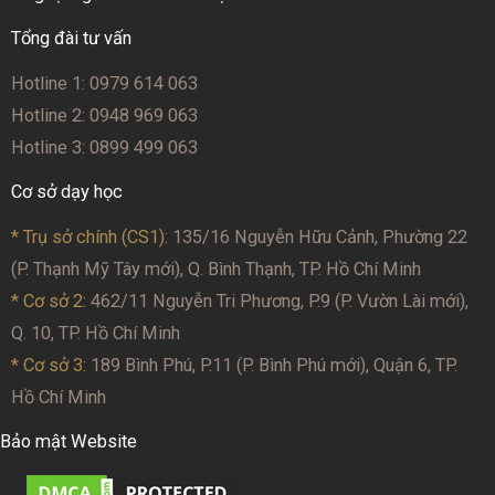
Tổng đài tư vấn
Hotline 1: 0979 614 063
Hotline 2: 0948 969 063
Hotline 3: 0899 499 063
Cơ sở dạy học
* Trụ sở chính (CS1):
135/16 Nguyễn Hữu Cảnh, Phường 22
(P. Thạnh Mỹ Tây mới), Q. Bình Thạnh, TP. Hồ Chí Minh
* Cơ sở 2
: 462/11 Nguyễn Tri Phương, P.9 (P. Vườn Lài mới),
Q. 10, TP. Hồ Chí Minh
* Cơ sở 3:
189 Bình Phú, P.11 (P. Bình Phú mới), Quận 6, TP.
Hồ Chí Minh
Bảo mật Website