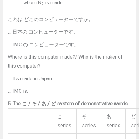
whom N
is made.
2
これは どこのコンピューターですか。
… 日本の コンピューターです。
… IMC の コンピューターです。
Where is this computer made?/ Who is the maker of
this computer?
… It’s made in Japan.
… IMC is.
5. The こ / そ / あ / ど system of demonstrative words
こ
そ
あ
ど
series
series
series
ser