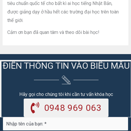
tiêu chuẩn quốc tế cho bất kì ai học tiếng Nhật Bản,
được giảng dạy ở hầu hết các trường đại học trên toàn
thế giới.
Cảm ơn bạn đã quan tâm và theo dõi bài học!
ĐIỀN THÔNG TIN VÀO BIỂU MẪU
Hãy gọi cho chúng tôi khi cần tư vấn khóa học
0948 969 063