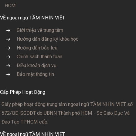
HCM
VỀ ngoại ngữ TẦM NHÌN VIỆT
Giới thiệu về trung tâm
Hướng dẫn đăng ký khóa học
Hướng dẫn bảo lưu
Chính sách thanh toán
Điều khoản dịch vụ
Bảo mật thông tin
Cấp Phép Hoạt Động
Giấy phép hoạt động trung tâm ngoại ngữ TẦM NHÌN VIỆT số:
572/QĐ-SGDĐT
do UBNN Thành phố HCM - Sở Giáo Dục Và
Đào Tạo TPHCM cấp.
VỀ ngoại ngữ TẦM NHÌN VIỆT