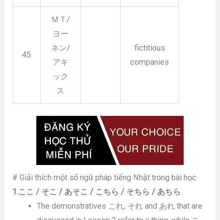
ＭＴ/
ヨー
ネン/
fictitious
45
アキ
companies
ック
ス
# Giải thích một số ngữ pháp tiếng Nhật trong bài học
1.ここ / そこ / あそこ / こちら / そちら / あちら
The demonstratives これ, それ and あれ that are