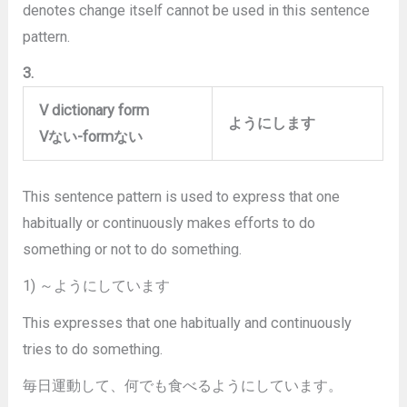
denotes change itself cannot be used in this sentence
pattern.
3.
V dictionary form
ようにします
V
ない
-form
ない
This sentence pattern is used to express that one
habitually or continuously makes efforts to do
something or not to do something.
1) ～ようにしています
This expresses that one habitually and continuously
tries to do something.
毎日運動して、何でも食べるようにしています。