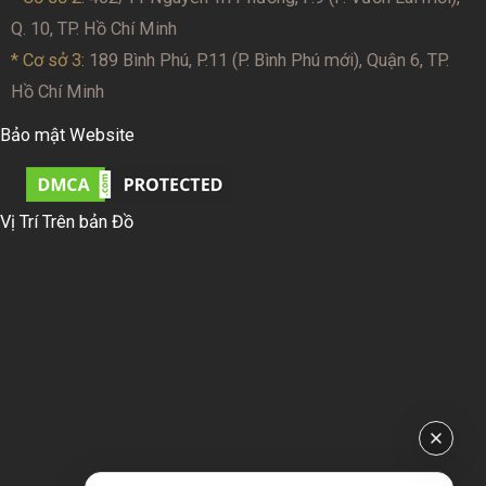
Q. 10, TP. Hồ Chí Minh
* Cơ sở 3:
189 Bình Phú, P.11 (P. Bình Phú mới), Quận 6, TP.
Hồ Chí Minh
Bảo mật Website
Vị Trí Trên bản Đồ