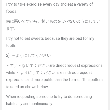
I try to take exercise every day and eat a variety of
foods.
歯に悪いですから、甘いものを食べないようにしてい
ます。
I try not to eat sweets because they are bad for my
teeth.
2) ～ようにしてください
～て／～ないでくださいare direct request expressions,
while ～ようにしてくださいis an indirect request
expression and more polite than the former. This pattern
is used as shown below.
When requesting someone to try to do something
habitually and continuously.