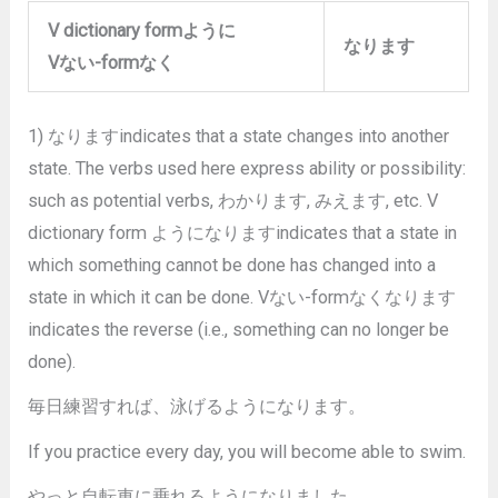
V dictionary formように
なります
Vない-formなく
1) なりますindicates that a state changes into another
state. The verbs used here express ability or possibility:
such as potential verbs, わかります, みえます, etc. V
dictionary form ようになりますindicates that a state in
which something cannot be done has changed into a
state in which it can be done. Vない-formなくなります
indicates the reverse (i.e., something can no longer be
done).
毎日練習すれば、泳げるようになります。
If you practice every day, you will become able to swim.
やっと自転車に乗れるようになりました。