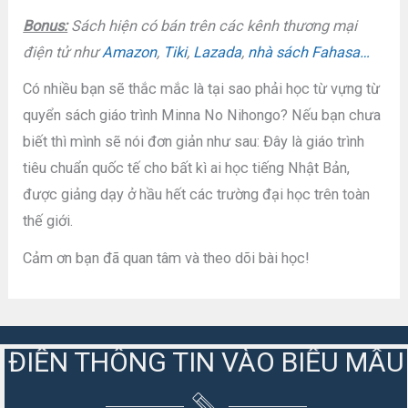
Bonus:
Sách hiện có bán trên các kênh thương mại
điện tử như
Amazon
,
Tiki
,
Lazada
,
nhà sách Fahasa…
Có nhiều bạn sẽ thắc mắc là tại sao phải học từ vựng từ
quyển sách giáo trình Minna No Nihongo? Nếu bạn chưa
biết thì mình sẽ nói đơn giản như sau: Đây là giáo trình
tiêu chuẩn quốc tế cho bất kì ai học tiếng Nhật Bản,
được giảng dạy ở hầu hết các trường đại học trên toàn
thế giới.
Cảm ơn bạn đã quan tâm và theo dõi bài học!
ĐIỀN THÔNG TIN VÀO BIỂU MẪU