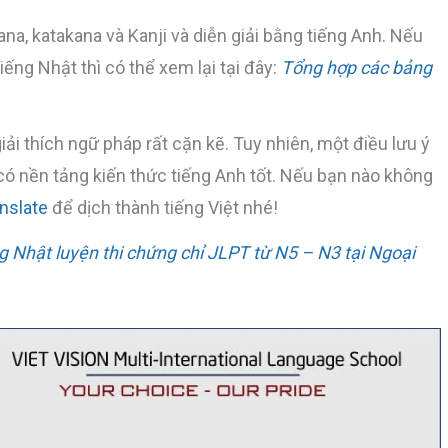
a, katakana và Kanji và diễn giải bằng tiếng Anh. Nếu
ếng Nhật thì có thể xem lại tại đây:
Tổng hợp các bảng
iải thích ngữ pháp rất cặn kẽ. Tuy nhiên, một điều lưu ý
 có nền tảng kiến thức tiếng Anh tốt. Nếu bạn nào không
nslate
để dịch thành tiếng Việt nhé!
g Nhật luyện thi chứng chỉ JLPT từ N5 – N3 tại Ngoại