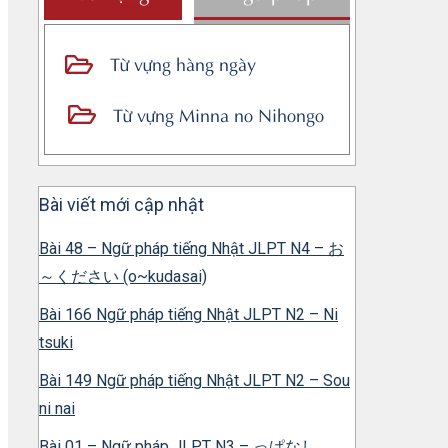
Từ vựng hàng ngày
Từ vựng Minna no Nihongo
Bài viết mới cập nhật
Bài 48 – Ngữ pháp tiếng Nhật JLPT N4 – お
～ください (o~kudasai)
Bài 166 Ngữ pháp tiếng Nhật JLPT N2 – Ni
tsuki
Bài 149 Ngữ pháp tiếng Nhật JLPT N2 – Sou
ni nai
Bài 01 – Ngữ pháp JLPT N3 – っぱなし