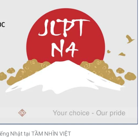
iếng Nhật tại TẦM NHÌN VIỆT