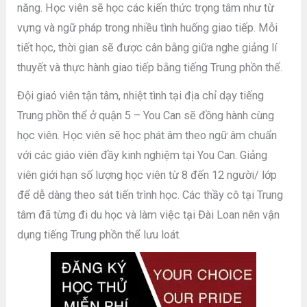
năng. Học viên sẽ học các kiến thức trọng tâm như từ
vựng và ngữ pháp trong nhiều tình huống giao tiếp. Mỗi
tiết học, thời gian sẽ được cân bằng giữa nghe giảng lí
thuyết và thực hành giao tiếp bằng tiếng Trung phồn thể.
Đội giaó viên tận tâm, nhiệt tình tại địa chỉ dạy tiếng
Trung phồn thể ở quận 5 – You Can sẽ đồng hành cùng
học viên. Học viên sẽ học phát âm theo ngữ âm chuẩn
với các giáo viên đầy kinh nghiệm tại You Can. Giảng
viên giới hạn số lượng học viên từ 8 đến 12 người/ lớp
để dễ dàng theo sát tiến trình học. Các thầy cô tại Trung
tâm đã từng đi du học và làm việc tại Đài Loan nên vận
dụng tiếng Trung phồn thể lưu loát.