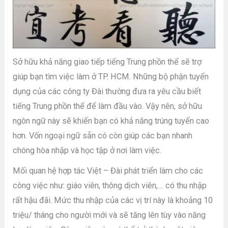
Sở hữu khả năng giao tiếp tiếng Trung phồn thể sẽ trợ
giúp bạn tìm việc làm ở TP. HCM. Những bộ phận tuyển
dụng của các công ty Đài thường đưa ra yêu cầu biết
tiếng Trung phồn thể để làm đầu vào. Vậy nên, sở hữu
ngôn ngữ này sẽ khiến bạn có khả năng trúng tuyển cao
hơn. Vốn ngoại ngữ sẵn có còn giúp các bạn nhanh
chóng hòa nhập và học tập ở nơi làm việc.
Mối quan hệ hợp tác Việt – Đài phát triển làm cho các
công việc như: giáo viên, thông dịch viên,… có thu nhập
rất hậu đãi. Mức thu nhập của các vị trí này là khoảng 10
triệu/ tháng cho người mới và sẽ tăng lên tùy vào năng