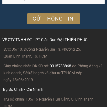
VỀ CTY TNHH ĐT - PT Giáo Dục ĐẠI THIÊN PHÚC
Đ/c: 36/10, Đường Nguyễn Gia Trí, Phường 25,
Quận Bình Thạnh, Tp. HCM
Giấy chứng nhận ĐKKD số:
0315733868
do Phòng đăng kí
kinh doanh, Sở kế hoạch và đầu tư TPHCM cấp
ngày 13/06/2019
Trụ Sở Chính - Chi Nhánh
Trụ sở chính: 135/16 Nguyễn Hữu Cảnh, Q. Bình Thạnh –
HCM