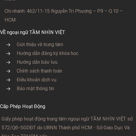
Chi nhánh: 462/11-15 Nguyễn Tri Phương – P.9 – Q.10 –
HCM
VỀ ngoại ngữ TẦM NHÌN VIỆT
Giới thiệu về trung tâm
Hướng dẫn đăng ký khóa học
Hướng dẫn bảo lưu
Chính sách thanh toán
Điều khoản dịch vụ
Bảo mật thông tin
Cấp Phép Hoạt Động
Giấy phép hoạt động trung tâm ngoại ngữ TẦM NHÌN VIỆT số:
572/QĐ-SGDĐT
do UBNN Thành phố HCM - Sở Giáo Dục Và