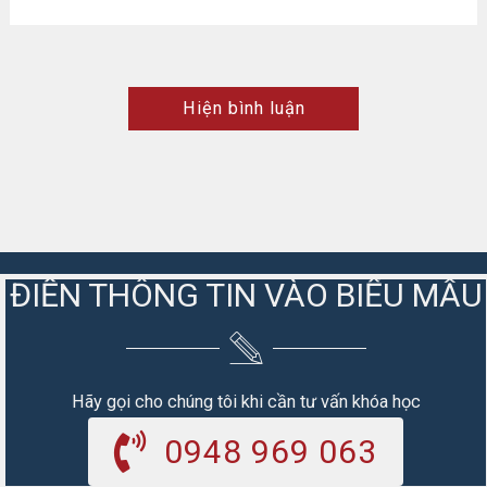
Hiện bình luận
ĐIỀN THÔNG TIN VÀO BIỂU MẪU
Hãy gọi cho chúng tôi khi cần tư vấn khóa học
0948 969 063