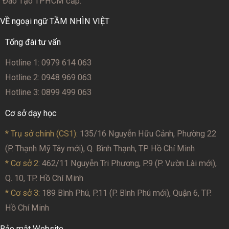
Đào Tạo TPHCM cấp.
VỀ ngoại ngữ TẦM NHÌN VIỆT
Tổng đài tư vấn
Hotline 1: 0979 614 063
Hotline 2: 0948 969 063
Hotline 3: 0899 499 063
Cơ sở dạy học
* Trụ sở chính (CS1):
135/16 Nguyễn Hữu Cảnh, Phường 22
(P. Thạnh Mỹ Tây mới), Q. Bình Thạnh, TP. Hồ Chí Minh
* Cơ sở 2
: 462/11 Nguyễn Tri Phương, P.9 (P. Vườn Lài mới),
Q. 10, TP. Hồ Chí Minh
* Cơ sở 3:
189 Bình Phú, P.11 (P. Bình Phú mới), Quận 6, TP.
Hồ Chí Minh
Bảo mật Website