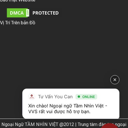
Vị Trí Trên bản Đồ
Tư Vấn You Can
ONLINE
Xin chào! Ngoại ngữ Tầm Nhìn Việt - 
VVS rất vui được hỗ trợ bạn.
Ngoại Ngữ TẦM NHÌN VIỆT @2012 | Trung tâm đào tạo ngoại