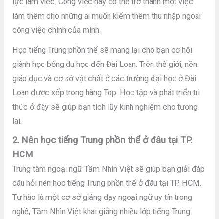
lực làm việc. Công việc này có thể trở thành một việc
làm thêm cho những ai muốn kiếm thêm thu nhập ngoài
công việc chính của mình.
Học tiếng Trung phồn thể sẽ mang lại cho bạn cơ hội
giành học bổng du học đến Đài Loan. Trên thế giới, nền
giáo dục và cơ sở vật chất ở các trường đại học ở Đài
Loan được xếp trong hàng Top. Học tập và phát triển tri
thức ở đây sẽ giúp bạn tích lũy kinh nghiệm cho tương
lai.
2. Nên học tiếng Trung phồn thể ở đâu tại TP.
HCM
Trung tâm ngoại ngữ Tầm Nhìn Việt sẽ giúp bạn giải đáp
câu hỏi nên học tiếng Trung phồn thể ở đâu tại TP. HCM.
Tự hào là một cơ sở giảng dạy ngoại ngữ uy tín trong
nghề, Tầm Nhìn Việt khai giảng nhiều lớp tiếng Trung