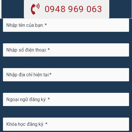
0948 969 063