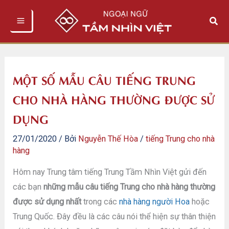
Nhảy
Tìm
tới
kiếm
nội
dung
MỘT SỐ MẪU CÂU TIẾNG TRUNG
CHO NHÀ HÀNG THƯỜNG ĐƯỢC SỬ
DỤNG
27/01/2020
/ Bởi
Nguyễn Thế Hòa
/
tiếng Trung cho nhà
hàng
Hôm nay Trung tâm tiếng Trung Tầm Nhìn Việt gửi đến
các bạn
những mẫu câu tiếng Trung cho nhà hàng thường
được sử dụng nhất
trong các
nhà hàng người Hoa
hoặc
Trung Quốc. Đây đều là các câu nói thể hiện sự thân thiện