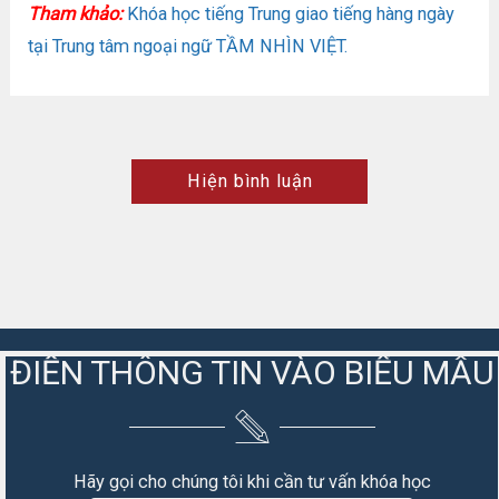
Tham khảo:
Khóa học tiếng Trung giao tiếng hàng ngày
tại Trung tâm ngoại ngữ TẦM NHÌN VIỆT.
Hiện bình luận
ĐIỀN THÔNG TIN VÀO BIỂU MẪU
Hãy gọi cho chúng tôi khi cần tư vấn khóa học