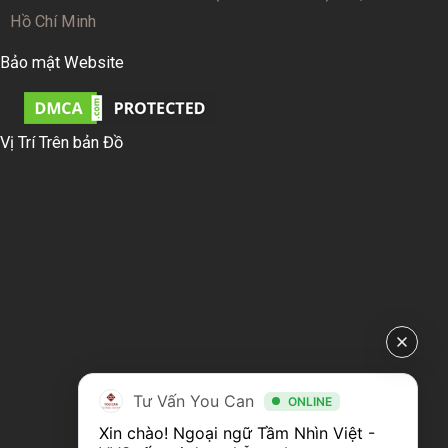
Hồ Chí Minh
Bảo mật Website
Vị Trí Trên bản Đồ
Tư Vấn You Can
ONLINE
Xin chào! Ngoại ngữ Tầm Nhìn Việt - 