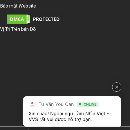
Bảo mật Website
Vị Trí Trên bản Đồ
Tư Vấn You Can
ONLINE
Xin chào! Ngoại ngữ Tầm Nhìn Việt - 
VVS rất vui được hỗ trợ bạn.