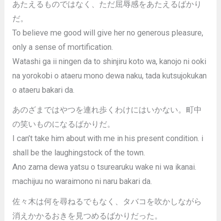
あたえるものではなく、ただ屈辱感をあたえるばかり
だ。
To believe me good will give her no generous pleasure,
only a sense of mortification.
Watashi ga ii ningen da to shinjiru koto wa, kanojo ni ooki
na yorokobi o ataeru mono dewa naku, tada kutsujokukan
o ataeru bakari da.
あのざまではやつを連れ歩くわけにはいかない。町中
の笑いものになるばかりだ。
I can’t take him about with me in his present condition. i
shall be the laughingstock of the town.
Ano zama dewa yatsu o tsurearuku wake ni wa ikanai.
machijuu no waraimono ni naru bakari da.
佐々木は何を尋ねるでもなく、タバコを吹かしながら
消えかかるおきを見つめるばかりだった。