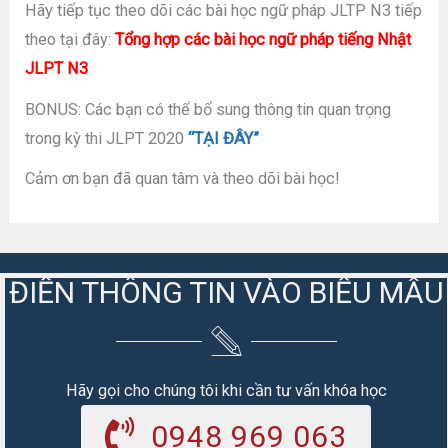
Hãy tiếp tục theo dõi các bài học ngữ pháp JLTP N3 tiếp
theo tại đây:
Tổng hợp các bài học ngữ pháp tiếng Nhật
JLPT N3
BONUS: Các bạn có thể bổ sung thông tin quan trọng
trong kỳ thi JLPT 2020
“TẠI ĐÂY”
Cảm ơn bạn đã quan tâm và theo dõi bài học!
ĐIỀN THÔNG TIN VÀO BIỂU MẪU
Hãy gọi cho chúng tôi khi cần tư vấn khóa học
0948 969 063