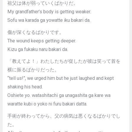
祖父は体が弱っていくばかりだ。
My grandfather’s body is getting weaker.
Sofu wa karada ga yowatte iku bakari da.
傷が深くなるばかりです。
The wound keeps getting deeper.
Kizu ga fukaku naru bakari da.
「教えてよ！」わたしたちが促したが彼は笑って首を
横に振るばかりだった。
“tell us!”, we urged him but he just laughed and kept
shaking his head.
Oshiete yo. watashitachi ga unagashita ga kare wa
waratte kubi o yoko ni furu bakari datta.
手術が終わってから、父の病気は悪くなるばかりでし
た。