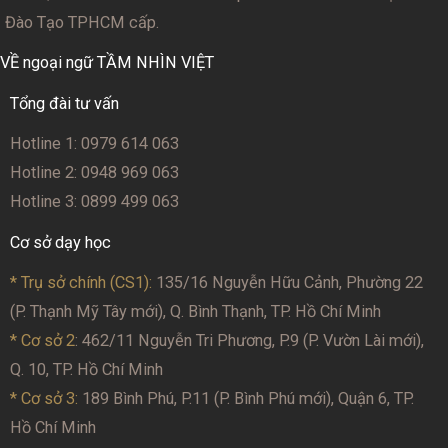
Đào Tạo TPHCM cấp.
VỀ ngoại ngữ TẦM NHÌN VIỆT
Tổng đài tư vấn
Hotline 1: 0979 614 063
Hotline 2: 0948 969 063
Hotline 3: 0899 499 063
Cơ sở dạy học
* Trụ sở chính (CS1):
135/16 Nguyễn Hữu Cảnh, Phường 22
(P. Thạnh Mỹ Tây mới), Q. Bình Thạnh, TP. Hồ Chí Minh
* Cơ sở 2
: 462/11 Nguyễn Tri Phương, P.9 (P. Vườn Lài mới),
Q. 10, TP. Hồ Chí Minh
* Cơ sở 3:
189 Bình Phú, P.11 (P. Bình Phú mới), Quận 6, TP.
Hồ Chí Minh