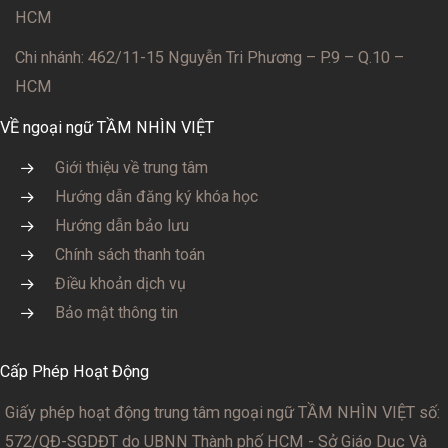
HCM
Chi nhánh: 462/11-15 Nguyễn Tri Phương – P.9 – Q.10 –
HCM
VỀ ngoại ngữ TẦM NHÌN VIỆT
Giới thiệu về trung tâm
Hướng dẫn đăng ký khóa học
Hướng dẫn bảo lưu
Chính sách thanh toán
Điều khoản dịch vụ
Bảo mật thông tin
Cấp Phép Hoạt Động
Giấy phép hoạt động trung tâm ngoại ngữ TẦM NHÌN VIỆT số:
572/QĐ-SGDĐT
do UBNN Thành phố HCM - Sở Giáo Dục Và