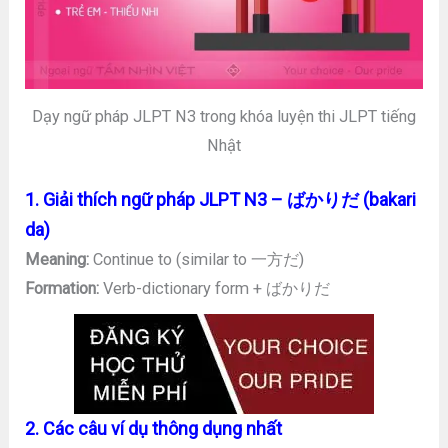
Dạy ngữ pháp JLPT N3 trong khóa luyện thi JLPT tiếng
Nhật
1. Giải thích ngữ pháp JLPT N3 – ばかりだ (bakari
da)
Meaning:
Continue to (similar to 一方だ)
Formation:
Verb-dictionary form + ばかりだ
2. Các câu ví dụ thông dụng nhất