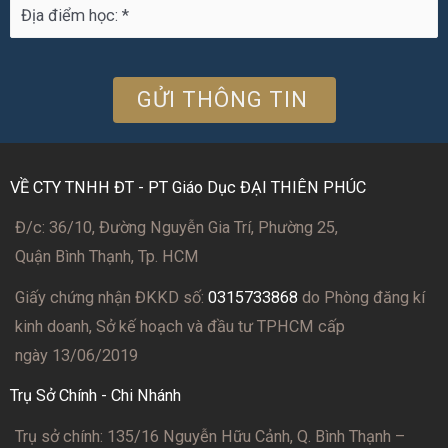
VỀ CTY TNHH ĐT - PT Giáo Dục ĐẠI THIÊN PHÚC
Đ/c: 36/10, Đường Nguyễn Gia Trí, Phường 25,
Quận Bình Thạnh, Tp. HCM
Giấy chứng nhận ĐKKD số:
0315733868
do Phòng đăng kí
kinh doanh, Sở kế hoạch và đầu tư TPHCM cấp
ngày 13/06/2019
Trụ Sở Chính - Chi Nhánh
Trụ sở chính: 135/16 Nguyễn Hữu Cảnh, Q. Bình Thạnh –