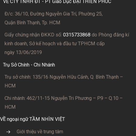
VỀ CTY TNHH ĐT - PT Giáo Dục ĐẠI THIÊN PHÚC
Đ/c: 36/10, Đường Nguyễn Gia Trí, Phường 25,
Quận Bình Thạnh, Tp. HCM
Giấy chứng nhận ĐKKD số:
0315733868
do Phòng đăng kí
kinh doanh, Sở kế hoạch và đầu tư TPHCM cấp
ngày 13/06/2019
Trụ Sở Chính - Chi Nhánh
Trụ sở chính: 135/16 Nguyễn Hữu Cảnh, Q. Bình Thạnh –
HCM
Chi nhánh: 462/11-15 Nguyễn Tri Phương – P.9 – Q.10 –
HCM
VỀ ngoại ngữ TẦM NHÌN VIỆT
Giới thiệu về trung tâm