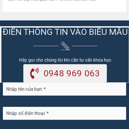
ĐIỀN THÔNG TIN VÀO BIỂU MẪU
Hãy gọi cho chúng tôi khi cần tư vấn khóa học
0948 969 063