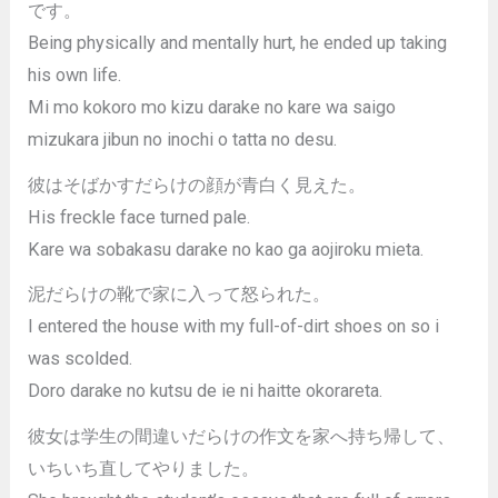
です。
Being physically and mentally hurt, he ended up taking
his own life.
Mi mo kokoro mo kizu darake no kare wa saigo
mizukara jibun no inochi o tatta no desu.
彼はそばかすだらけの顔が青白く見えた。
His freckle face turned pale.
Kare wa sobakasu darake no kao ga aojiroku mieta.
泥だらけの靴で家に入って怒られた。
I entered the house with my full-of-dirt shoes on so i
was scolded.
Doro darake no kutsu de ie ni haitte okorareta.
彼女は学生の間違いだらけの作文を家へ持ち帰して、
いちいち直してやりました。