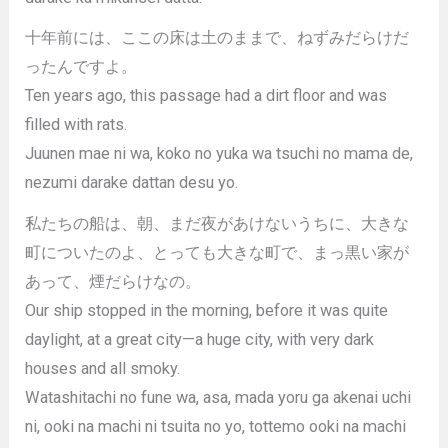
十年前には、ここの床は土のままで、ねずみだらけだ
ったんですよ。
Ten years ago, this passage had a dirt floor and was
filled with rats.
Juunen mae ni wa, koko no yuka wa tsuchi no mama de,
nezumi darake dattan desu yo.
私たちの船は、朝、まだ夜があけないうちに、大きな
町についたのよ、とっても大きな町で、まっ黒い家が
あって、煙だらけなの。
Our ship stopped in the morning, before it was quite
daylight, at a great city—a huge city, with very dark
houses and all smoky.
Watashitachi no fune wa, asa, mada yoru ga akenai uchi
ni, ooki na machi ni tsuita no yo, tottemo ooki na machi