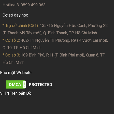
Hotline 3: 0899 499 063
Cơ sở dạy học
* Trụ sở chính (CS1):
135/16 Nguyễn Hữu Cảnh, Phường 22
(P. Thạnh Mỹ Tây mới), Q. Bình Thạnh, TP. Hồ Chí Minh
* Cơ sở 2
: 462/11 Nguyễn Tri Phương, P.9 (P. Vườn Lài mới),
Q. 10, TP. Hồ Chí Minh
* Cơ sở 3:
189 Bình Phú, P.11 (P. Bình Phú mới), Quận 6, TP.
Hồ Chí Minh
Bảo mật Website
Vị Trí Trên bản Đồ