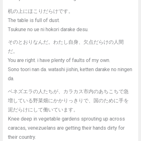
机の上にほこりだらけです。
The table is full of dust.
Tsukune no ue ni hokori darake desu.
そのとおりなんだ。わたし自身、欠点だらけの人間
だ。
You are right. i have plenty of faults of my own.
Sono toori nan da. watashi jishin, ketten darake no ningen
da.
ベネズエラの人たちが、カラカス市内のあちこちで急
増している野菜畑にかかりっきりで、国のために手を
泥だらけにして働いています。
Knee deep in vegetable gardens sprouting up across
caracas, venezuelans are getting their hands dirty for
their country.