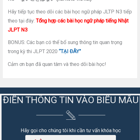
Hãy tiếp tục theo dõi các bài học ngữ pháp JLTP N3 tiếp
theo tại đây:
Tổng hợp các bài học ngữ pháp tiếng Nhật
JLPT N3
BONUS: Các bạn có thể bổ sung thông tin quan trọng
trong kỳ thi JLPT 2020
“TẠI ĐÂY”
Cảm ơn bạn đã quan tâm và theo dõi bài học!
ĐIỀN THÔNG TIN VÀO BIỂU MẪU
Hãy gọi cho chúng tôi khi cần tư vấn khóa học