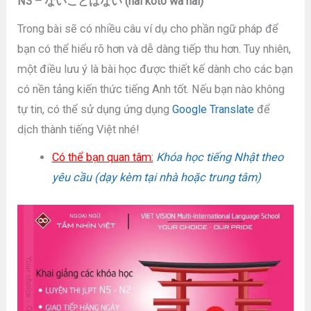
N3 – ないことはない (nai koto wa nai)
Trong bài sẽ có nhiều câu ví dụ cho phần ngữ pháp để
bạn có thể hiểu rõ hơn và dễ dàng tiếp thu hơn. Tuy nhiên,
một điều lưu ý là bài học được thiết kế dành cho các bạn
có nền tảng kiến thức tiếng Anh tốt. Nếu bạn nào không
tự tin, có thể sử dụng ứng dụng
Google Translate
để
dịch thành tiếng Việt nhé!
Có thể bạn quan tâm:
Khóa học tiếng Nhật theo
yêu cầu (dạy kèm tại nhà hoặc trung tâm)