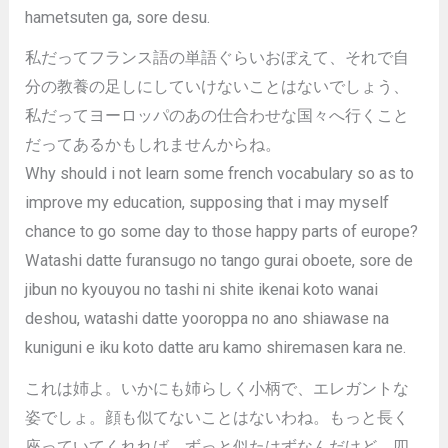
hametsuten ga, sore desu.
私だってフランス語の単語ぐらいおぼえて、それで自
分の教養の足しにしていけないことはないでしょう、
私だってヨーロッパのあの仕合わせな国々へ行くこと
だってあるかもしれませんからね。
Why should i not learn some french vocabulary so as to
improve my education, supposing that i may myself
chance to go some day to those happy parts of europe?
Watashi datte furansugo no tango gurai oboete, sore de
jibun no kyouyou no tashi ni shite ikenai koto wanai
deshou, watashi datte yooroppa no ano shiawase na
kuniguni e iku koto datte aru kamo shiremasen kara ne.
これは姉よ。いかにも姉らしく小柄で、エレガントな
姿でしょ。顔も似てないことはないわね。もっと長く
座っていてくれれば、ずっと似たはずなんだけど、四