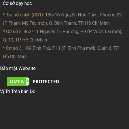
Cơ sở dạy học
* Trụ sở chính (CS1):
135/16 Nguyễn Hữu Cảnh, Phường 22
(P. Thạnh Mỹ Tây mới), Q. Bình Thạnh, TP. Hồ Chí Minh
* Cơ sở 2
: 462/11 Nguyễn Tri Phương, P.9 (P. Vườn Lài mới),
Q. 10, TP. Hồ Chí Minh
* Cơ sở 3:
189 Bình Phú, P.11 (P. Bình Phú mới), Quận 6, TP.
Hồ Chí Minh
Bảo mật Website
Vị Trí Trên bản Đồ