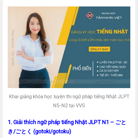
Khai giảng khóa học luyện thi ngữ pháp tiếng Nhật JLPT
N5-N2 tại VVS
1. Giải thích ngữ pháp tiếng Nhật JLPT N1 – ごと
き/ごとく (gotoki/gotoku)