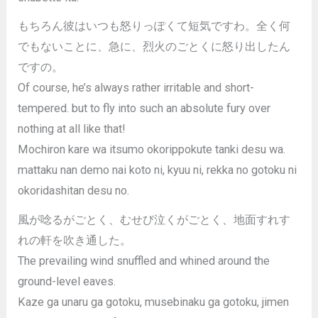
もちろん彼はいつも怒りっぽくて短気ですわ。全く何
でもないことに、急に、烈火のごとくに怒り出したん
ですの。
Of course, he’s always rather irritable and short-
tempered. but to fly into such an absolute fury over
nothing at all like that!
Mochiron kare wa itsumo okorippokute tanki desu wa.
mattaku nan demo nai koto ni, kyuu ni, rekka no gotoku ni
okoridashitan desu no.
風が唸るがごとく、むせび泣くがごとく、地面すれす
れの軒を吹き通した。
The prevailing wind snuffled and whined around the
ground-level eaves.
Kaze ga unaru ga gotoku, musebinaku ga gotoku, jimen