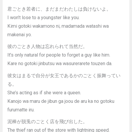
君ごとき若者に、まだまだわたしは負けないよ。
I won’t lose to a youngster like you.
Kimi gotoki wakamono ni, madamada watashi wa
makenai yo.
彼のごとき人物は忘れられて当然だ。
It’s only natural for people to forget a guy like him.
Kare no gotoki jinbutsu wa wasurerarete touzen da.
彼女はまるで自分が女王であるかのごとく振舞ってい
る。
She’s acting as if she were a queen.
Kanojo wa maru de jibun ga joou de aru ka no gotoku
furumatte iru.
泥棒が脱兎のごとく店を飛び出した。
The thief ran out of the store with lightning speed.