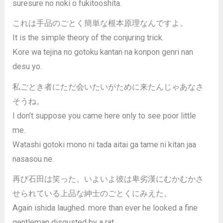
suresure no noki o fukitooshita.
これは手品のごとく簡単な根本原理なんですよ。
It is the simple theory of the conjuring trick.
Kore wa tejina no gotoku kantan na konpon genri nan
desu yo.
私ごとき者にただ会いたいがために来たんじゃあなさ
そうね。
I don’t suppose you came here only to see poor little
me.
Watashi gotoki mono ni tada aitai ga tame ni kitan jaa
nasasou ne.
再び石田は笑った。いよいよ彼は卑劣漢にむかむかさ
せられている上品な紳士のごとくにみえた。
Again ishida laughed. more than ever he looked a fine
gentleman disgusted by a rat.