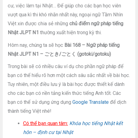
cư, việc làm tại Nhật… Để giúp cho các bạn học viên
vượt qua kì thi khó nhằn nhất này, ngoại ngữ Tầm Nhìn
Việt xin được chia sẻ những
chủ điểm ngữ pháp tiếng
Nhật JLPT N1
thường xuất hiện trong kỳ thi.
Hôm nay, chúng ta sẽ học
Bài 168 – Ngữ pháp tiếng
Nhật JLPT N1 – ごとき/ごとく (gotoki/gotoku)
Trong bài sẽ có nhiều câu ví dụ cho phần ngữ pháp để
bạn có thể hiểu rõ hơn một cách sâu sắc nhất về bài học.
Tuy nhiên, một điều lưu ý là bài học được thiết kế dành
cho các bạn có nền tảng kiến thức tiếng Anh tốt. Các
bạn có thể sử dụng ứng dụng
Google Translate
để dịch
thành tiếng Việt nhé!
Có thể bạn quan tâm:
Khóa học tiếng Nhật kết
hôn – định cư tại Nhật