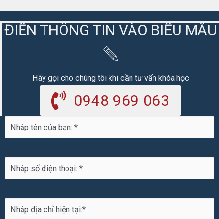
ĐIỀN THÔNG TIN VÀO BIỂU MẪU
Hãy gọi cho chúng tôi khi cần tư vấn khóa học
0948 969 063