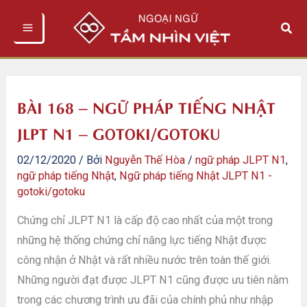
Nhảy
Tìm
tới
kiếm
nội
dung
BÀI 168 – NGỮ PHÁP TIẾNG NHẬT
JLPT N1 – GOTOKI/GOTOKU
02/12/2020
/ Bởi
Nguyễn Thế Hòa
/
ngữ pháp JLPT N1
,
ngữ pháp tiếng Nhật
,
Ngữ pháp tiếng Nhật JLPT N1 -
gotoki/gotoku
Chứng chỉ JLPT N1 là cấp độ cao nhất của một trong
những hệ thống chứng chỉ năng lực tiếng Nhật được
công nhận ở Nhật và rất nhiều nước trên toàn thế giới.
Những người đạt được JLPT N1 cũng được ưu tiên nằm
trong các chương trình ưu đãi của chính phủ như nhập