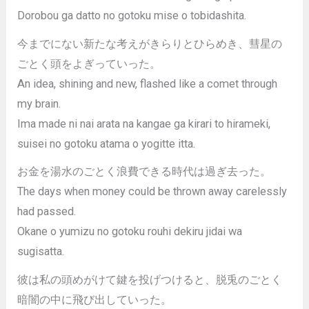
Dorobou ga datto no gotoku mise o tobidashita.
今までにない新たな考えがきらりとひらめき、彗星の
ごとく頭をよぎっていった。
An idea, shining and new, flashed like a comet through
my brain.
Ima made ni nai arata na kangae ga kirari to hirameki,
suisei no gotoku atama o yogitte itta.
お金を湯水のごとく浪費できる時代は過ぎ去った。
The days when money could be thrown away carelessly
had passed.
Okane o yumizu no gotoku rouhi dekiru jidai wa
sugisatta.
彼は私の頭めがけて鍵を投げつけると、脱兎のごとく
暗闇の中に飛び出していった。