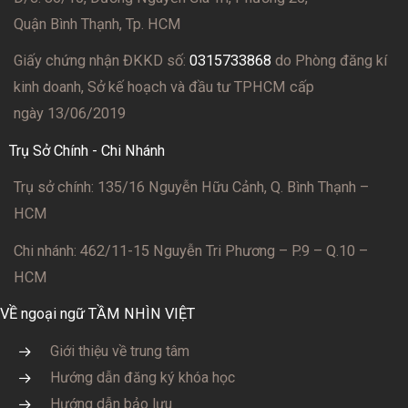
Quận Bình Thạnh, Tp. HCM
Giấy chứng nhận ĐKKD số:
0315733868
do Phòng đăng kí
kinh doanh, Sở kế hoạch và đầu tư TPHCM cấp
ngày 13/06/2019
Trụ Sở Chính - Chi Nhánh
Trụ sở chính: 135/16 Nguyễn Hữu Cảnh, Q. Bình Thạnh –
HCM
Chi nhánh: 462/11-15 Nguyễn Tri Phương – P.9 – Q.10 –
HCM
VỀ ngoại ngữ TẦM NHÌN VIỆT
Giới thiệu về trung tâm
Hướng dẫn đăng ký khóa học
Hướng dẫn bảo lưu