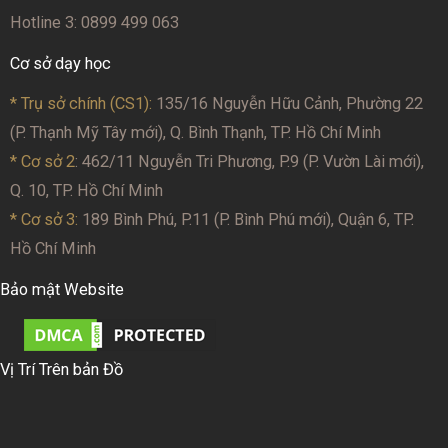
Hotline 3: 0899 499 063
Cơ sở dạy học
* Trụ sở chính (CS1):
135/16 Nguyễn Hữu Cảnh, Phường 22
(P. Thạnh Mỹ Tây mới), Q. Bình Thạnh, TP. Hồ Chí Minh
* Cơ sở 2
: 462/11 Nguyễn Tri Phương, P.9 (P. Vườn Lài mới),
Q. 10, TP. Hồ Chí Minh
* Cơ sở 3:
189 Bình Phú, P.11 (P. Bình Phú mới), Quận 6, TP.
Hồ Chí Minh
Bảo mật Website
Vị Trí Trên bản Đồ