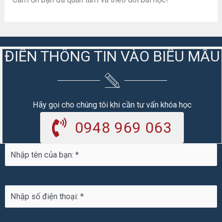
ĐIỀN THÔNG TIN VÀO BIỂU MẪU
Hãy gọi cho chúng tôi khi cần tư vấn khóa học
0948 969 063