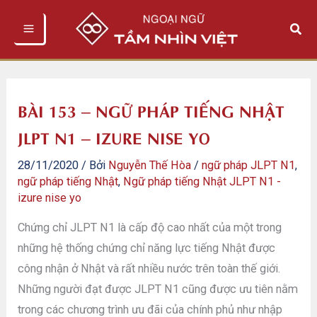
Nhảy
Tìm
tới
kiếm
nội
dung
BÀI 153 – NGỮ PHÁP TIẾNG NHẬT
JLPT N1 – IZURE NISE YO
28/11/2020
/ Bởi
Nguyễn Thế Hòa
/
ngữ pháp JLPT N1
,
ngữ pháp tiếng Nhật
,
Ngữ pháp tiếng Nhật JLPT N1 -
izure nise yo
Chứng chỉ JLPT N1 là cấp độ cao nhất của một trong
những hệ thống chứng chỉ năng lực tiếng Nhật được
công nhận ở Nhật và rất nhiều nước trên toàn thế giới.
Những người đạt được JLPT N1 cũng được ưu tiên nằm
trong các chương trình ưu đãi của chính phủ như nhập