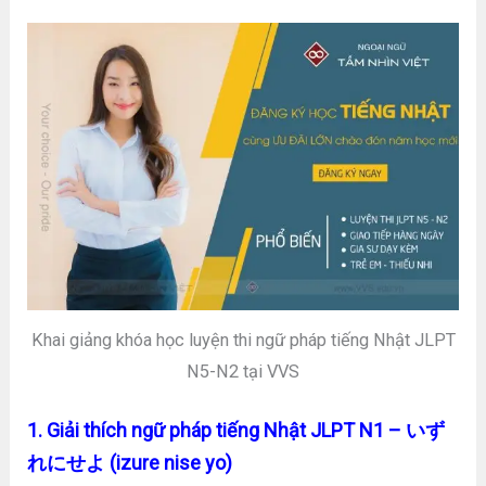
Khai giảng khóa học luyện thi ngữ pháp tiếng Nhật JLPT
N5-N2 tại VVS
1. Giải thích ngữ pháp tiếng Nhật JLPT N1 – いず
れにせよ (izure nise yo)