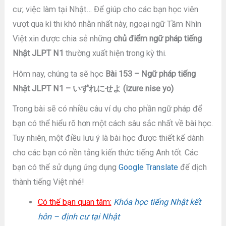
cư, việc làm tại Nhật… Để giúp cho các bạn học viên
vượt qua kì thi khó nhằn nhất này, ngoại ngữ Tầm Nhìn
Việt xin được chia sẻ những
chủ điểm ngữ pháp tiếng
Nhật JLPT N1
thường xuất hiện trong kỳ thi.
Hôm nay, chúng ta sẽ học
Bài 153 – Ngữ pháp tiếng
Nhật JLPT N1 – いずれにせよ (izure nise yo)
Trong bài sẽ có nhiều câu ví dụ cho phần ngữ pháp để
bạn có thể hiểu rõ hơn một cách sâu sắc nhất về bài học.
Tuy nhiên, một điều lưu ý là bài học được thiết kế dành
cho các bạn có nền tảng kiến thức tiếng Anh tốt. Các
bạn có thể sử dụng ứng dụng
Google Translate
để dịch
thành tiếng Việt nhé!
Có thể bạn quan tâm:
Khóa học tiếng Nhật kết
hôn – định cư tại Nhật