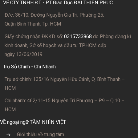
VỀ CTY TNHH ĐT - PT Giáo Dục ĐẠI THIÊN PHÚC
Đ/c: 36/10, Đường Nguyễn Gia Trí, Phường 25,
Quận Bình Thạnh, Tp. HCM
Giấy chứng nhận ĐKKD số:
0315733868
do Phòng đăng kí
kinh doanh, Sở kế hoạch và đầu tư TPHCM cấp
ngày 13/06/2019
Trụ Sở Chính - Chi Nhánh
Trụ sở chính: 135/16 Nguyễn Hữu Cảnh, Q. Bình Thạnh –
HCM
Chi nhánh: 462/11-15 Nguyễn Tri Phương – P.9 – Q.10 –
HCM
VỀ ngoại ngữ TẦM NHÌN VIỆT
Giới thiệu về trung tâm