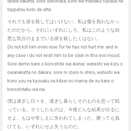
dewa nakatta. sore dokoroka, kore wa mattaku fuyukai na
toppatsu koto de atta.
それでも彼を殺してはいけない。私は傷を負わなかっ
たのだから。それにいずれにしろ、私はこのような凶
悪な気分のままでいる彼を殺したくはない。
Do not kill him even now. for he has not hurt me. and in
any case i do not wish him to be slain in this evil mood.
Sore demo kare o koroshite wa ikenai. watashi wa kizu o
owanakatta no dakara. sore ni izure ni shiro, watashi wa
kono you na kyouaku na kibun no mama de iru kare o
koroshitaku wa nai.
僕は過ぎし日々を、過ぎし暮らしそのものを思って戦
っている。そうしたものは、今後どんな結果が出るに
せよ、もはや常しえに失われてしまった。勝っても負
けても、いずれにせよ失うものだ。