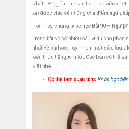
Nhật… Để giúp cho các bạn học viên vượt q
xin được chia sẻ những
chủ điểm ngữ phá
Hôm nay, chúng ta sẽ học
Bài 90 – Ngữ ph
Trong bài sẽ có nhiều câu ví dụ cho phần 
nhất về bài học. Tuy nhiên, một điều lưu ý
kiến thức tiếng Anh tốt. Các bạn có thể s
Việt nhé!
Có thể bạn quan tâm:
Khóa học tiến