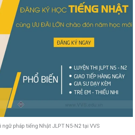
hi ngữ pháp tiếng Nhật JLPT N5-N2 tại VVS