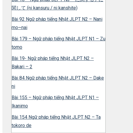
関して (ni kansuru / ni kanshite)
Bài 92 Ngữ pháp tiếng Nhật JLPT N2 – Nani
mo~nai
Bài 179 – Ngữ pháp tiếng Nhật JLPT N1 – Zu
tomo
Bài 19- Ngữ pháp tiếng Nhật JLPT N2 –
Bakari – 2
Bài 84 Ngữ pháp tiếng Nhật JLPT N2 – Dake
ni
Bài 155 – Ngữ pháp tiếng Nhật JLPT N1 –
Ikanimo
Bài 154 Ngữ pháp tiếng Nhật JLPT N2 – Ta
tokoro de