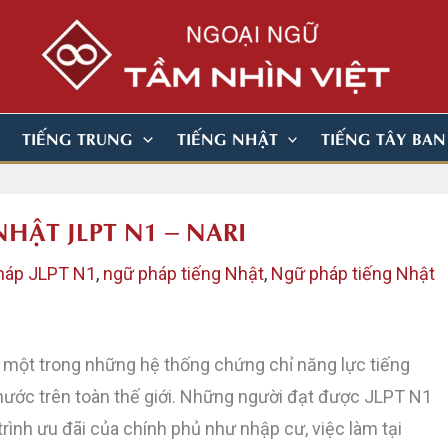
TIẾNG TRUNG
TIẾNG NHẬT
TIẾNG TÂY BA
NHẬT JLPT N1 – NARI
háp JLPT N1
,
ngữ pháp tiếng Nhật
,
Ngữ pháp tiếng Nhật
 một trong những hệ thống chứng chỉ năng lực tiếng
nước trên toàn thế giới. Những người đạt được JLPT N1
ình ưu đãi của chính phủ như nhập cư, việc làm tại