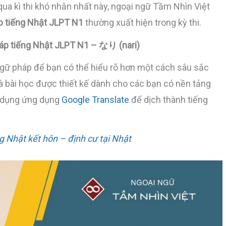
ua kì thi khó nhằn nhất này, ngoại ngữ Tầm Nhìn Việt
p tiếng Nhật JLPT N1
thường xuất hiện trong kỳ thi.
áp tiếng Nhật JLPT N1 – なり (nari)
ngữ pháp để bạn có thể hiểu rõ hơn một cách sâu sắc
 là bài học được thiết kế dành cho các bạn có nền tảng
ử dụng ứng dụng
Google Translate
để dịch thành tiếng
g Nhật kết hôn – định cư tại Nhật