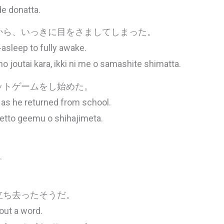
de donatta.
から、いっきに目をさましてしまった。
-asleep to fully awake.
no joutai kara, ikki ni me o samashite shimatta.
ットゲームをし始めた。
 as he returned from school.
netto geemu o shihajimeta.
.
立ち去ったそうだ。
out a word.