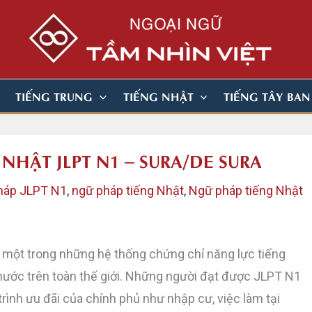
TIẾNG TRUNG
TIẾNG NHẬT
TIẾNG TÂY BA
 NHẬT JLPT N1 – SURA/DE SURA
háp JLPT N1
,
ngữ pháp tiếng Nhật
,
Ngữ pháp tiếng Nhật
 một trong những hệ thống chứng chỉ năng lực tiếng
nước trên toàn thế giới. Những người đạt được JLPT N1
ình ưu đãi của chính phủ như nhập cư, việc làm tại