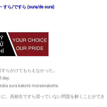
 N1 – すら/ですら (sura/de sura)
ばすらかけてもらえなかった。
l day.
kotoba sura kakete moraenakatta.
きに、高校生ですら習っていない問題を解くことができ