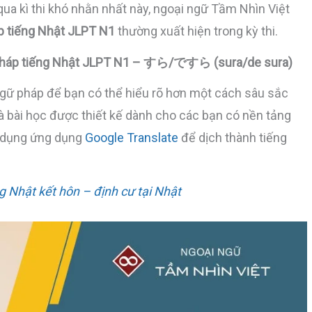
ua kì thi khó nhằn nhất này, ngoại ngữ Tầm Nhìn Việt
p tiếng Nhật JLPT N1
thường xuất hiện trong kỳ thi.
pháp tiếng Nhật JLPT N1 – すら/ですら (sura/de sura)
ngữ pháp để bạn có thể hiểu rõ hơn một cách sâu sắc
 là bài học được thiết kế dành cho các bạn có nền tảng
ử dụng ứng dụng
Google Translate
để dịch thành tiếng
g Nhật kết hôn – định cư tại Nhật