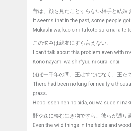
昔は、顔を見たことすらない相手と結婚
It seems that in the past, some people got
Mukashi wa, kao o mita koto sura nai aite t
この悩みは親友にすら言えない。
I can’t talk about this problem even with m
Kono nayami wa shin’yuu ni sura ienai.
ほぼ一千年の間、王はすでになく、王た
There had been no king for nearly a thousa
grass.
Hobo issen nen no aida, ou wa sude ni naku,
野や森に棲む生き物ですら、彼らが通り
Even the wild things in the fields and wood