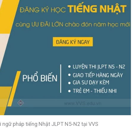
hi ngữ pháp tiếng Nhật JLPT N5-N2 tại VVS