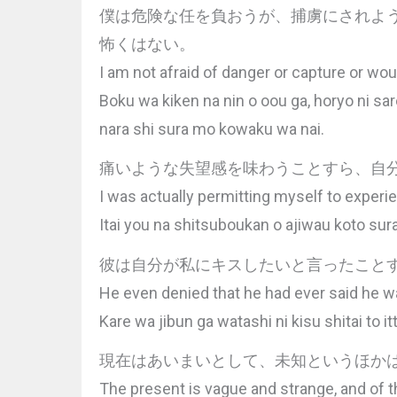
僕は危険な任を負おうが、捕虜にされよ
怖くはない。
I am not afraid of danger or capture or wo
Boku wa kiken na nin o oou ga, horyo ni sa
nara shi sura mo kowaku wa nai.
痛いような失望感を味わうことすら、自
I was actually permitting myself to exper
Itai you na shitsuboukan o ajiwau koto sura,
彼は自分が私にキスしたいと言ったこと
He even denied that he had ever said he w
Kare wa jibun ga watashi ni kisu shitai to itt
現在はあいまいとして、未知というほか
The present is vague and strange, and of t