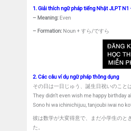
1. Giải thích ngữ pháp tiếng Nhật JLPT
– Meaning:
Even
– Formation:
Noun + すら/ですら
2. Các câu ví dụ ngữ pháp thông dụng
その日は一日じゅう、誕生日祝いのこと
They didn’t even wish me happy birthday al
Sono hi wa ichinichijuu, tanjoubi iwai no 
彼は数学が大変得意で、まだ小学生のと
た。