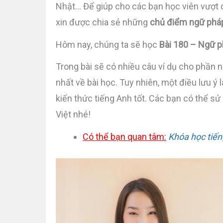
Nhật… Để giúp cho các bạn học viên vượt q
xin được chia sẻ những
chủ điểm ngữ phá
Hôm nay, chúng ta sẽ học
Bài 180 – Ngữ 
Trong bài sẽ có nhiều câu ví dụ cho phần 
nhất về bài học. Tuy nhiên, một điều lưu ý
kiến thức tiếng Anh tốt. Các bạn có thể s
Việt nhé!
Có thể bạn quan tâm:
Khóa học tiến