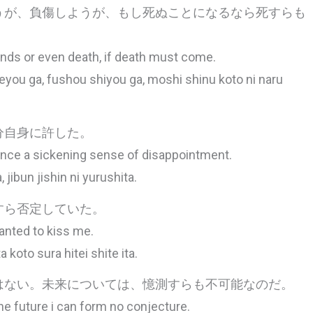
うが、負傷しようが、もし死ぬことになるなら死すらも
unds or even death, if death must come.
reyou ga, fushou shiyou ga, moshi shinu koto ni naru
分自身に許した。
ience a sickening sense of disappointment.
 jibun jishin ni yurushita.
すら否定していた。
anted to kiss me.
a koto sura hitei shite ita.
はない。未来については、憶測すらも不可能なのだ。
he future i can form no conjecture.