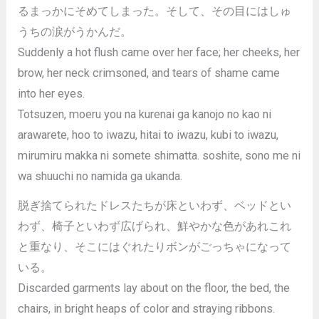
るまっかにそめてしまった。そして、その目にはしゅ
うちの涙がうかんだ。
Suddenly a hot flush came over her face; her cheeks, her
brow, her neck crimsoned, and tears of shame came
into her eyes.
Totsuzen, moeru you na kurenai ga kanojo no kao ni
arawarete, hoo to iwazu, hitai to iwazu, kubi to iwazu,
mirumiru makka ni somete shimatta. soshite, sono me ni
wa shuuchi no namida ga ukanda.
脱ぎ捨てられたドレスたちが床といわず、ベッドとい
わず、椅子といわず広げられ、鮮やかな色があれこれ
と重なり、そこにはぐれたりボンがごっちゃになって
いる。
Discarded garments lay about on the floor, the bed, the
chairs, in bright heaps of color and straying ribbons.