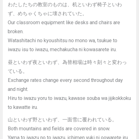
わたしたちの教室のものは、机といわず椅子といわ
ず、めちゃくちゃに壊されていた。
Our classroom equipment like desks and chairs are
broken.
Watashitachi no kyoushitsu no mono wa, tsukue to
iwazu isu to iwazu, mechakucha ni kowasarete iru.
昼といわず夜といわず、為替相場は時々刻々と変わっ
ている。
Exchange rates change every second throughout day
and night.
Hiru to iwazu yoru to iwazu, kawase souba wa jijikokkoku
to kawatte iru.
山といわず野といわず、一面雪に覆われている。
Both mountains and fields are covered in snow.
Yama to iwazu no to iwazu, ichimen yuki ni oowarete iru.