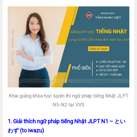
Khai giảng khóa học luyện thi ngữ pháp tiếng Nhật JLPT
N5-N2 tại VVS
1. Giải thích ngữ pháp tiếng Nhật JLPT N1 – とい
わず (to iwazu)