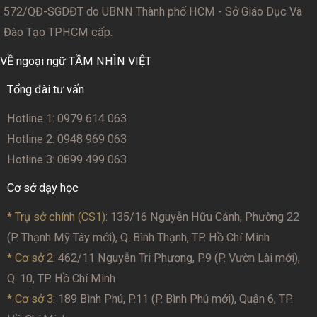
572/QĐ-SGDĐT
do UBNN Thành phố HCM - Sở Giáo Dục Và
Đào Tạo TPHCM cấp.
VỀ ngoại ngữ TẦM NHÌN VIỆT
Tổng đài tư vấn
Hotline 1: 0979 614 063
Hotline 2: 0948 969 063
Hotline 3: 0899 499 063
Cơ sở dạy học
* Trụ sở chính (CS1):
135/16 Nguyễn Hữu Cảnh, Phường 22
(P. Thạnh Mỹ Tây mới), Q. Bình Thạnh, TP. Hồ Chí Minh
* Cơ sở 2
: 462/11 Nguyễn Tri Phương, P.9 (P. Vườn Lài mới),
Q. 10, TP. Hồ Chí Minh
* Cơ sở 3:
189 Bình Phú, P.11 (P. Bình Phú mới), Quận 6, TP.