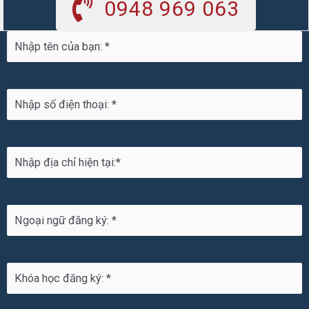
0948 969 063