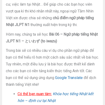
cư, việc làm tại Nhật… Để giúp cho các bạn học viên
vượt qua kì thi khó nhằn nhất này, ngoại ngữ Tầm Nhìn
Việt xin được chia sẻ những
chủ điểm ngữ pháp tiếng
Nhật JLPT N1
thường xuất hiện trong kỳ thi.
Hôm nay, chúng ta sẽ học
Bài 06 – Ngữ pháp tiếng Nhật
JLPT N1 – といわず (to iwazu)
Trong bài sẽ có nhiều câu ví dụ cho phần ngữ pháp để
bạn có thể hiểu rõ hơn một cách sâu sắc nhất về bài học.
Tuy nhiên, một điều lưu ý là bài học được thiết kế dành
cho các bạn có nền tảng kiến thức tiếng Anh tốt. Các
bạn có thể sử dụng ứng dụng
Google Translate
để dịch
thành tiếng Việt nhé!
Có thể bạn quan tâm:
Khóa học tiếng Nhật kết
hôn – định cư tại Nhật