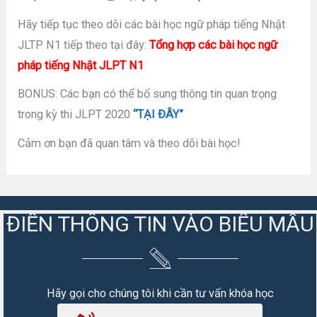
Hãy tiếp tục theo dõi các bài học ngữ pháp tiếng Nhật
JLTP N1 tiếp theo tại đây:
Tổng hợp các bài học ngữ
pháp tiếng Nhật JLPT N1
BONUS: Các bạn có thể bổ sung thông tin quan trọng
trong kỳ thi JLPT 2020
“TẠI ĐÂY”
Cảm ơn bạn đã quan tâm và theo dõi bài học!
ĐIỀN THÔNG TIN VÀO BIỂU MẪU
Hãy gọi cho chúng tôi khi cần tư vấn khóa học