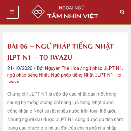
Nhảy
Tìm
tới
kiếm
nội
dung
BÀI 06 – NGỮ PHÁP TIẾNG NHẬT
JLPT N1 – TO IWAZU
21/10/2020
/ Bởi
Nguyễn Thế Hòa
/
ngữ pháp JLPT N1
,
ngữ pháp tiếng Nhật
,
Ngữ pháp tiếng Nhật JLPT N1 - to
iwazu
Chứng chỉ JLPT N1 là cấp độ cao nhất của một trong
những hệ thống chứng chỉ năng lực tiếng Nhật được
công nhận ở Nhật và rất nhiều nước trên toàn thế giới.
Những người đạt được JLPT N1 cũng được ưu tiên nằm
trong các chương trình ưu đãi của chính phủ như nhập