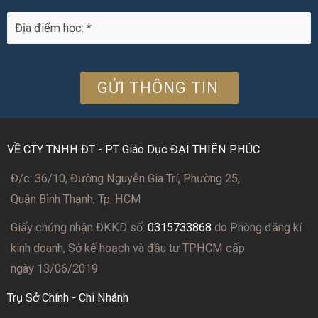
VỀ CTY TNHH ĐT - PT Giáo Dục ĐẠI THIÊN PHÚC
Đ/c: 36/10, Đường Nguyễn Gia Trí, Phường 25,
Quận Bình Thạnh, Tp. HCM
Giấy chứng nhận ĐKKD số:
0315733868
do Phòng đăng kí
kinh doanh, Sở kế hoạch và đầu tư TPHCM cấp
ngày 13/06/2019
Trụ Sở Chính - Chi Nhánh