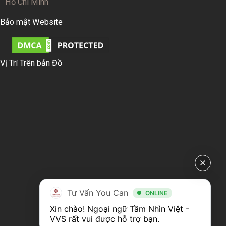
Hồ Chí Minh
Bảo mật Website
Vị Trí Trên bản Đồ
Tư Vấn You Can
ONLINE
Xin chào! Ngoại ngữ Tầm Nhìn Việt - 
VVS rất vui được hỗ trợ bạn.