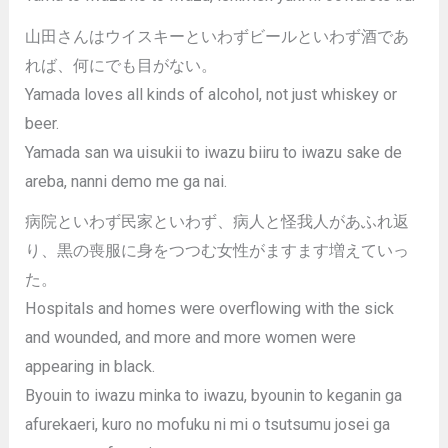
山田さんはウイスキーといわずビールといわず酒であ
れば、何にでも目がない。
Yamada loves all kinds of alcohol, not just whiskey or
beer.
Yamada san wa uisukii to iwazu biiru to iwazu sake de
areba, nanni demo me ga nai.
病院といわず民家といわず、病人と怪我人があふれ返
り、黒の喪服に身をつつむ女性がますます増えていっ
た。
Hospitals and homes were overflowing with the sick
and wounded, and more and more women were
appearing in black.
Byouin to iwazu minka to iwazu, byounin to keganin ga
afurekaeri, kuro no mofuku ni mi o tsutsumu josei ga