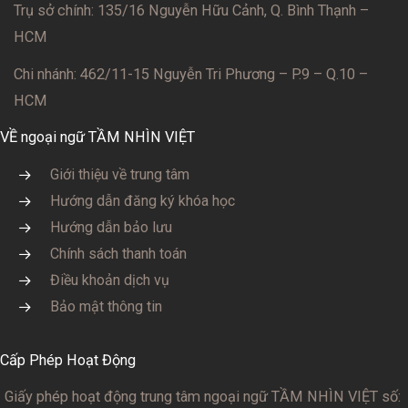
Trụ sở chính: 135/16 Nguyễn Hữu Cảnh, Q. Bình Thạnh –
HCM
Chi nhánh: 462/11-15 Nguyễn Tri Phương – P.9 – Q.10 –
HCM
VỀ ngoại ngữ TẦM NHÌN VIỆT
Giới thiệu về trung tâm
Hướng dẫn đăng ký khóa học
Hướng dẫn bảo lưu
Chính sách thanh toán
Điều khoản dịch vụ
Bảo mật thông tin
Cấp Phép Hoạt Động
Giấy phép hoạt động trung tâm ngoại ngữ TẦM NHÌN VIỆT số: