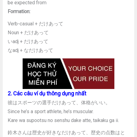
be expected from
Formation:
Verb-casual + だけあって
Noun + だけあって
いadj + だけあって
なadj + なだけあって
2. Các câu ví dụ thông dụng nhất
彼はスポーツの選手だけあって、体格がいい。
Since he’s a sport athlete, he’s muscular.
Kare wa supootsu no senshu dake atte, taikaku ga ii.
鈴木さんは歴史が好きなだけあって、歴史の点数はと