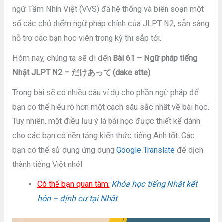
ngữ Tầm Nhìn Việt (VVS) đã hệ thống và biên soạn một
số các chủ điểm ngữ pháp chính của JLPT N2, sẵn sàng
hỗ trợ các bạn học viên trong kỳ thi sắp tới.
Hôm nay, chúng ta sẽ đi đến
Bài 61 – Ngữ pháp tiếng
Nhật JLPT N2 – だけあって (dake atte)
Trong bài sẽ có nhiều câu ví dụ cho phần ngữ pháp để
bạn có thể hiểu rõ hơn một cách sâu sắc nhất về bài học.
Tuy nhiên, một điều lưu ý là bài học được thiết kế dành
cho các bạn có nền tảng kiến thức tiếng Anh tốt. Các
bạn có thể sử dụng ứng dụng
Google Translate
để dịch
thành tiếng Việt nhé!
Có thể bạn quan tâm:
Khóa học tiếng Nhật kết
hôn – định cư tại Nhật