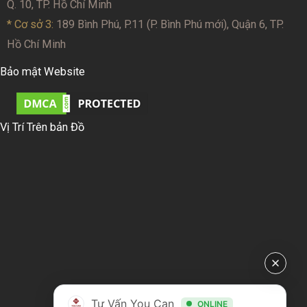
Q. 10, TP. Hồ Chí Minh
* Cơ sở 3:
189 Bình Phú, P.11 (P. Bình Phú mới), Quận 6, TP.
Hồ Chí Minh
Bảo mật Website
Vị Trí Trên bản Đồ
Tư Vấn You Can
ONLINE