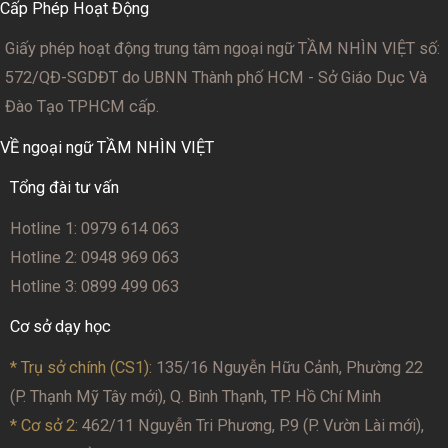
Cấp Phép Hoạt Động
Giấy phép hoạt động trung tâm ngoại ngữ TẦM NHÌN VIỆT số:
572/QĐ-SGDĐT
do UBNN Thành phố HCM - Sở Giáo Dục Và
Đào Tạo TPHCM cấp.
VỀ ngoại ngữ TẦM NHÌN VIỆT
Tổng đài tư vấn
Hotline 1: 0979 614 063
Hotline 2: 0948 969 063
Hotline 3: 0899 499 063
Cơ sở dạy học
* Trụ sở chính (CS1):
135/16 Nguyễn Hữu Cảnh, Phường 22
(P. Thạnh Mỹ Tây mới), Q. Bình Thạnh, TP. Hồ Chí Minh
* Cơ sở 2
: 462/11 Nguyễn Tri Phương, P.9 (P. Vườn Lài mới),