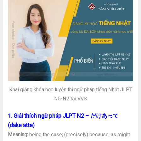
Khai giảng khóa học luyện thi ngữ pháp tiếng Nhật JLPT
N5-N2 tại VVS
1. Giải thích ngữ pháp JLPT N2 – だけあって
(dake atte)
Meaning:
being the case; (precisely) because; as might