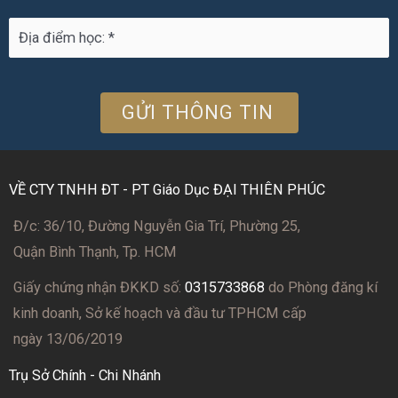
VỀ CTY TNHH ĐT - PT Giáo Dục ĐẠI THIÊN PHÚC
Đ/c: 36/10, Đường Nguyễn Gia Trí, Phường 25,
Quận Bình Thạnh, Tp. HCM
Giấy chứng nhận ĐKKD số:
0315733868
do Phòng đăng kí
kinh doanh, Sở kế hoạch và đầu tư TPHCM cấp
ngày 13/06/2019
Trụ Sở Chính - Chi Nhánh