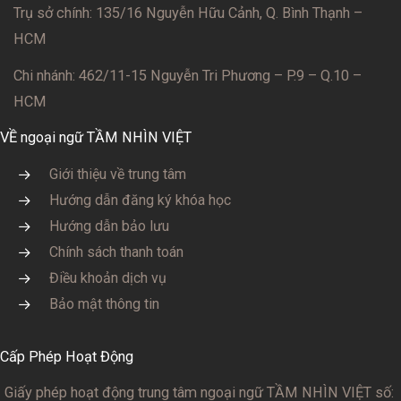
Trụ sở chính: 135/16 Nguyễn Hữu Cảnh, Q. Bình Thạnh –
HCM
Chi nhánh: 462/11-15 Nguyễn Tri Phương – P.9 – Q.10 –
HCM
VỀ ngoại ngữ TẦM NHÌN VIỆT
Giới thiệu về trung tâm
Hướng dẫn đăng ký khóa học
Hướng dẫn bảo lưu
Chính sách thanh toán
Điều khoản dịch vụ
Bảo mật thông tin
Cấp Phép Hoạt Động
Giấy phép hoạt động trung tâm ngoại ngữ TẦM NHÌN VIỆT số: