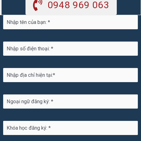
0948 969 063