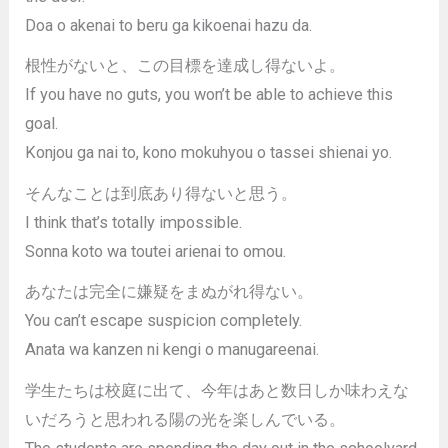
Doa o akenai to beru ga kikoenai hazu da.
根性がないと、この目標を達成し得ないよ。
If you have no guts, you won’t be able to achieve this
goal.
Konjou ga nai to, kono mokuhyou o tassei shienai yo.
そんなことは到底あり得ないと思う。
I think that’s totally impossible.
Sonna koto wa toutei arienai to omou.
あなたは完全に嫌疑をまぬがれ得ない。
You can’t escape suspicion completely.
Anata wa kanzen ni kengi o manugareenai.
学生たちは校庭に出て、今年はあと数日しか味わえな
いだろうと思われる陽の光を楽しんでいる。