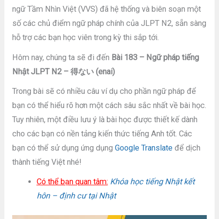
ngữ Tầm Nhìn Việt (VVS) đã hệ thống và biên soạn một
số các chủ điểm ngữ pháp chính của JLPT N2, sẵn sàng
hỗ trợ các bạn học viên trong kỳ thi sắp tới.
Hôm nay, chúng ta sẽ đi đến
Bài 183 – Ngữ pháp tiếng
Nhật JLPT N2 – 得ない (enai)
Trong bài sẽ có nhiều câu ví dụ cho phần ngữ pháp để
bạn có thể hiểu rõ hơn một cách sâu sắc nhất về bài học.
Tuy nhiên, một điều lưu ý là bài học được thiết kế dành
cho các bạn có nền tảng kiến thức tiếng Anh tốt. Các
bạn có thể sử dụng ứng dụng
Google Translate
để dịch
thành tiếng Việt nhé!
Có thể bạn quan tâm:
Khóa học tiếng Nhật kết
hôn – định cư tại Nhật