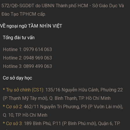
572/QĐ-SGDĐT
do UBNN Thành phố HCM - Sở Giáo Dục Và
Đào Tạo TPHCM cấp.
VỀ ngoại ngữ TẦM NHÌN VIỆT
Tổng đài tư vấn
Hotline 1: 0979 614 063
Hotline 2: 0948 969 063
Hotline 3: 0899 499 063
Cơ sở dạy học
* Trụ sở chính (CS1):
135/16 Nguyễn Hữu Cảnh, Phường 22
(P. Thạnh Mỹ Tây mới), Q. Bình Thạnh, TP. Hồ Chí Minh
* Cơ sở 2
: 462/11 Nguyễn Tri Phương, P.9 (P. Vườn Lài mới),
Q. 10, TP. Hồ Chí Minh
* Cơ sở 3:
189 Bình Phú, P.11 (P. Bình Phú mới), Quận 6, TP.