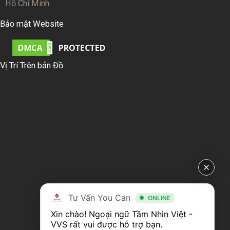
Hồ Chí Minh
Bảo mật Website
Vị Trí Trên bản Đồ
Tư Vấn You Can
ONLINE
Xin chào! Ngoại ngữ Tầm Nhìn Việt - 
VVS rất vui được hỗ trợ bạn.