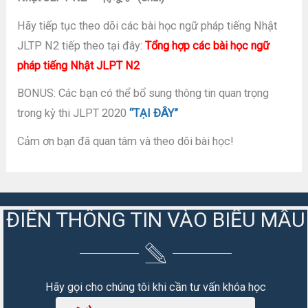
Hãy tiếp tục theo dõi các bài học ngữ pháp tiếng Nhật
JLTP N2 tiếp theo tại đây:
Tổng hợp các bài học ngữ
pháp tiếng Nhật JLPT N2
BONUS: Các bạn có thể bổ sung thông tin quan trọng
trong kỳ thi JLPT 2020
“TẠI ĐÂY”
Cảm ơn bạn đã quan tâm và theo dõi bài học!
ĐIỀN THÔNG TIN VÀO BIỂU MẪU
Hãy gọi cho chúng tôi khi cần tư vấn khóa học