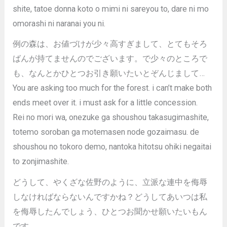
shite, tatoe donna koto o mimi ni sareyou to, dare ni mo
omorashi ni naranai you ni.
例の森は、お値づけが少々高すぎまして、とてもそろ
ばんが持てませんのでございます。で少々のところで
も、なんとかひとつお引き願いたいとぞんじまして…
You are asking too much for the forest. i can’t make both
ends meet over it. i must ask for a little concession.
Rei no mori wa, onezuke ga shoushou takasugimashite,
totemo soroban ga motemasen node gozaimasu. de
shoushou no tokoro demo, nantoka hitotsu ohiki negaitai
to zonjimashite.
どうして、やくざな佐野のように、立派な連中を侮辱
しなければならないんですかね？どうしてあいつは私
を侮辱したんでしょう、ひとつお聞かせ願いたいもん
です。