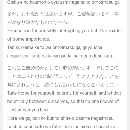
Otaku e no houmon o oyurushi negaitai to omoimasu ga.
多分、お邪魔かとは思いますが、ご容赦願います。事
がかなり重大なものですから。
Excuse me for possibly interrupting you, but it’s a matter
of some importance.
Tabun, ojama ka to wa omoimasu ga, goyousha
negaimasu. koto ga kanari juudai na mono desu kara.
これはご自分の分としてお収め願います、そしてこの
ことは二人だけの間の話にして、たとえどんなことを
耳にされようと、誰にもお洩らしにならないように。
Take those for yourself, entirely for yourself, and let that
be strictly between ourselves, so that no one knows of
it, whatever you hear.
Kore wa gojibun no bun to shite o osame negaimasu,
soshite kono koto wa futari dake no aida no hanashi ni