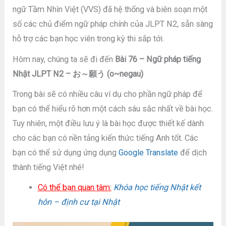
ngữ Tầm Nhìn Việt (VVS) đã hệ thống và biên soạn một
số các chủ điểm ngữ pháp chính của JLPT N2, sẵn sàng
hỗ trợ các bạn học viên trong kỳ thi sắp tới.
Hôm nay, chúng ta sẽ đi đến
Bài 76 – Ngữ pháp tiếng
Nhật JLPT N2 – お～願う (o~negau)
Trong bài sẽ có nhiều câu ví dụ cho phần ngữ pháp để
bạn có thể hiểu rõ hơn một cách sâu sắc nhất về bài học.
Tuy nhiên, một điều lưu ý là bài học được thiết kế dành
cho các bạn có nền tảng kiến thức tiếng Anh tốt. Các
bạn có thể sử dụng ứng dụng
Google Translate
để dịch
thành tiếng Việt nhé!
Có thể bạn quan tâm:
Khóa học tiếng Nhật kết
hôn – định cư tại Nhật