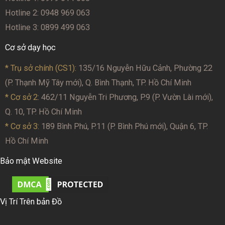
Hotline 2: 0948 969 063
Hotline 3: 0899 499 063
Cơ sở dạy học
* Trụ sở chính (CS1):
135/16 Nguyễn Hữu Cảnh, Phường 22
(P. Thạnh Mỹ Tây mới), Q. Bình Thạnh, TP. Hồ Chí Minh
* Cơ sở 2
: 462/11 Nguyễn Tri Phương, P.9 (P. Vườn Lài mới),
Q. 10, TP. Hồ Chí Minh
* Cơ sở 3:
189 Bình Phú, P.11 (P. Bình Phú mới), Quận 6, TP.
Hồ Chí Minh
Bảo mật Website
Vị Trí Trên bản Đồ