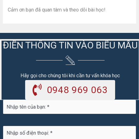
Cảm ơn bạn đã quan tâm và theo dõi bài học!
ĐIỀN THÔNG TIN VÀO BIỂU MẪU
Hãy gọi cho chúng tôi khi cần tư vấn khóa học
0948 969 063