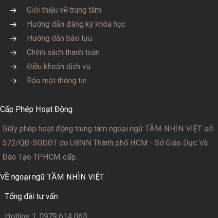
Giới thiệu về trung tâm
Hướng dẫn đăng ký khóa học
Hướng dẫn bảo lưu
Chính sách thanh toán
Điều khoản dịch vụ
Bảo mật thông tin
Cấp Phép Hoạt Động
Giấy phép hoạt động trung tâm ngoại ngữ TẦM NHÌN VIỆT số:
572/QĐ-SGDĐT
do UBNN Thành phố HCM - Sở Giáo Dục Và
Đào Tạo TPHCM cấp.
VỀ ngoại ngữ TẦM NHÌN VIỆT
Tổng đài tư vấn
Hotline 1: 0979 614 063