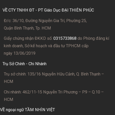
VỀ CTY TNHH ĐT - PT Giáo Dục ĐẠI THIÊN PHÚC
Đ/c: 36/10, Đường Nguyễn Gia Trí, Phường 25,
Quận Bình Thạnh, Tp. HCM
Giấy chứng nhận ĐKKD số:
0315733868
do Phòng đăng kí
kinh doanh, Sở kế hoạch và đầu tư TPHCM cấp
ngày 13/06/2019
Trụ Sở Chính - Chi Nhánh
Trụ sở chính: 135/16 Nguyễn Hữu Cảnh, Q. Bình Thạnh –
HCM
Chi nhánh: 462/11-15 Nguyễn Tri Phương – P.9 – Q.10 –
HCM
VỀ ngoại ngữ TẦM NHÌN VIỆT