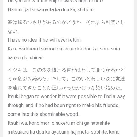
Do you know if the culprit was caught or not?
Hannin ga tsukamatta ka dou ka, shitteru.
彼は帰るつもりがあるのかどうか、それすら判然とし
ない。
I have no idea if he will ever return.
Kare wa kaeru tsumori ga aru no ka dou ka, sore sura
hanzen to shinai.
イツキは、この森を抜ける道がはたして見つかるかど
うか危ぶみ始めた。そして、このいとわしい森に友達
を連れてきたことが正しかったかどうか疑い始めた。
Itsuki began to wonder if it were possible to find a way
through, and if he had been right to make his friends
come into this abominable wood.
Itsuki wa, kono mori o nukeru michi ga hatashite
mitsukaru ka dou ka ayabumi hajimeta. soshite, kono