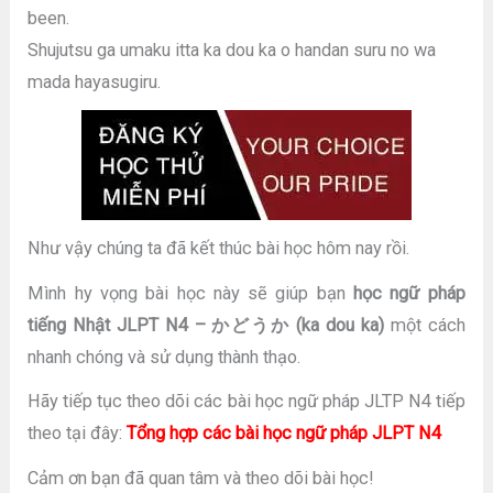
been.
Shujutsu ga umaku itta ka dou ka o handan suru no wa
mada hayasugiru.
Như vậy chúng ta đã kết thúc bài học hôm nay rồi.
Mình hy vọng bài học này sẽ giúp bạn
học ngữ pháp
tiếng Nhật JLPT N4 – かどうか (ka dou ka)
một cách
nhanh chóng và sử dụng thành thạo.
Hãy tiếp tục theo dõi các bài học ngữ pháp JLTP N4 tiếp
theo tại đây:
Tổng hợp các bài học ngữ pháp JLPT N4
Cảm ơn bạn đã quan tâm và theo dõi bài học!