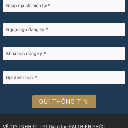
VỀ CTY TNHH ĐT - PT Giáo Dục ĐẠI THIÊN PHÚC