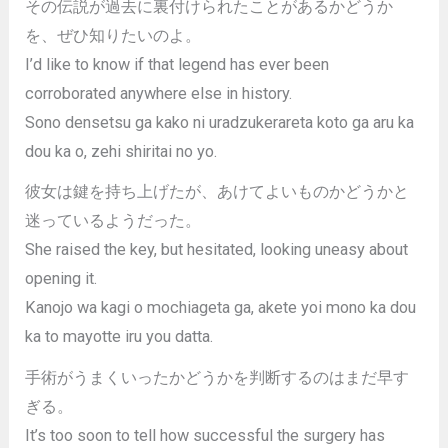
その伝説が過去に裏付けられたことがあるかどうか
を、ぜひ知りたいのよ。
I’d like to know if that legend has ever been
corroborated anywhere else in history.
Sono densetsu ga kako ni uradzukerareta koto ga aru ka
dou ka o, zehi shiritai no yo.
彼女は鍵を持ち上げたが、あけてよいものかどうかと
迷っているようだった。
She raised the key, but hesitated, looking uneasy about
opening it.
Kanojo wa kagi o mochiageta ga, akete yoi mono ka dou
ka to mayotte iru you datta.
手術がうまくいったかどうかを判断するのはまだ早す
ぎる。
It’s too soon to tell how successful the surgery has