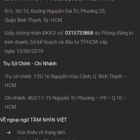
Đ/c: 36/10, Đường Nguyễn Gia Trí, Phường 25,
Quận Bình Thạnh, Tp. HCM
Giấy chứng nhận ĐKKD số:
0315733868
do Phòng đăng kí
kinh doanh, Sở kế hoạch và đầu tư TPHCM cấp
ngày 13/06/2019
Trụ Sở Chính - Chi Nhánh
Trụ sở chính: 135/16 Nguyễn Hữu Cảnh, Q. Bình Thạnh –
HCM
Chi nhánh: 462/11-15 Nguyễn Tri Phương – P.9 – Q.10 –
HCM
VỀ ngoại ngữ TẦM NHÌN VIỆT
Giới thiệu về trung tâm