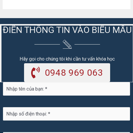
ĐIỀN THÔNG TIN VÀO BIỂU MẪU
Hãy gọi cho chúng tôi khi cần tư vấn khóa học
0948 969 063