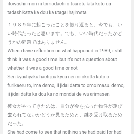
itowashii mori ni tomodachi o tsurete kita koto ga
tadashikatta ka dou ka utagai hajimeta.
１９８９年に起こったことを振り返ると、今でも、い
い時代だったと思います。でも、いい時代だったかど
うかの問題ではありません。
When i have reflection on what happened in 1989, i still
think it was a good time. but it’s not a question about
whether it was a good time or not.
Sen kyuuhyaku hachijuu kyuu nen ni okotta koto o
furikaeru to, ima demo, ii jidai datta to omoimasu. demo,
ii jidai datta ka dou ka no mondai de wa arimasen.
彼女がやってきたのは、自分が金を払った物件が運び
去られてないかどうか見るためと、鍵を受け取るため
だった。
She had come to see that nothing she had paid for had