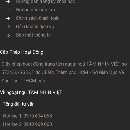
Hướng dẫn đăng ký khóa học
Hướng dẫn bảo lưu
Chính sách thanh toán
Điều khoản dịch vụ
Bảo mật thông tin
Cấp Phép Hoạt Động
Giấy phép hoạt động trung tâm ngoại ngữ TẦM NHÌN VIỆT số:
572/QĐ-SGDĐT
do UBNN Thành phố HCM - Sở Giáo Dục Và
Đào Tạo TPHCM cấp.
VỀ ngoại ngữ TẦM NHÌN VIỆT
Tổng đài tư vấn
Hotline 1: 0979 614 063
Hotline 2: 0948 969 063