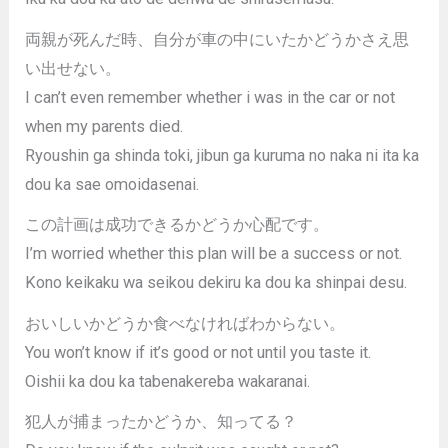
両親が死んだ時、自分が車の中にいたかどうかさえ思
い出せない。
I can’t even remember whether i was in the car or not
when my parents died.
Ryoushin ga shinda toki, jibun ga kuruma no naka ni ita ka
dou ka sae omoidasenai.
この計画は成功できるかどうか心配です。
I’m worried whether this plan will be a success or not.
Kono keikaku wa seikou dekiru ka dou ka shinpai desu.
おいしいかどうか食べなければわからない。
You won’t know if it’s good or not until you taste it.
Oishii ka dou ka tabenakereba wakaranai.
犯人が捕まったかどうか、知ってる？