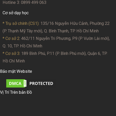
Hotline 3: 0899 499 063
Cơ sở dạy học
* Trụ sở chính (CS1):
135/16 Nguyễn Hữu Cảnh, Phường 22
(P. Thạnh Mỹ Tây mới), Q. Bình Thạnh, TP. Hồ Chí Minh
* Cơ sở 2
: 462/11 Nguyễn Tri Phương, P.9 (P. Vườn Lài mới),
Q. 10, TP. Hồ Chí Minh
* Cơ sở 3:
189 Bình Phú, P.11 (P. Bình Phú mới), Quận 6, TP.
Hồ Chí Minh
Bảo mật Website
Vị Trí Trên bản Đồ