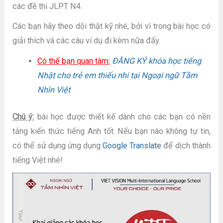
các đề thi JLPT N4.
Các bạn hãy theo dõi thật kỹ nhé, bởi vì trong bài học có
giải thích và các câu ví dụ đi kèm nữa đấy.
Có thể bạn quan tâm:
ĐĂNG KÝ khóa học tiếng
Nhật cho trẻ em thiếu nhi tại Ngoại ngữ Tầm
Nhìn Việt
Chú ý:
bài học được thiết kế dành cho các bạn có nền
tảng kiến thức tiếng Anh tốt. Nếu bạn nào không tự tin,
có thể sử dụng ứng dụng
Google Translate
để dịch thành
tiếng Việt nhé!