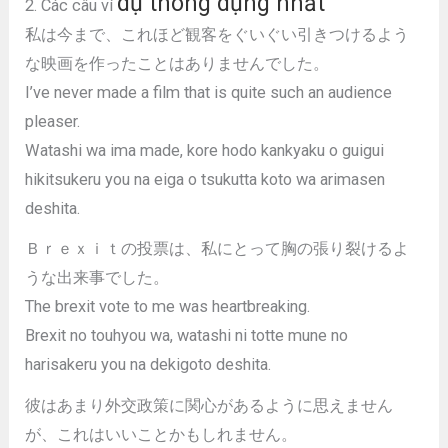
dụ thông dụng nhất
2. Các câu ví
私は今まで、これほど観客をぐいぐい引きつけるよう
な映画を作ったことはありませんでした。
I’ve never made a film that is quite such an audience
pleaser.
Watashi wa ima made, kore hodo kankyaku o guigui
hikitsukeru you na eiga o tsukutta koto wa arimasen
deshita.
Ｂｒｅｘｉｔの投票は、私にとって胸の張り裂けるよ
うな出来事でした。
The brexit vote to me was heartbreaking.
Brexit no touhyou wa, watashi ni totte mune no
harisakeru you na dekigoto deshita.
彼はあまり外交政策に関心があるように思えません
が、これはいいことかもしれません。