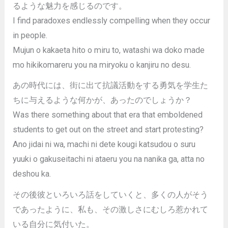
るような魅力を感じるのです。
I find paradoxes endlessly compelling when they occur
in people.
Mujun o kakaeta hito o miru to, watashi wa doko made
mo hikikomareru you na miryoku o kanjiru no desu.
あの時代には、街に出て抗議活動をする勇気を学生た
ちに与えるような何かが、あったのでしょうか？
Was there something about that era that emboldened
students to get out on the street and start protesting?
Ano jidai ni wa, machi ni dete kougi katsudou o suru
yuuki o gakuseitachi ni ataeru you na nanika ga, atta no
deshou ka.
その後彼といろいろ話をしていくと、多くの人がそう
であったように、私も、その激しさにむしろ惹かれて
いる自分に気付いた。