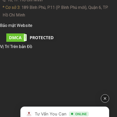
* Cơ sở 3:
189 Bình Phú, P.11 (P. Bình Phú mới), Quận 6, TP.
Hồ Chí Minh
Bảo mật Website
Vị Trí Trên bản Đồ
Tư Vấn You Can
ONLINE