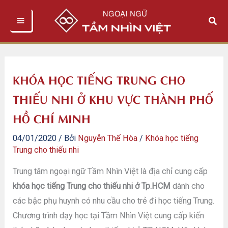
Nhảy
Tìm
tới
kiếm
nội
dung
KHÓA HỌC TIẾNG TRUNG CHO
THIẾU NHI Ở KHU VỰC THÀNH PHỐ
HỒ CHÍ MINH
04/01/2020
/ Bởi
Nguyễn Thế Hòa
/
Khóa học tiếng
Trung cho thiếu nhi
Trung tâm ngoại ngữ Tầm Nhìn Việt là địa chỉ cung cấp
khóa học tiếng Trung cho thiếu nhi ở Tp.HCM
dành cho
các bậc phụ huynh có nhu cầu cho trẻ đi học tiếng Trung.
Chương trình dạy học tại Tầm Nhìn Việt cung cấp kiến