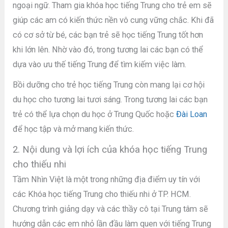
ngoại ngữ. Tham gia khóa học tiếng Trung cho trẻ em sẽ
giúp các am có kiến thức nền vô cung vững chắc. Khi đã
có cơ sở từ bé, các bạn trẻ sẽ học tiếng Trung tốt hơn
khi lớn lên. Nhờ vào đó, trong tương lai các bạn có thể
dựa vào ưu thế tiếng Trung để tìm kiếm việc làm.
Bồi dưỡng cho trẻ học tiếng Trung còn mang lại cơ hội
du học cho tương lai tươi sáng. Trong tương lai các bạn
trẻ có thể lựa chọn du học ở Trung Quốc hoặc
Đài Loan
để học tập và mở mang kiến thức.
2. Nội dung và lợi ích của khóa học tiếng Trung
cho thiếu nhi
Tầm Nhìn Việt là một trong những địa điểm uy tín với
các Khóa học tiếng Trung cho thiếu nhi ở TP. HCM.
Chương trình giảng dạy và các thầy cô tại Trung tâm sẽ
hướng dẫn các em nhỏ lần đầu làm quen với tiếng Trung