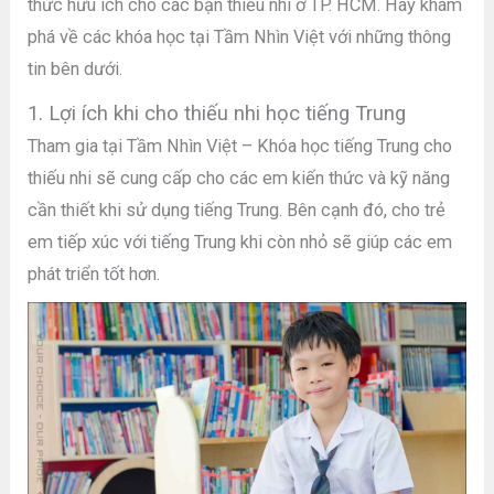
thức hữu ích cho các bạn thiếu nhi ở TP. HCM. Hãy khám
phá về các khóa học tại Tầm Nhìn Việt với những thông
tin bên dưới.
1. Lợi ích khi cho thiếu nhi học tiếng Trung
Tham gia tại Tầm Nhìn Việt – Khóa học tiếng Trung cho
thiếu nhi sẽ cung cấp cho các em kiến thức và kỹ năng
cần thiết khi sử dụng tiếng Trung. Bên cạnh đó, cho trẻ
em tiếp xúc với tiếng Trung khi còn nhỏ sẽ giúp các em
phát triển tốt hơn.