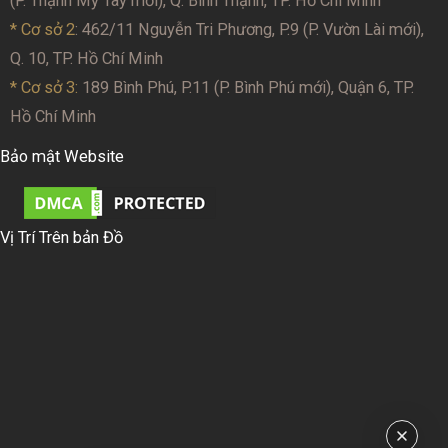
(P. Thạnh Mỹ Tây mới), Q. Bình Thạnh, TP. Hồ Chí Minh
* Cơ sở 2
: 462/11 Nguyễn Tri Phương, P.9 (P. Vườn Lài mới),
Q. 10, TP. Hồ Chí Minh
* Cơ sở 3:
189 Bình Phú, P.11 (P. Bình Phú mới), Quận 6, TP.
Hồ Chí Minh
Bảo mật Website
Vị Trí Trên bản Đồ