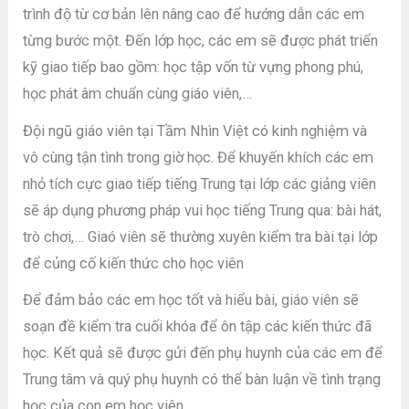
trình độ từ cơ bản lên nâng cao để hướng dẫn các em
từng bước một. Đến lớp học, các em sẽ được phát triển
kỹ giao tiếp bao gồm: học tập vốn từ vựng phong phú,
học phát âm chuẩn cùng giáo viên,…
Đội ngũ giáo viên tại Tầm Nhìn Việt có kinh nghiệm và
vô cùng tận tình trong giờ học. Để khuyến khích các em
nhỏ tích cực giao tiếp tiếng Trung tại lớp các giảng viên
sẽ áp dụng phương pháp vui học tiếng Trung qua: bài hát,
trò chơi,… Giaó viên sẽ thường xuyên kiểm tra bài tại lớp
để củng cố kiến thức cho học viên
Để đảm bảo các em học tốt và hiểu bài, giáo viên sẽ
soạn đề kiểm tra cuối khóa để ôn tập các kiến thức đã
học. Kết quả sẽ được gửi đến phụ huynh của các em để
Trung tâm và quý phụ huynh có thể bàn luận về tình trạng
học của con em học viên.