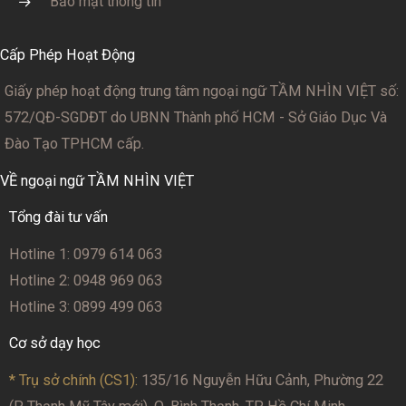
Bảo mật thông tin
Cấp Phép Hoạt Động
Giấy phép hoạt động trung tâm ngoại ngữ TẦM NHÌN VIỆT số:
572/QĐ-SGDĐT
do UBNN Thành phố HCM - Sở Giáo Dục Và
Đào Tạo TPHCM cấp.
VỀ ngoại ngữ TẦM NHÌN VIỆT
Tổng đài tư vấn
Hotline 1: 0979 614 063
Hotline 2: 0948 969 063
Hotline 3: 0899 499 063
Cơ sở dạy học
* Trụ sở chính (CS1):
135/16 Nguyễn Hữu Cảnh, Phường 22