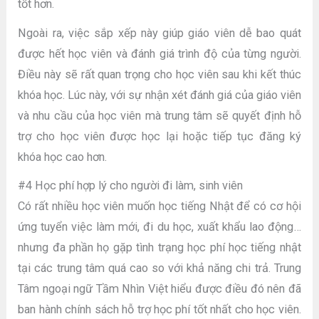
tốt hơn.
Ngoài ra, việc sắp xếp này giúp giáo viên dễ bao quát
được hết học viên và đánh giá trình độ của từng người.
Điều này sẽ rất quan trọng cho học viên sau khi kết thúc
khóa học. Lúc này, với sự nhận xét đánh giá của giáo viên
và nhu cầu của học viên mà trung tâm sẽ quyết định hỗ
trợ cho học viên được học lại hoặc tiếp tục đăng ký
khóa học cao hơn.
#4 Học phí hợp lý cho người đi làm, sinh viên
Có rất nhiều học viên muốn học tiếng Nhật để có cơ hội
ứng tuyển việc làm mới, đi du học, xuất khẩu lao động…
nhưng đa phần họ gặp tình trạng học phí học tiếng nhật
tại các trung tâm quá cao so với khả năng chi trả. Trung
Tâm ngoại ngữ Tầm Nhìn Việt hiểu được điều đó nên đã
ban hành chính sách hỗ trợ học phí tốt nhất cho học viên.