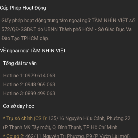
Cấp Phép Hoạt Động
Giấy phép hoạt động trung tâm ngoại ngữ TẦM NHÌN VIỆT số:
572/QĐ-SGDĐT
do UBNN Thành phố HCM - Sở Giáo Dục Và
Đào Tạo TPHCM cấp.
VỀ ngoại ngữ TẦM NHÌN VIỆT
Tổng đài tư vấn
Hotline 1: 0979 614 063
Hotline 2: 0948 969 063
Hotline 3: 0899 499 063
Cơ sở dạy học
* Trụ sở chính (CS1):
135/16 Nguyễn Hữu Cảnh, Phường 22
(P. Thạnh Mỹ Tây mới), Q. Bình Thạnh, TP. Hồ Chí Minh
* Cơ sở 2
: 462/11 Nguyễn Tri Phương, P.9 (P. Vườn Lài mới),