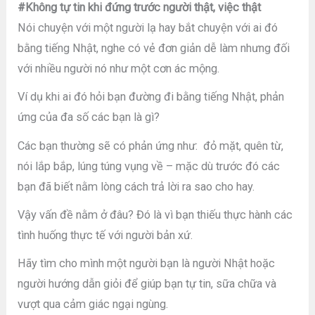
#Không tự tin khi đứng trước người thật, việc thật
Nói chuyện với một người lạ hay bắt chuyện với ai đó
bằng tiếng Nhật, nghe có vẻ đơn giản dễ làm nhưng đối
với nhiều người nó như một cơn ác mộng.
Ví dụ khi ai đó hỏi bạn đường đi bằng tiếng Nhật, phản
ứng của đa số các bạn là gì?
Các bạn thường sẽ có phản ứng như: đỏ mặt, quên từ,
nói lắp bắp, lúng túng vụng về – mặc dù trước đó các
bạn đã biết nằm lòng cách trả lời ra sao cho hay.
Vậy vấn đề nằm ở đâu? Đó là vì bạn thiếu thực hành các
tình huống thực tế với người bản xứ.
Hãy tìm cho mình một người bạn là người Nhật hoặc
người hướng dẫn giỏi để giúp bạn tự tin, sữa chữa và
vượt qua cảm giác ngại ngùng.