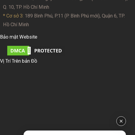
Q. 10, TP. Hồ Chí Minh
* Cơ sở 3:
189 Bình Phú, P.11 (P. Bình Phú mới), Quận 6, TP.
Hồ Chí Minh
Bảo mật Website
Vị Trí Trên bản Đồ