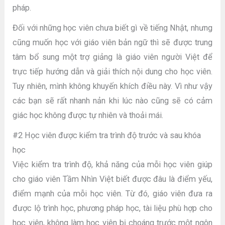
pháp.
Đối với những học viên chưa biết gì về tiếng Nhật, nhưng
cũng muốn học với giáo viên bản ngữ thì sẽ được trung
tâm bổ sung một trợ giảng là giáo viên người Việt để
trực tiếp hướng dẫn và giải thích nội dung cho học viên.
Tuy nhiên, mình không khuyến khích điều này. Vì như vậy
các bạn sẽ rất nhanh nản khi lúc nào cũng sẽ có cảm
giác học không được tự nhiên và thoải mái.
#2 Học viên được kiểm tra trình độ trước và sau khóa
học
Việc kiểm tra trình độ, khả năng của mỗi học viên giúp
cho giáo viên Tầm Nhìn Việt biết được đâu là điểm yếu,
điểm mạnh của mỗi học viên. Từ đó, giáo viên đưa ra
được lộ trình học, phương pháp học, tài liệu phù hợp cho
học viên, không làm học viên bị choáng trước một ngôn