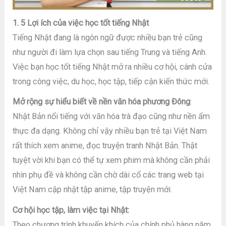
1. 5 Lợi ích của việc học tốt tiếng Nhật
Tiếng Nhật đang là ngôn ngữ được nhiều bạn trẻ cũng
như người đi làm lựa chọn sau tiếng Trung và tiếng Anh.
Việc bạn học tốt tiếng Nhật mở ra nhiều cơ hội, cánh cửa
trong công việc, du học, học tập, tiếp cận kiến thức mới.
Mở rộng sự hiểu biết về nền văn hóa phương Đông
:
Nhật Bản nổi tiếng với văn hóa trà đạo cũng như nền ẩm
thực đa dạng. Không chỉ vậy nhiều bạn trẻ tại Việt Nam
rất thích xem anime, đọc truyện tranh Nhật Bản. Thật
tuyệt vời khi bạn có thể tự xem phim mà không cần phải
nhìn phụ đề và không cần chờ dài cổ các trang web tại
Việt Nam cập nhật tập anime, tập truyện mới.
Cơ hội học tập, làm việc tại Nhật:
Theo chương trình khuyến khích của chính phủ hàng năm