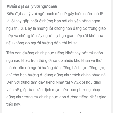
#Biểu đạt sai ý với ngữ cảnh
Biểu đạt sai ý với ngữ cảnh nói, dễ gây hiểu nhầm có lẽ
là lỗi hay gặp nhất ở những bạn nói chuyện bằng ngôn
ngữ thứ 2. Đây là những lỗi không nên đáng có trong giao
tiếp và những lỗi này người tự học giao tiếp rất khó sửa
nếu không có người hướng dẫn chỉ lỗi sai.
Trên con đường chinh phục tiếng Nhật hay bất cứ ngôn
ngữ nào khác trên thế giới sẽ có nhiều khó khăn và thử
thách, cần có người hướng dẫn, đồng hành tạo động lực,
chỉ cho bạn hướng đi đúng cũng như cách chinh phục nó.
Đến với trung tâm dạy tiếng Nhật tại VVS,đội ngũ giáo
viên sẽ giúp bạn xác định mục tiêu, các phương pháp
cũng như công cụ chinh phục con đường tiếng Nhật giao
tiếp này.