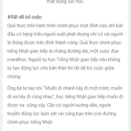
mất động lực học.
#Rất dễ bỏ cuộc
Quả thực trên hành trình chinh phục một đỉnh cao, khi bắt
đầu có hàng triệu người xuất phát nhưng chỉ có vài người
là đứng được trên đỉnh thành công. Quả thực chinh phục
tiếng Nhật giao tiếp là chặng đường dài, một cuộc đua
marathon. Người tự học Tiếng Nhật giao tiếp nếu không
tự tạo động lực cho bản thân thì rất dễ bỏ cuộc giữa
chừng.
Ông bà ta hay nói “Muốn đi nhanh hãy đi một mình, muốn
đi xa hãy đi cùng nhau”, học tiếng Nhật giao tiếp muốn đi
được xa cũng vậy. Cần có người hướng dẫn, người
truyền động lực luôn sát vai cùng bạn trên con đường
chinh phục tiếng Nhật.