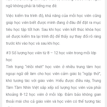
ngữ không phải là tiếng mẹ đẻ.
Việc kiểm tra trình độ, khả năng của mỗi học viên cũng
giúp học viên biết được mình đang ở đâu để đặt ra mục
tiêu học tập tốt hơn. Sau khi học viên kết thúc khóa học
sẽ được kiểm tra lại trình độ để thấy sự thay đổi rõ ràng
trước khi vào học và sau khi học.
#3 Số lượng học viên từ 8 – 12 học viên trong mỗi lớp
học
Tình trạng “nhồi nhét” học viên ở nhiều trung tâm học
ngoại ngữ dễ làm cho học viên cảm giác bị “ngộp thở”,
khó tương tác với giáo viên. Hiểu được điều này, Trung
Tâm Tầm Nhìn Việt sắp xếp số lượng học viên vừa phải
khoảng 8-12 học viên ở mỗi lớp. Đảm bảo không gian
thoải mái cho cả giáo viên và học viên có thể tương tác