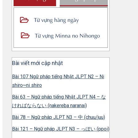
Từ vựng hàng ngày
Từ vựng Minna no Nihongo
Bài viết mới cập nhật
Bài 107 Ngữ pháp tiếng Nhật JLPT N2 – Ni
shiro~ni shiro
Bài 63 – Ngữ pháp tiếng Nhật JLPT N4 – な
ければならない (nakereba naranai)
Bài 78 – Ngữ pháp JLPT N3 – 中 (chuu/juu)
Bài 121 – Ngữ pháp JLPT N3 – っぽい (ppoi)