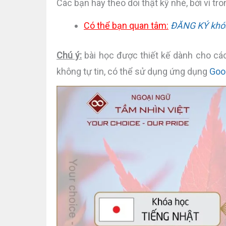
Các bạn hãy theo dõi thật kỹ nhé, bởi vì tro
Có thể bạn quan tâm:
ĐĂNG KÝ khóa 
Chú ý:
bài học được thiết kế dành cho các
không tự tin, có thể sử dụng ứng dụng
Goo