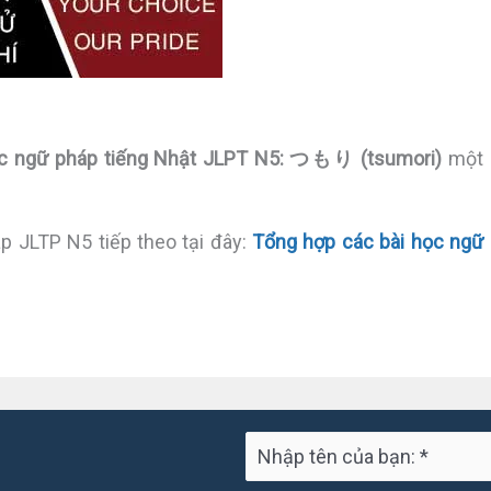
c ngữ pháp tiếng Nhật JLPT N5: つもり (tsumori)
một
áp JLTP N5 tiếp theo tại đây:
Tổng hợp các bài học ngữ