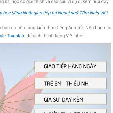
ng bài học có giải thích và các câu ví dụ đi kèm nữa đấy.
học tiếng Nhật giao tiếp tại Ngoại ngữ Tầm Nhìn Việt
 bạn có nền tảng kiến thức tiếng Anh tốt. Nếu bạn nào
gle Translate
để dịch thành tiếng Việt nhé!