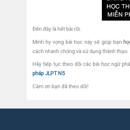
Đến đây là hết bài rồi.
Mình hy vọng bài học này sẽ giúp bạn
họ
cách nhanh chóng và sử dụng thành thạo.
Hãy tiếp tục theo dõi các bài học ngữ ph
pháp JLPT N5
Cảm ơn bạn đã theo dõi!