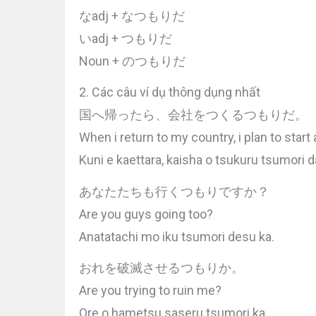
なadj + なつもりだ
いadj + つもりだ
Noun + のつもりだ
2. Các câu ví dụ thông dụng nhất
国へ帰ったら、会社をつくるつもりだ。
When i return to my country, i plan to star
Kuni e kaettara, kaisha o tsukuru tsumori d
あなたたちも行くつもりですか？
Are you guys going too?
Anatatachi mo iku tsumori desu ka.
おれを破滅させるつもりか。
Are you trying to ruin me?
Ore o hametsu saseru tsumori ka.