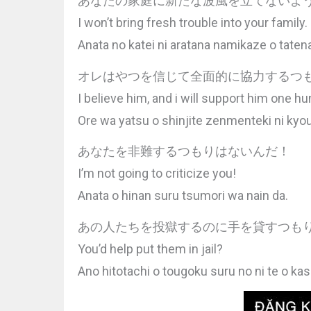
あなたの家庭に新たな波風を立てないよ
I won’t bring fresh trouble into your family.
Anata no katei ni aratana namikaze o tatena
オレはやつを信じて全面的に協力するつ
I believe him, and i will support him one h
Ore wa yatsu o shinjite zenmenteki ni kyo
あなたを非難するつもりはないんだ！
I’m not going to criticize you!
Anata o hinan suru tsumori wa nain da.
あの人たちを投獄するのに手を貸すつも
You’d help put them in jail?
Ano hitotachi o tougoku suru no ni te o ka