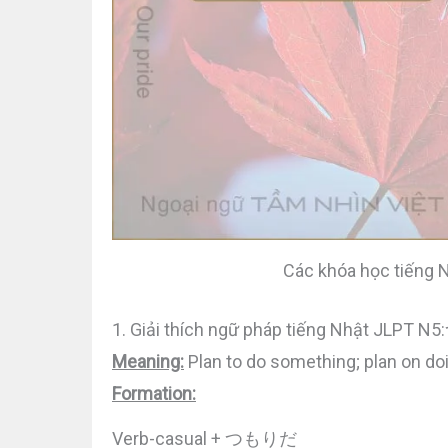
Các khóa học tiếng 
1. Giải thích ngữ pháp tiếng Nhật JLPT 
Meaning:
Plan to do something; plan on do
Formation:
Verb-casual + つもりだ