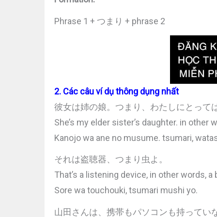
Phrase 1 + つまり + phrase 2
2. Các câu ví dụ thông dụng nhất
彼女は姉の娘。つまり、わたしにとって
She’s my elder sister’s daughter. in other 
Kanojo wa ane no musume. tsumari, watash
それは盗聴器、つまり虫よ。
That’s a listening device, in other words, a 
Sore wa touchouki, tsumari mushi yo.
山田さんは、携帯もパソコンも持ってい