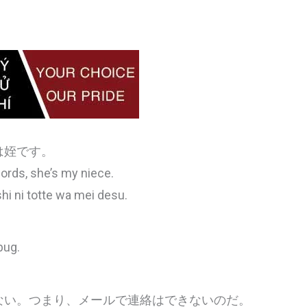
は姪です。
words, she’s my niece.
i ni totte wa mei desu.
bug.
ない。つまり、メールで連絡はできないのだ。