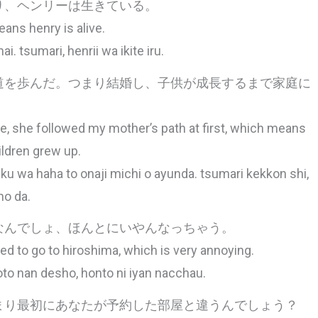
り、ヘンリーは生きている。
ns henry is alive.
. tsumari, henrii wa ikite iru.
道を歩んだ。つまり結婚し、子供が成長するまで家庭に
ege, she followed my mother’s path at first, which means
ildren grew up.
u wa haha to onaji michi o ayunda. tsumari kekkon shi,
no da.
なんでしょ、ほんとにいやんなっちゃう。
ed to go to hiroshima, which is very annoying.
oto nan desho, honto ni iyan nacchau.
まり最初にあなたが予約した部屋と違うんでしょう？