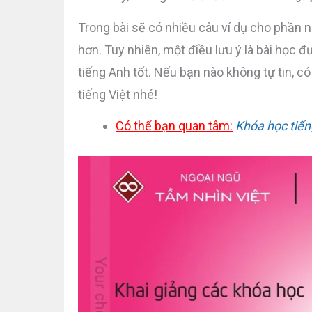
Trong bài sẽ có nhiều câu ví dụ cho phần n
hơn. Tuy nhiên, một điều lưu ý là bài học 
tiếng Anh tốt. Nếu bạn nào không tự tin, 
tiếng Việt nhé!
Có thể bạn quan tâm:
Khóa học tiến