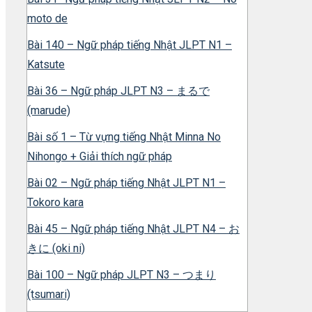
moto de
Bài 140 – Ngữ pháp tiếng Nhật JLPT N1 –
Katsute
Bài 36 – Ngữ pháp JLPT N3 – まるで
(marude)
Bài số 1 – Từ vựng tiếng Nhật Minna No
Nihongo + Giải thích ngữ pháp
Bài 02 – Ngữ pháp tiếng Nhật JLPT N1 –
Tokoro kara
Bài 45 – Ngữ pháp tiếng Nhật JLPT N4 – お
きに (oki ni)
Bài 100 – Ngữ pháp JLPT N3 – つまり
(tsumari)