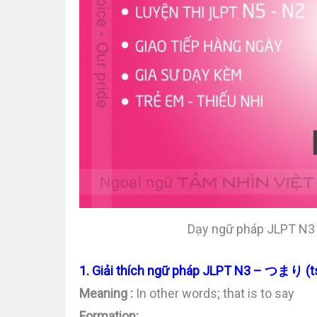
Dạy ngữ pháp JLPT N3 t
1. Giải thích ngữ pháp JLPT N3 – つまり (t
Meaning :
In other words; that is to say
Formation: