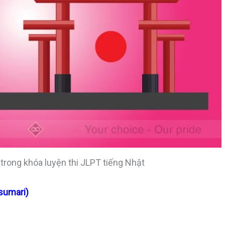
rong khóa luyện thi JLPT tiếng Nhật
sumari)