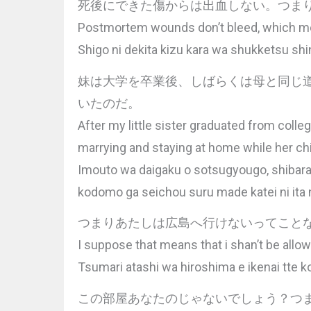
死後にできた傷からは出血しない。つま
Postmortem wounds don’t bleed, which mea
Shigo ni dekita kizu kara wa shukketsu shinai
妹は大学を卒業後、しばらくは母と同じ
いたのだ。
After my little sister graduated from coll
marrying and staying at home while her ch
Imouto wa daigaku o sotsugyougo, shibarak
kodomo ga seichou suru made katei ni ita 
つまりあたしは広島へ行けないってこと
I suppose that means that i shan’t be allow
Tsumari atashi wa hiroshima e ikenai tte k
この部屋あなたのじゃないでしょう？つ