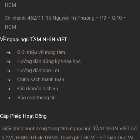
HCM
Chi nhánh: 462/11-15 Nguyễn Tri Phương – P.9 – Q.10 –
HCM
VỀ ngoại ngữ TẦM NHÌN VIỆT
Giới thiệu về trung tâm
Hướng dẫn đăng ký khóa học
Hướng dẫn bảo lưu
Chính sách thanh toán
Điều khoản dịch vụ
Bảo mật thông tin
Cấp Phép Hoạt Động
Giấy phép hoạt động trung tâm ngoại ngữ TẦM NHÌN VIỆT số:
572/QĐ-SGDĐT
do UBNN Thành phố HCM - Sở Giáo Dục Và