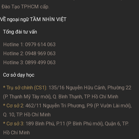
Đào Tạo TPHCM cấp.
VỀ ngoại ngữ TẦM NHÌN VIỆT
Tổng đài tư vấn
Hotline 1: 0979 614 063
Hotline 2: 0948 969 063
Hotline 3: 0899 499 063
Cơ sở dạy học
* Trụ sở chính (CS1):
135/16 Nguyễn Hữu Cảnh, Phường 22
(P. Thạnh Mỹ Tây mới), Q. Bình Thạnh, TP. Hồ Chí Minh
* Cơ sở 2
: 462/11 Nguyễn Tri Phương, P.9 (P. Vườn Lài mới),
Q. 10, TP. Hồ Chí Minh
* Cơ sở 3:
189 Bình Phú, P.11 (P. Bình Phú mới), Quận 6, TP.
Hồ Chí Minh