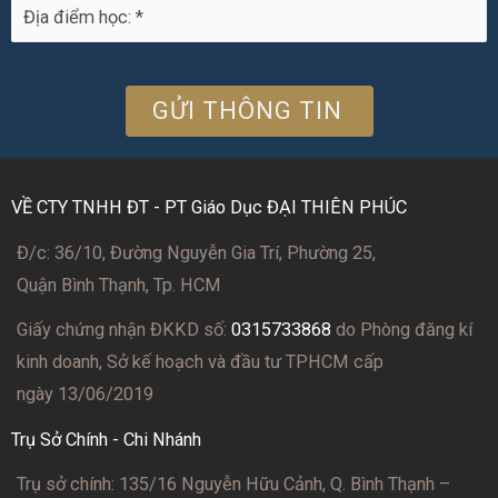
VỀ CTY TNHH ĐT - PT Giáo Dục ĐẠI THIÊN PHÚC
Đ/c: 36/10, Đường Nguyễn Gia Trí, Phường 25,
Quận Bình Thạnh, Tp. HCM
Giấy chứng nhận ĐKKD số:
0315733868
do Phòng đăng kí
kinh doanh, Sở kế hoạch và đầu tư TPHCM cấp
ngày 13/06/2019
Trụ Sở Chính - Chi Nhánh
Trụ sở chính: 135/16 Nguyễn Hữu Cảnh, Q. Bình Thạnh –