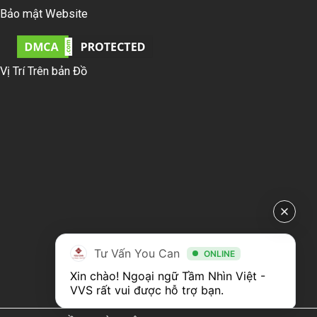
Bảo mật Website
Vị Trí Trên bản Đồ
Tư Vấn You Can
ONLINE
Xin chào! Ngoại ngữ Tầm Nhìn Việt - 
VVS rất vui được hỗ trợ bạn.