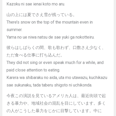
Kazoku ni sae ienai koto mo aru.
山の上には夏でさえ雪が残っている。
There’s snow on the top of the mountain even in
summer.
Yama no ue niwa natsu de sae yuki ga nokotteiru.
彼らはしばらくの間、歌も歌わず、口数さえ少なく、
ただ食べる仕事に打ち込んだ。
They did not sing or even speak much for a while, and
paid close attention to eating.
Karera wa shibaraku no aida, uta mo utawazu, kuchikazu
sae sukunaku, tada taberu shigoto ni uchikonda.
今夜この演説を見ているアメリカ人は、最近街頭で起
きる暴力や、地域社会の混乱を目にしています。多く
の人がこうした暴力をじかに目撃しています。中に