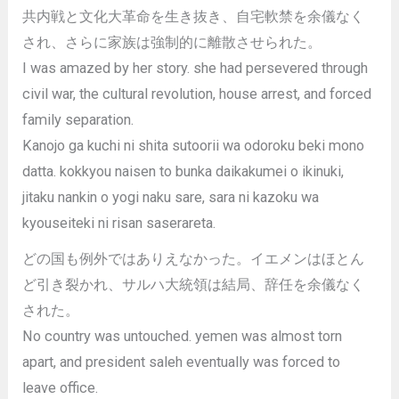
共内戦と文化大革命を生き抜き、自宅軟禁を余儀なく
され、さらに家族は強制的に離散させられた。
I was amazed by her story. she had persevered through
civil war, the cultural revolution, house arrest, and forced
family separation.
Kanojo ga kuchi ni shita sutoorii wa odoroku beki mono
datta. kokkyou naisen to bunka daikakumei o ikinuki,
jitaku nankin o yogi naku sare, sara ni kazoku wa
kyouseiteki ni risan saserareta.
どの国も例外ではありえなかった。イエメンはほとん
ど引き裂かれ、サルハ大統領は結局、辞任を余儀なく
された。
No country was untouched. yemen was almost torn
apart, and president saleh eventually was forced to
leave office.