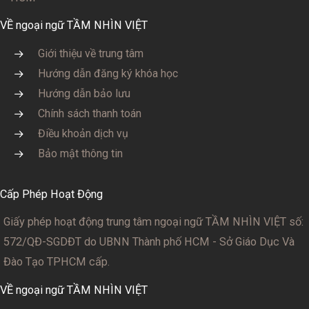
VỀ ngoại ngữ TẦM NHÌN VIỆT
Giới thiệu về trung tâm
Hướng dẫn đăng ký khóa học
Hướng dẫn bảo lưu
Chính sách thanh toán
Điều khoản dịch vụ
Bảo mật thông tin
Cấp Phép Hoạt Động
Giấy phép hoạt động trung tâm ngoại ngữ TẦM NHÌN VIỆT số:
572/QĐ-SGDĐT
do UBNN Thành phố HCM - Sở Giáo Dục Và
Đào Tạo TPHCM cấp.
VỀ ngoại ngữ TẦM NHÌN VIỆT