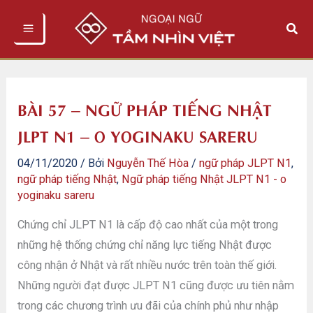
Nhảy
Tìm
tới
kiếm
nội
dung
BÀI 57 – NGỮ PHÁP TIẾNG NHẬT
JLPT N1 – O YOGINAKU SARERU
04/11/2020
/ Bởi
Nguyễn Thế Hòa
/
ngữ pháp JLPT N1
,
ngữ pháp tiếng Nhật
,
Ngữ pháp tiếng Nhật JLPT N1 - o
yoginaku sareru
Chứng chỉ JLPT N1 là cấp độ cao nhất của một trong
những hệ thống chứng chỉ năng lực tiếng Nhật được
công nhận ở Nhật và rất nhiều nước trên toàn thế giới.
Những người đạt được JLPT N1 cũng được ưu tiên nằm
trong các chương trình ưu đãi của chính phủ như nhập