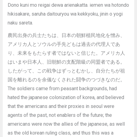
Dono kuni mo reigai dewa arienakatta. iemen wa hotondo
hikisakare, saruha daitouryou wa kekkyoku, jinin o yogi
naku sareta.
農民出身の兵士たちは、日本の朝鮮植民地化を憎み、
アメリカ人とソウルの手先どもは過去の代理人であ
り、未来をもたらす者ではないと信じた。アメリカ人
はいまや日本人、旧朝鮮の支配階級の同盟者である。
したがって、この戦争はずっとむかし、自分たちが祖
国を離れるのを余儀なくされた闘争のつづきなのだ。
The soldiers came from peasant backgrounds, had
hated the japanese colonization of korea, and believed
that the americans and their proxies in seoul were
agents of the past, not enablers of the future; the
americans were now the allies of the japanese, as well
as the old korean ruling class, and thus this was a