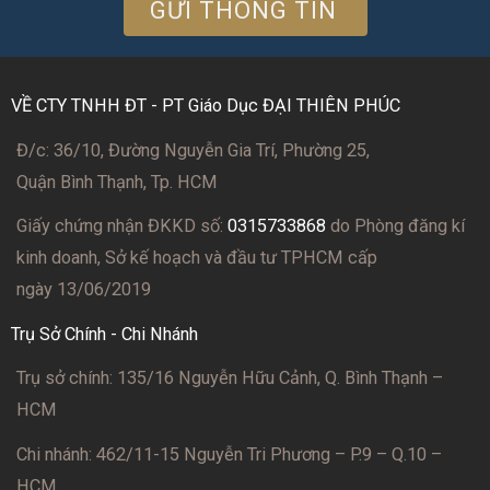
VỀ CTY TNHH ĐT - PT Giáo Dục ĐẠI THIÊN PHÚC
Đ/c: 36/10, Đường Nguyễn Gia Trí, Phường 25,
Quận Bình Thạnh, Tp. HCM
Giấy chứng nhận ĐKKD số:
0315733868
do Phòng đăng kí
kinh doanh, Sở kế hoạch và đầu tư TPHCM cấp
ngày 13/06/2019
Trụ Sở Chính - Chi Nhánh
Trụ sở chính: 135/16 Nguyễn Hữu Cảnh, Q. Bình Thạnh –
HCM
Chi nhánh: 462/11-15 Nguyễn Tri Phương – P.9 – Q.10 –
HCM