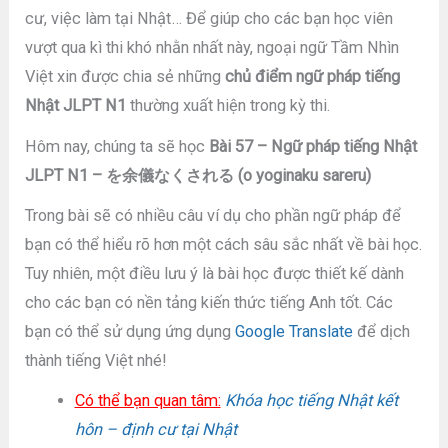
cư, việc làm tại Nhật… Để giúp cho các bạn học viên
vượt qua kì thi khó nhằn nhất này, ngoại ngữ Tầm Nhìn
Việt xin được chia sẻ những
chủ điểm ngữ pháp tiếng
Nhật JLPT N1
thường xuất hiện trong kỳ thi.
Hôm nay, chúng ta sẽ học
Bài 57 – Ngữ pháp tiếng Nhật
JLPT N1 – を余儀なくされる (o yoginaku sareru)
Trong bài sẽ có nhiều câu ví dụ cho phần ngữ pháp để
bạn có thể hiểu rõ hơn một cách sâu sắc nhất về bài học.
Tuy nhiên, một điều lưu ý là bài học được thiết kế dành
cho các bạn có nền tảng kiến thức tiếng Anh tốt. Các
bạn có thể sử dụng ứng dụng
Google Translate
để dịch
thành tiếng Việt nhé!
Có thể bạn quan tâm:
Khóa học tiếng Nhật kết
hôn – định cư tại Nhật