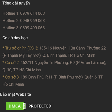
Tổng đài tư vấn
Hotline 1: 0979 614 063
Hotline 2: 0948 969 063
Hotline 3: 0899 499 063
Cơ sở dạy học
* Trụ sở chính (CS1):
135/16 Nguyễn Hữu Cảnh, Phường 22
(P. Thạnh Mỹ Tây mới), Q. Bình Thạnh, TP. Hồ Chí Minh
* Cơ sở 2
: 462/11 Nguyễn Tri Phương, P.9 (P. Vườn Lài mới),
Q. 10, TP. Hồ Chí Minh
* Cơ sở 3:
189 Bình Phú, P.11 (P. Bình Phú mới), Quận 6, TP.
Hồ Chí Minh
Bảo mật Website