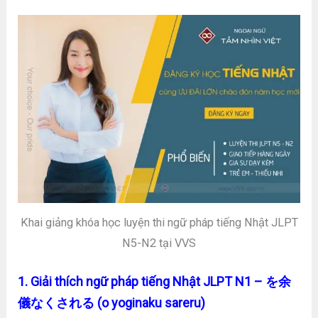
Khai giảng khóa học luyện thi ngữ pháp tiếng Nhật JLPT
N5-N2 tại VVS
1. Giải thích ngữ pháp tiếng Nhật JLPT N1 – を余
儀なくされる (o yoginaku sareru)