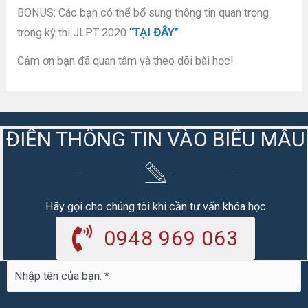
BONUS: Các bạn có thể bổ sung thông tin quan trọng
trong kỳ thi JLPT 2020
“TẠI ĐÂY”
Cảm ơn bạn đã quan tâm và theo dõi bài học!
ĐIỀN THÔNG TIN VÀO BIỂU MẪU
Hãy gọi cho chúng tôi khi cần tư vấn khóa học
0948 969 063