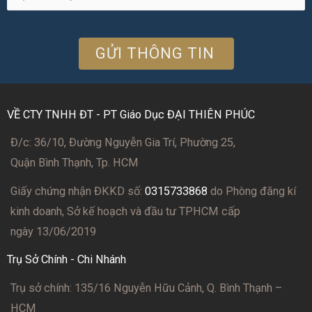
VỀ CTY TNHH ĐT - PT Giáo Dục ĐẠI THIÊN PHÚC
Đ/c: 36/10, Đường Nguyễn Gia Trí, Phường 25,
Quận Bình Thạnh, Tp. HCM
Giấy chứng nhận ĐKKD số:
0315733868
do Phòng đăng kí
kinh doanh, Sở kế hoạch và đầu tư TPHCM cấp
ngày 13/06/2019
Trụ Sở Chính - Chi Nhánh
Trụ sở chính: 135/16 Nguyễn Hữu Cảnh, Q. Bình Thạnh –
HCM