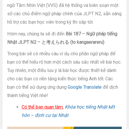
ngữ Tầm Nhìn Việt (VVS) đã hệ thống và biên soạn một
số các chủ điểm ngữ pháp chính của JLPT N2, sẵn sàng
hỗ trợ các bạn học viên trong kỳ thi sắp tới.
Hôm nay, chúng ta sẽ đi đến
Bài 187 – Ngữ pháp tiếng
Nhật JLPT N2 – と考えられる (to kangaerareru)
Trong bài sẽ có nhiều câu ví dụ cho phần ngữ pháp để
bạn có thể hiểu rõ hơn một cách sâu sắc nhất về bài học.
Tuy nhiên, một điều lưu ý là bài học được thiết kế dành
cho các bạn có nền tảng kiến thức tiếng Anh tốt. Các
bạn có thể sử dụng ứng dụng
Google Translate
để dịch
thành tiếng Việt nhé!
Có thể bạn quan tâm:
Khóa học tiếng Nhật kết
hôn – định cư tại Nhật