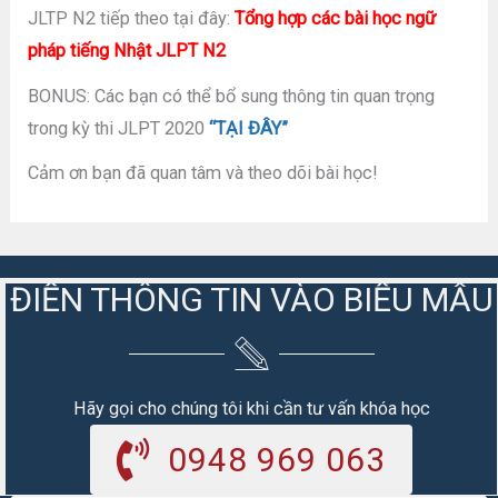
JLTP N2 tiếp theo tại đây:
Tổng hợp các bài học ngữ
pháp tiếng Nhật JLPT N2
BONUS: Các bạn có thể bổ sung thông tin quan trọng
trong kỳ thi JLPT 2020
“TẠI ĐÂY”
Cảm ơn bạn đã quan tâm và theo dõi bài học!
ĐIỀN THÔNG TIN VÀO BIỂU MẪU
Hãy gọi cho chúng tôi khi cần tư vấn khóa học
0948 969 063