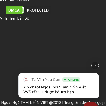
Vị Trí Trên bản Đồ
Tư Vấn You Can
ONLINE
Xin chào! Ngoại ngữ Tầm Nhìn Việt - 
VVS rất vui được hỗ trợ bạn.
Ngoại Ngữ TẦM NHÌN VIỆT @2012 | Trung tâm đào tạo ngoại