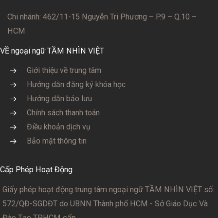
Chi nhánh: 462/11-15 Nguyễn Tri Phương – P.9 – Q.10 –
HCM
VỀ ngoại ngữ TẦM NHÌN VIỆT
Giới thiệu về trung tâm
Hướng dẫn đăng ký khóa học
Hướng dẫn bảo lưu
Chính sách thanh toán
Điều khoản dịch vụ
Bảo mật thông tin
Cấp Phép Hoạt Động
Giấy phép hoạt động trung tâm ngoại ngữ TẦM NHÌN VIỆT số:
572/QĐ-SGDĐT
do UBNN Thành phố HCM - Sở Giáo Dục Và
Đào Tạo TPHCM cấp.