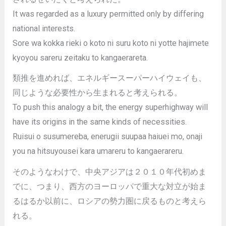
It was regarded as a luxury permitted only by differing
national interests.
Sore wa kokka rieki o koto ni suru koto ni yotte hajimete
kyoyou sareru zeitaku to kangaerareta.
類推を進めれば、エネルギースーパーハイウェイも、
同じような必要性から生まれると考えられる。
To push this analogy a bit, the energy superhighway will
have its origins in the same kinds of necessities.
Ruisui o susumereba, enerugii suupaa haiuei mo, onaji
you na hitsuyousei kara umareru to kangaerareru.
そのようなわけで、中央アジアは２０１０年代初めま
でに、つまり、西方のヨーロッパで重大な対立が始ま
るはるか以前に、ロシアの勢力圏に戻るものと考えら
れる。