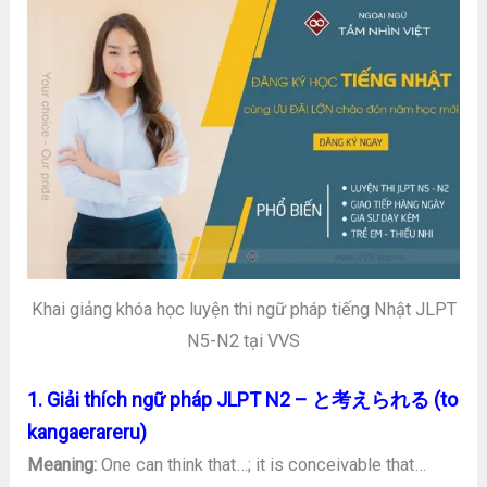
Khai giảng khóa học luyện thi ngữ pháp tiếng Nhật JLPT
N5-N2 tại VVS
1. Giải thích ngữ pháp JLPT N2 – と考えられる (to
kangaerareru)
Meaning:
One can think that…; it is conceivable that…