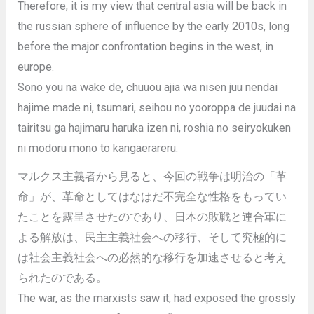
Therefore, it is my view that central asia will be back in
the russian sphere of influence by the early 2010s, long
before the major confrontation begins in the west, in
europe.
Sono you na wake de, chuuou ajia wa nisen juu nendai
hajime made ni, tsumari, seihou no yooroppa de juudai na
tairitsu ga hajimaru haruka izen ni, roshia no seiryokuken
ni modoru mono to kangaerareru.
マルクス主義者から見ると、今回の戦争は明治の「革
命」が、革命としてはなはだ不完全な性格をもってい
たことを露呈させたのであり、日本の敗戦と連合軍に
よる解放は、民主主義社会への移行、そして究極的に
は社会主義社会への必然的な移行を加速させると考え
られたのである。
The war, as the marxists saw it, had exposed the grossly