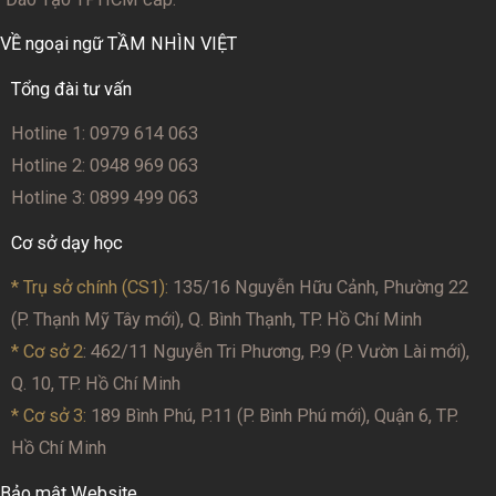
VỀ ngoại ngữ TẦM NHÌN VIỆT
Tổng đài tư vấn
Hotline 1: 0979 614 063
Hotline 2: 0948 969 063
Hotline 3: 0899 499 063
Cơ sở dạy học
* Trụ sở chính (CS1):
135/16 Nguyễn Hữu Cảnh, Phường 22
(P. Thạnh Mỹ Tây mới), Q. Bình Thạnh, TP. Hồ Chí Minh
* Cơ sở 2
: 462/11 Nguyễn Tri Phương, P.9 (P. Vườn Lài mới),
Q. 10, TP. Hồ Chí Minh
* Cơ sở 3:
189 Bình Phú, P.11 (P. Bình Phú mới), Quận 6, TP.
Hồ Chí Minh
Bảo mật Website