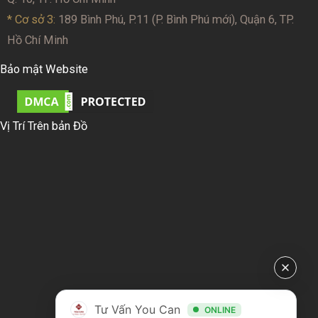
* Cơ sở 3:
189 Bình Phú, P.11 (P. Bình Phú mới), Quận 6, TP.
Hồ Chí Minh
Bảo mật Website
Vị Trí Trên bản Đồ
Tư Vấn You Can
ONLINE