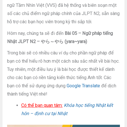
ngữ Tầm Nhìn Việt (VVS) đã hệ thống và biên soạn một
số các chủ điểm ngữ pháp chính của JLPT N2, sẵn sàng
hỗ trợ các bạn học viên trong kỳ thi sắp tới.
Hôm nay, chúng ta sẽ đi đến
Bài 05 – Ngữ pháp tiếng
Nhật JLPT N2 – やら～やら (yara~yara)
Trong bài sẽ có nhiều câu ví dụ cho phần ngữ pháp để
bạn có thể hiểu rõ hơn một cách sâu sắc nhất về bài học.
Tuy nhiên, một điều lưu ý là bài học được thiết kế dành
cho các bạn có nền tảng kiến thức tiếng Anh tốt. Các
bạn có thể sử dụng ứng dụng
Google Translate
để dịch
thành tiếng Việt nhé!
Có thể bạn quan tâm:
Khóa học tiếng Nhật kết
hôn – định cư tại Nhật