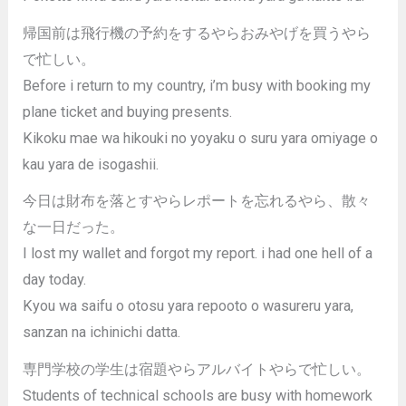
帰国前は飛行機の予約をするやらおみやげを買うやら
で忙しい。
Before i return to my country, i’m busy with booking my
plane ticket and buying presents.
Kikoku mae wa hikouki no yoyaku o suru yara omiyage o
kau yara de isogashii.
今日は財布を落とすやらレポートを忘れるやら、散々
な一日だった。
I lost my wallet and forgot my report. i had one hell of a
day today.
Kyou wa saifu o otosu yara repooto o wasureru yara,
sanzan na ichinichi datta.
専門学校の学生は宿題やらアルバイトやらで忙しい。
Students of technical schools are busy with homework