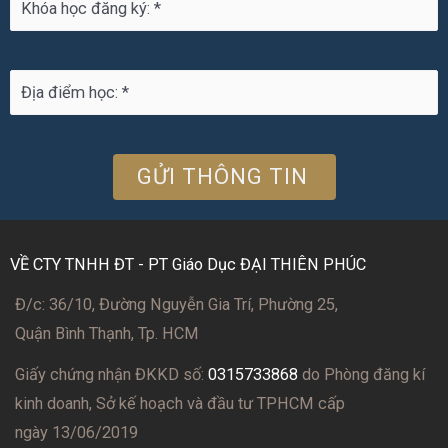
VỀ CTY TNHH ĐT - PT Giáo Dục ĐẠI THIÊN PHÚC
Đ/c: 36/10, Đường Nguyễn Gia Trí, Phường 25,
Quận Bình Thạnh, Tp. HCM
Giấy chứng nhận ĐKKD số:
0315733868
do Phòng đăng kí
kinh doanh, Sở kế hoạch và đầu tư TPHCM cấp
ngày 13/06/2019