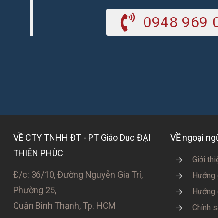
0948 969 
VỀ CTY TNHH ĐT - PT Giáo Dục ĐẠI
VỀ ngoại n
THIÊN PHÚC
Giới thi
Đ/c: 36/10, Đường Nguyễn Gia Trí,
Hướng 
Phường 25,
Hướng 
Quận Bình Thạnh, Tp. HCM
Chính s