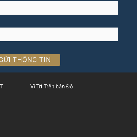
ỆT
Vị Trí Trên bản Đồ