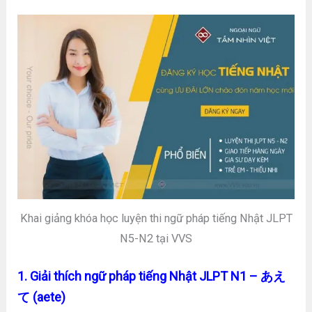
Khai giảng khóa học luyện thi ngữ pháp tiếng Nhật JLPT
N5-N2 tại VVS
1. Giải thích ngữ pháp tiếng Nhật JLPT N1 – あえ
て (aete)