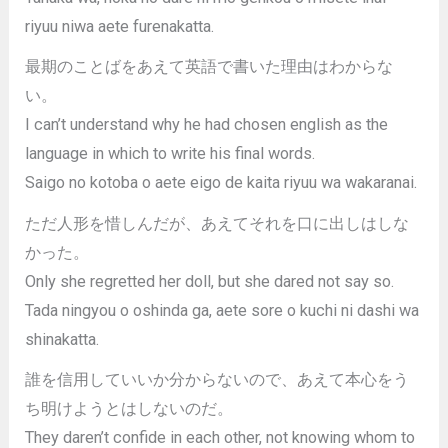
riyuu niwa aete furenakatta.
最期のことばをあえて英語で書いた理由はわからな
い。
I can’t understand why he had chosen english as the
language in which to write his final words.
Saigo no kotoba o aete eigo de kaita riyuu wa wakaranai.
ただ人形を惜しんだが、あえてそれを口に出しはしな
かった。
Only she regretted her doll, but she dared not say so.
Tada ningyou o oshinda ga, aete sore o kuchi ni dashi wa
shinakatta.
誰を信用していいか分からないので、あえて本心をう
ち明けようとはしないのだ。
They daren’t confide in each other, not knowing whom to