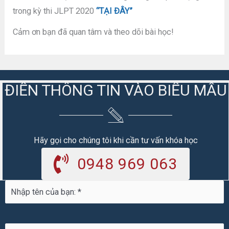
trong kỳ thi JLPT 2020
“TẠI ĐÂY”
Cảm ơn bạn đã quan tâm và theo dõi bài học!
ĐIỀN THÔNG TIN VÀO BIỂU MẪU
Hãy gọi cho chúng tôi khi cần tư vấn khóa học
0948 969 063