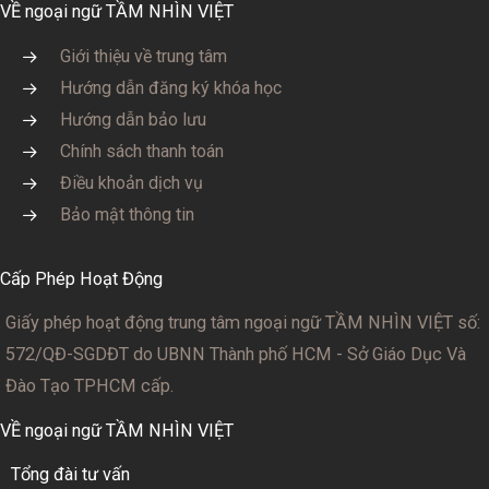
VỀ ngoại ngữ TẦM NHÌN VIỆT
Giới thiệu về trung tâm
Hướng dẫn đăng ký khóa học
Hướng dẫn bảo lưu
Chính sách thanh toán
Điều khoản dịch vụ
Bảo mật thông tin
Cấp Phép Hoạt Động
Giấy phép hoạt động trung tâm ngoại ngữ TẦM NHÌN VIỆT số:
572/QĐ-SGDĐT
do UBNN Thành phố HCM - Sở Giáo Dục Và
Đào Tạo TPHCM cấp.
VỀ ngoại ngữ TẦM NHÌN VIỆT
Tổng đài tư vấn