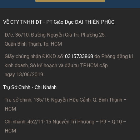
VỀ CTY TNHH ĐT - PT Giáo Dục ĐẠI THIÊN PHÚC
Đ/c: 36/10, Đường Nguyễn Gia Trí, Phường 25,
Quận Bình Thạnh, Tp. HCM
Giấy chứng nhận ĐKKD số:
0315733868
do Phòng đăng kí
kinh doanh, Sở kế hoạch và đầu tư TPHCM cấp
ngày 13/06/2019
Trụ Sở Chính - Chi Nhánh
Trụ sở chính: 135/16 Nguyễn Hữu Cảnh, Q. Bình Thạnh –
HCM
Chi nhánh: 462/11-15 Nguyễn Tri Phương – P.9 – Q.10 –
HCM