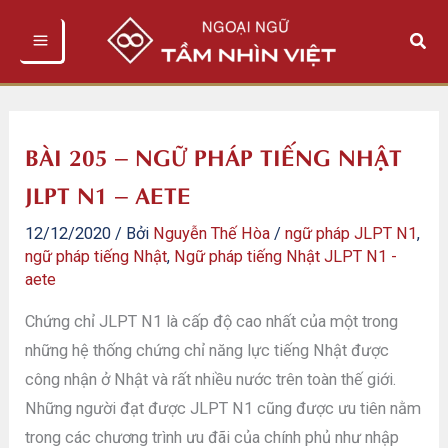
Nhảy
Tìm
tới
kiếm
nội
dung
BÀI 205 – NGỮ PHÁP TIẾNG NHẬT
JLPT N1 – AETE
12/12/2020
/ Bởi
Nguyễn Thế Hòa
/
ngữ pháp JLPT N1
,
ngữ pháp tiếng Nhật
,
Ngữ pháp tiếng Nhật JLPT N1 -
aete
Chứng chỉ JLPT N1 là cấp độ cao nhất của một trong
những hệ thống chứng chỉ năng lực tiếng Nhật được
công nhận ở Nhật và rất nhiều nước trên toàn thế giới.
Những người đạt được JLPT N1 cũng được ưu tiên nằm
trong các chương trình ưu đãi của chính phủ như nhập