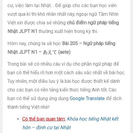
cư, việc làm tại Nhật… Để giúp cho các bạn học viên
vượt qua kì thi khó nhằn nhất này, ngoại ngữ Tầm Nhìn
Việt xin được chia sẻ những
chủ điểm ngữ pháp tiếng
Nhật JLPT N1
thường xuất hiện trong kỳ thi.
Hôm nay, chúng ta sẽ học
Bài 205 – Ngữ pháp tiếng
Nhật JLPT N1 – あえて (aete)
Trong bài sẽ có nhiều câu ví dụ cho phần ngữ pháp để
bạn có thể hiểu rõ hơn một cách sâu sắc nhất về bài học.
Tuy nhiên, một điều lưu ý là bài học được thiết kế dành
cho các bạn có nền tảng kiến thức tiếng Anh tốt. Các
bạn có thể sử dụng ứng dụng
Google Translate
để dịch
thành tiếng Việt nhé!
Có thể bạn quan tâm:
Khóa học tiếng Nhật kết
hôn – định cư tại Nhật