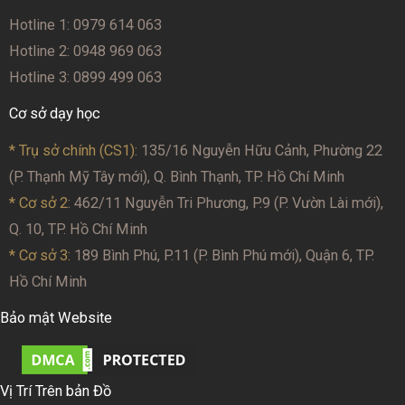
Hotline 1: 0979 614 063
Hotline 2: 0948 969 063
Hotline 3: 0899 499 063
Cơ sở dạy học
* Trụ sở chính (CS1):
135/16 Nguyễn Hữu Cảnh, Phường 22
(P. Thạnh Mỹ Tây mới), Q. Bình Thạnh, TP. Hồ Chí Minh
* Cơ sở 2
: 462/11 Nguyễn Tri Phương, P.9 (P. Vườn Lài mới),
Q. 10, TP. Hồ Chí Minh
* Cơ sở 3:
189 Bình Phú, P.11 (P. Bình Phú mới), Quận 6, TP.
Hồ Chí Minh
Bảo mật Website
Vị Trí Trên bản Đồ