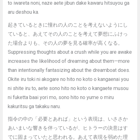
to iwareta noni, naze aete jibun dake kawaru hitsuyou ga
aru deshou ka.
起きているときに憧れの人のことを考えないようにし
ていると、あえてその人のことを考えて夢想にふけっ
た場合よりも、その人の夢を見る確率が高くなる。
Suppressing thoughts about a crush while you are awake
increases the likelihood of dreaming about them—more
than intentionally fantasizing about the dreamboat does.
Okite iru toki ni akogare no hito no koto o kangaenai you
ni shite iru to, aete sono hito no koto o kangaete musou
ni fuketta baai yori mo, sono hito no yume o miru
kakuritsu ga takaku naru.
指令の中の「必要とあれば」という表現は、いささか
あいまいな響きを伴っているが、ヒトラーの決意はす
でに固まっていたと思われる。あえて表現を弱めた理