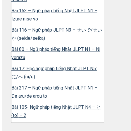
Bài 153 – Ngữ pháp tiếng Nhật JLPT N1 –
Izure nise yo
Bài 116 – Ngữ pháp JLPT N3 – せいで/せい
か (seide/seika)
Bài 80 – Ngữ pháp tiếng Nhật JLPT N1 – Ni
yorazu
Bài 17: Học ngữ pháp tiếng Nhật JLPT N5:
に/へ (ni/e)
Bài 217 – Ngữ pháp tiếng Nhật JLPT N1 –
De aru/de arou to
Bài 105- Ngữ pháp tiếng Nhật JLPT N4 – と
(to) – 2