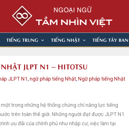
TIẾNG TRUNG
TIẾNG NHẬT
TIẾNG TÂY BA
 NHẬT JLPT N1 – HITOTSU
háp JLPT N1
,
ngữ pháp tiếng Nhật
,
Ngữ pháp tiếng Nhật
 một trong những hệ thống chứng chỉ năng lực tiếng
nước trên toàn thế giới. Những người đạt được JLPT N1
ình ưu đãi của chính phủ như nhập cư, việc làm tại