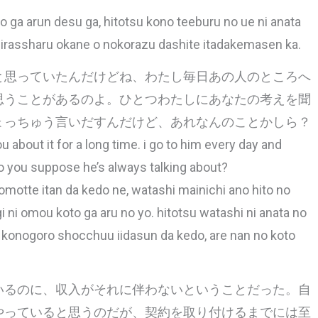
o ga arun desu ga, hitotsu kono teeburu no ue ni anata
irassharu okane o nokorazu dashite itadakemasen ka.
と思っていたんだけどね、わたし毎日あの人のところへ
思うことがあるのよ。ひとつわたしにあなたの考えを聞
ょっちゅう言いだすんだけど、あれなんのことかしら？
u about it for a long time. i go to him every day and
do you suppose he’s always talking about?
 omotte itan da kedo ne, watashi mainichi ano hito no
i ni omou koto ga aru no yo. hitotsu watashi ni anata no
a konogoro shocchuu iidasun da kedo, are nan no koto
いるのに、収入がそれに伴わないということだった。自
やっていると思うのだが、契約を取り付けるまでには至