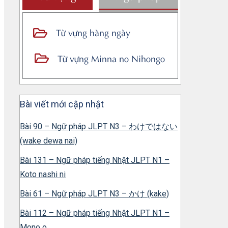
Từ vựng hàng ngày
Từ vựng Minna no Nihongo
Bài viết mới cập nhật
Bài 90 – Ngữ pháp JLPT N3 – わけではない
(wake dewa nai)
Bài 131 – Ngữ pháp tiếng Nhật JLPT N1 –
Koto nashi ni
Bài 61 – Ngữ pháp JLPT N3 – かけ (kake)
Bài 112 – Ngữ pháp tiếng Nhật JLPT N1 –
Mono o