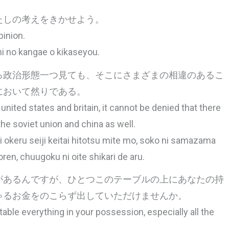
たしの考えをきかせよう。
pinion.
hi no kangae o kikaseyou.
る政治形態一つ見ても、そこにさまざまの相違のあるこ
において然りである。
 united states and britain, it cannot be denied that there
the soviet union and china as well.
ni okeru seiji keitai hitotsu mite mo, soko ni samazama
oren, chuugoku ni oite shikari de aru.
があるんですが、ひとつこのテーブルの上にあなたの持
ゃるお金をのこらず出していただけませんか。
able everything in your possession, especially all the