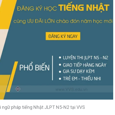
hi ngữ pháp tiếng Nhật JLPT N5-N2 tại VVS