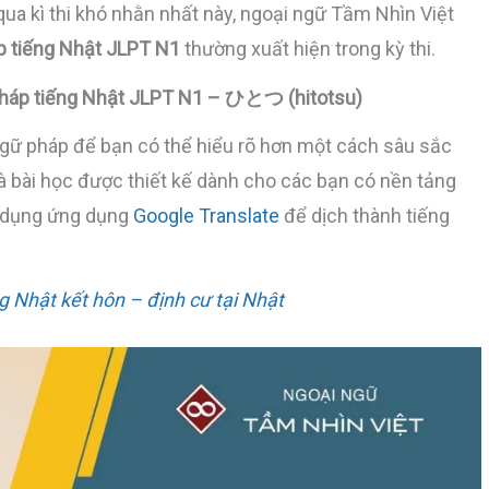
ua kì thi khó nhằn nhất này, ngoại ngữ Tầm Nhìn Việt
p tiếng Nhật JLPT N1
thường xuất hiện trong kỳ thi.
pháp tiếng Nhật JLPT N1 – ひとつ (hitotsu)
ngữ pháp để bạn có thể hiểu rõ hơn một cách sâu sắc
 là bài học được thiết kế dành cho các bạn có nền tảng
ử dụng ứng dụng
Google Translate
để dịch thành tiếng
g Nhật kết hôn – định cư tại Nhật