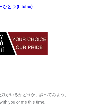
1 – ひとつ (hitotsu)
。
た奴がいるかどうか、調べてみよう。
with you or me this time.