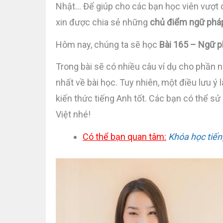
Nhật… Để giúp cho các bạn học viên vượt q
xin được chia sẻ những
chủ điểm ngữ phá
Hôm nay, chúng ta sẽ học
Bài 165 – Ngữ 
Trong bài sẽ có nhiều câu ví dụ cho phần 
nhất về bài học. Tuy nhiên, một điều lưu ý
kiến thức tiếng Anh tốt. Các bạn có thể s
Việt nhé!
Có thể bạn quan tâm:
Khóa học tiến