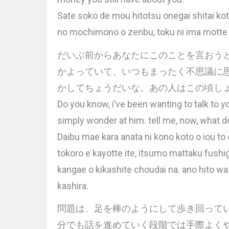
Sate soko de mou hitotsu onegai shitai kot
no mochimono o zenbu, toku ni ima motte 
だいぶ前からあなたにこのことを言おう
かよっていて、いつもまったく不思議に
かしてちょうだいな。あの人はこの頃し
Do you know, i’ve been wanting to talk to yo
simply wonder at him. tell me, now, what 
Daibu mae kara anata ni kono koto o iou to
tokoro e kayotte ite, itsumo mattaku fushig
kangae o kikashite choudai na. ano hito w
kashira.
問題は、足を棒のようにして歩き回って
分でも話を進めていく段階では手際よく