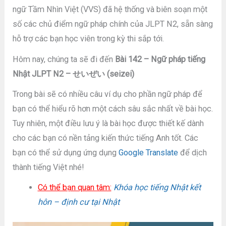
ngữ Tầm Nhìn Việt (VVS) đã hệ thống và biên soạn một
số các chủ điểm ngữ pháp chính của JLPT N2, sẵn sàng
hỗ trợ các bạn học viên trong kỳ thi sắp tới.
Hôm nay, chúng ta sẽ đi đến
Bài 142 – Ngữ pháp tiếng
Nhật JLPT N2 – せいぜい (seizei)
Trong bài sẽ có nhiều câu ví dụ cho phần ngữ pháp để
bạn có thể hiểu rõ hơn một cách sâu sắc nhất về bài học.
Tuy nhiên, một điều lưu ý là bài học được thiết kế dành
cho các bạn có nền tảng kiến thức tiếng Anh tốt. Các
bạn có thể sử dụng ứng dụng
Google Translate
để dịch
thành tiếng Việt nhé!
Có thể bạn quan tâm:
Khóa học tiếng Nhật kết
hôn – định cư tại Nhật