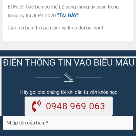
BONUS: Các bạn có thể bổ sung thông tin quan trọng
trong kỳ thi JLPT 2020
“TẠI ĐÂY”
Cảm ơn bạn đã quan tâm và theo dõi bài học!
ĐIỀN THÔNG TIN VÀO BIỂU MẪU
Hãy gọi cho chúng tôi khi cần tư vấn khóa học
0948 969 063