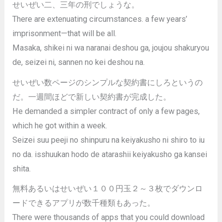
せいぜい二、三年の刑でしょうな。
There are extenuating circumstances. a few years’
imprisonment—that will be all.
Masaka, shikei ni wa naranai deshou ga, joujou shakuryou
de, seizei ni, sannen no kei deshou na.
せいぜい数ページのシンプルな契約書にしろというの
だ。一週間ほどで新しい契約書が完成した。
He demanded a simpler contract of only a few pages,
which he got within a week.
Seizei suu peeji no shinpuru na keiyakusho ni shiro to iu
no da. isshuukan hodo de atarashii keiyakusho ga kansei
shita.
無料あるいはせいぜい１００円玉２～３枚でダウンロ
ードできるアプリが数千種類もあった。
There were thousands of apps that you could download