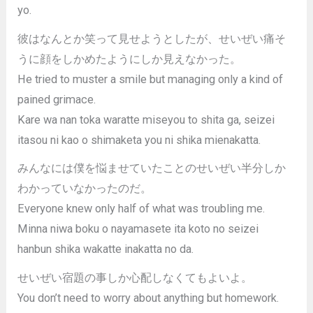
yo.
彼はなんとか笑って見せようとしたが、せいぜい痛そ
うに顔をしかめたようにしか見えなかった。
He tried to muster a smile but managing only a kind of
pained grimace.
Kare wa nan toka waratte miseyou to shita ga, seizei
itasou ni kao o shimaketa you ni shika mienakatta.
みんなには僕を悩ませていたことのせいぜい半分しか
わかっていなかったのだ。
Everyone knew only half of what was troubling me.
Minna niwa boku o nayamasete ita koto no seizei
hanbun shika wakatte inakatta no da.
せいぜい宿題の事しか心配しなくてもよいよ。
You don’t need to worry about anything but homework.