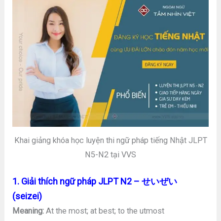
Khai giảng khóa học luyện thi ngữ pháp tiếng Nhật JLPT
N5-N2 tại VVS
1. Giải thích ngữ pháp JLPT N2 – せいぜい
(seizei)
Meaning:
At the most; at best; to the utmost