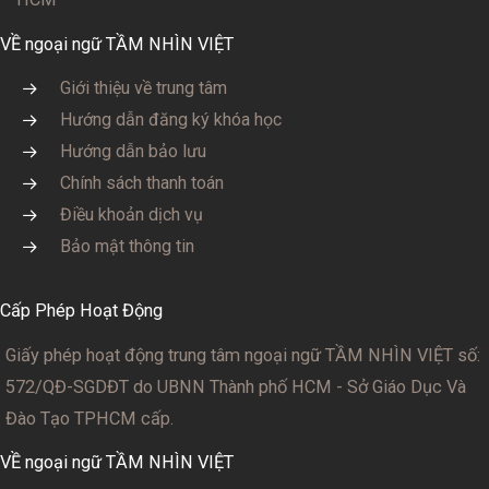
VỀ ngoại ngữ TẦM NHÌN VIỆT
Giới thiệu về trung tâm
Hướng dẫn đăng ký khóa học
Hướng dẫn bảo lưu
Chính sách thanh toán
Điều khoản dịch vụ
Bảo mật thông tin
Cấp Phép Hoạt Động
Giấy phép hoạt động trung tâm ngoại ngữ TẦM NHÌN VIỆT số:
572/QĐ-SGDĐT
do UBNN Thành phố HCM - Sở Giáo Dục Và
Đào Tạo TPHCM cấp.
VỀ ngoại ngữ TẦM NHÌN VIỆT