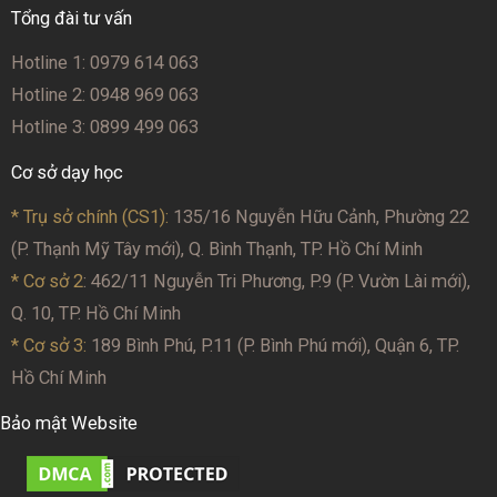
Tổng đài tư vấn
Hotline 1: 0979 614 063
Hotline 2: 0948 969 063
Hotline 3: 0899 499 063
Cơ sở dạy học
* Trụ sở chính (CS1):
135/16 Nguyễn Hữu Cảnh, Phường 22
(P. Thạnh Mỹ Tây mới), Q. Bình Thạnh, TP. Hồ Chí Minh
* Cơ sở 2
: 462/11 Nguyễn Tri Phương, P.9 (P. Vườn Lài mới),
Q. 10, TP. Hồ Chí Minh
* Cơ sở 3:
189 Bình Phú, P.11 (P. Bình Phú mới), Quận 6, TP.
Hồ Chí Minh
Bảo mật Website