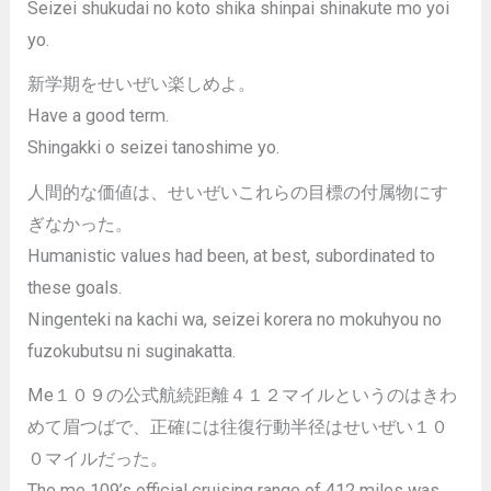
Seizei shukudai no koto shika shinpai shinakute mo yoi
yo.
新学期をせいぜい楽しめよ。
Have a good term.
Shingakki o seizei tanoshime yo.
人間的な価値は、せいぜいこれらの目標の付属物にす
ぎなかった。
Humanistic values had been, at best, subordinated to
these goals.
Ningenteki na kachi wa, seizei korera no mokuhyou no
fuzokubutsu ni suginakatta.
Me１０９の公式航続距離４１２マイルというのはきわ
めて眉つばで、正確には往復行動半径はせいぜい１０
０マイルだった。
The me 109’s official cruising range of 412 miles was