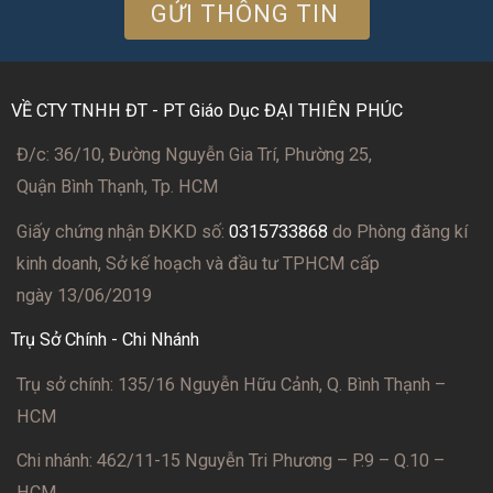
VỀ CTY TNHH ĐT - PT Giáo Dục ĐẠI THIÊN PHÚC
Đ/c: 36/10, Đường Nguyễn Gia Trí, Phường 25,
Quận Bình Thạnh, Tp. HCM
Giấy chứng nhận ĐKKD số:
0315733868
do Phòng đăng kí
kinh doanh, Sở kế hoạch và đầu tư TPHCM cấp
ngày 13/06/2019
Trụ Sở Chính - Chi Nhánh
Trụ sở chính: 135/16 Nguyễn Hữu Cảnh, Q. Bình Thạnh –
HCM
Chi nhánh: 462/11-15 Nguyễn Tri Phương – P.9 – Q.10 –
HCM