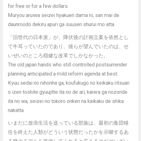
for free or for a few dollars.
Muryou aruiwa seizei hyakuen dama ni, san mai de
daunroodo dekiru apuri ga suusen shurui mo atta.
「旧世代の日本派」が、降伏後の計画立案を依然とし
て牛耳っていたのであり、彼らが望んでいたのは、せ
いぜいのところ穏健な改革でしかなかった。
The old japan hands who still controlled postsurrender
planning anticipated a mild reform agenda at best.
Kyuu sedai no nihonha ga, koufukugo no keikaku ritsuan
o izen toshite gyuujitte ita no de ari, karera ga nozonde
ita no wa, seizei no tokoro onken na kaikaku de shika
nakatta.
いまだに放浪生活を送っている部族は、最初の集団移
住を終えた人類がどういう状態だったかを示唆するあ