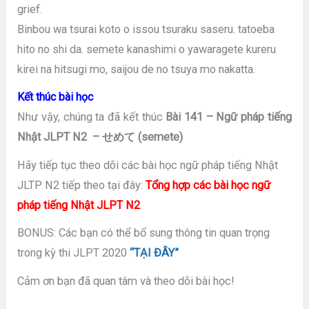
grief.
Binbou wa tsurai koto o issou tsuraku saseru. tatoeba
hito no shi da. semete kanashimi o yawaragete kureru
kirei na hitsugi mo, saijou de no tsuya mo nakatta.
Kết thúc bài học
Như vậy, chúng ta đã kết thúc
Bài 141 – Ngữ pháp tiếng
Nhật JLPT N2 – せめて (semete)
Hãy tiếp tục theo dõi các bài học ngữ pháp tiếng Nhật
JLTP N2 tiếp theo tại đây:
Tổng hợp các bài học ngữ
pháp tiếng Nhật JLPT N2
BONUS: Các bạn có thể bổ sung thông tin quan trọng
trong kỳ thi JLPT 2020
“TẠI ĐÂY”
Cảm ơn bạn đã quan tâm và theo dõi bài học!