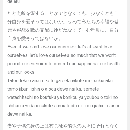
de aru.
たとえ敵を愛することができなくても、少なくとも自
分自身を愛そうではないか。せめて私たちの幸福や健
康や容貌を敵の支配にゆだねなくてすむ程度に、自分
自身を愛そうではないか。
Even if we can’t love our enemies, let’s at least love
ourselves. let’s love ourselves so much that we won’t
permit our enemies to control our happiness, our health
and our looks.
Tatoe teki o aisuru koto ga dekinakute mo, sukunaku
tomo jibun jishin o aisou dewa nai ka. semete
watashitachi no koufuku ya kenkou ya youbou o teki no
shihai ni yudanenakute sumu teido ni, jibun jishin o aisou
dewa nai ka.
妻や子供の身の上は村長様や隣保の人々にそれとなく