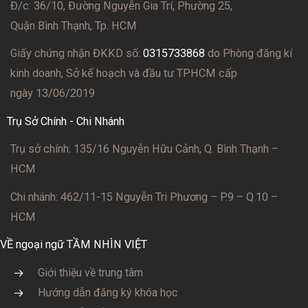
Đ/c: 36/10, Đường Nguyễn Gia Trí, Phường 25,
Quận Bình Thạnh, Tp. HCM
Giấy chứng nhận ĐKKD số:
0315733868
do Phòng đăng kí
kinh doanh, Sở kế hoạch và đầu tư TPHCM cấp
ngày 13/06/2019
Trụ Sở Chính - Chi Nhánh
Trụ sở chính: 135/16 Nguyễn Hữu Cảnh, Q. Bình Thạnh –
HCM
Chi nhánh: 462/11-15 Nguyễn Tri Phương – P.9 – Q.10 –
HCM
VỀ ngoại ngữ TẦM NHÌN VIỆT
Giới thiệu về trung tâm
Hướng dẫn đăng ký khóa học