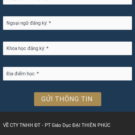
VỀ CTY TNHH ĐT - PT Giáo Dục ĐẠI THIÊN PHÚC