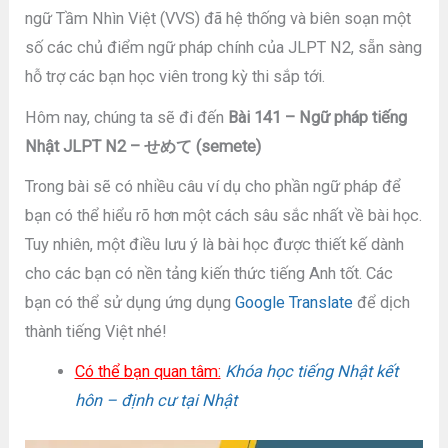
ngữ Tầm Nhìn Việt (VVS) đã hệ thống và biên soạn một
số các chủ điểm ngữ pháp chính của JLPT N2, sẵn sàng
hỗ trợ các bạn học viên trong kỳ thi sắp tới.
Hôm nay, chúng ta sẽ đi đến
Bài 141 – Ngữ pháp tiếng
Nhật JLPT N2 – せめて (semete)
Trong bài sẽ có nhiều câu ví dụ cho phần ngữ pháp để
bạn có thể hiểu rõ hơn một cách sâu sắc nhất về bài học.
Tuy nhiên, một điều lưu ý là bài học được thiết kế dành
cho các bạn có nền tảng kiến thức tiếng Anh tốt. Các
bạn có thể sử dụng ứng dụng
Google Translate
để dịch
thành tiếng Việt nhé!
Có thể bạn quan tâm:
Khóa học tiếng Nhật kết
hôn – định cư tại Nhật