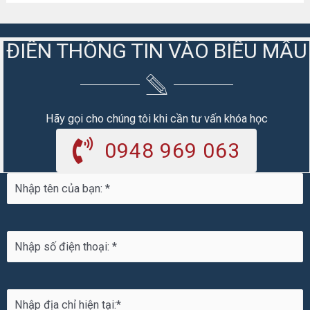
ĐIỀN THÔNG TIN VÀO BIỂU MẪU
Hãy gọi cho chúng tôi khi cần tư vấn khóa học
0948 969 063