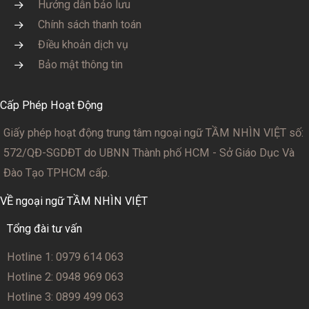
Hướng dẫn bảo lưu
Chính sách thanh toán
Điều khoản dịch vụ
Bảo mật thông tin
Cấp Phép Hoạt Động
Giấy phép hoạt động trung tâm ngoại ngữ TẦM NHÌN VIỆT số:
572/QĐ-SGDĐT
do UBNN Thành phố HCM - Sở Giáo Dục Và
Đào Tạo TPHCM cấp.
VỀ ngoại ngữ TẦM NHÌN VIỆT
Tổng đài tư vấn
Hotline 1: 0979 614 063
Hotline 2: 0948 969 063
Hotline 3: 0899 499 063