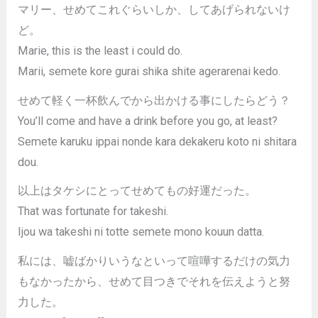
マリー、せめてこれぐらいしか、してあげられないけ
ど。
Marie, this is the least i could do.
Marii, semete kore gurai shika shite agerarenai kedo.
せめて軽く一杯飲んでから出かける事にしたらどう？
You’ll come and have a drink before you go, at least?
Semete karuku ippai nonde kara dekakeru koto ni shitara
dou.
以上はタケシにとってせめてもの好運だった。
That was fortunate for takeshi.
Ijou wa takeshi ni totte semete mono kouun datta.
私には、嘘ばかりいうなといって喧嘩するだけの気力
もなかったから、せめて目つきでそれを伝えようと努
力した。