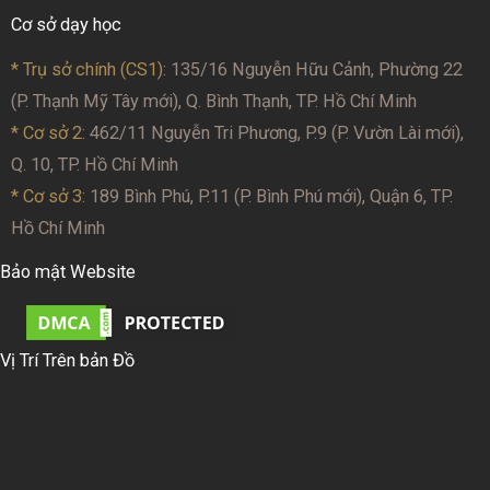
Cơ sở dạy học
* Trụ sở chính (CS1):
135/16 Nguyễn Hữu Cảnh, Phường 22
(P. Thạnh Mỹ Tây mới), Q. Bình Thạnh, TP. Hồ Chí Minh
* Cơ sở 2
: 462/11 Nguyễn Tri Phương, P.9 (P. Vườn Lài mới),
Q. 10, TP. Hồ Chí Minh
* Cơ sở 3:
189 Bình Phú, P.11 (P. Bình Phú mới), Quận 6, TP.
Hồ Chí Minh
Bảo mật Website
Vị Trí Trên bản Đồ