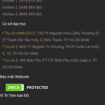
Hotline 1: 0979 614 063
Hotline 2: 0948 969 063
Hotline 3: 0899 499 063
Cơ sở dạy học
* Trụ sở chính (CS1):
135/16 Nguyễn Hữu Cảnh, Phường 22
(P. Thạnh Mỹ Tây mới), Q. Bình Thạnh, TP. Hồ Chí Minh
* Cơ sở 2
: 462/11 Nguyễn Tri Phương, P.9 (P. Vườn Lài mới),
Q. 10, TP. Hồ Chí Minh
* Cơ sở 3:
189 Bình Phú, P.11 (P. Bình Phú mới), Quận 6, TP.
Hồ Chí Minh
Bảo mật Website
Vị Trí Trên bản Đồ