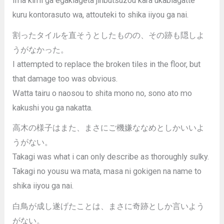
Ima kimi ga egakiageta jinbutsuzou kara ukabiagatte
kuru kontorasuto wa, attouteki to shika iiyou ga nai.
割ったタイルを直そうとしたものの、その跡も隠しよ
うがなかった。
I attempted to replace the broken tiles in the floor, but
that damage too was obvious.
Watta tairu o naosou to shita mono no, sono ato mo
kakushi you ga nakatta.
高木の様子はまた、まさにご機嫌ななめとしかいいよ
うがない。
Takagi was what i can only describe as thoroughly sulky.
Takagi no yousu wa mata, masa ni gokigen na name to
shika iiyou ga nai.
白鳥が成し遂げたことは、まさに奇跡としか言いよう
がない。