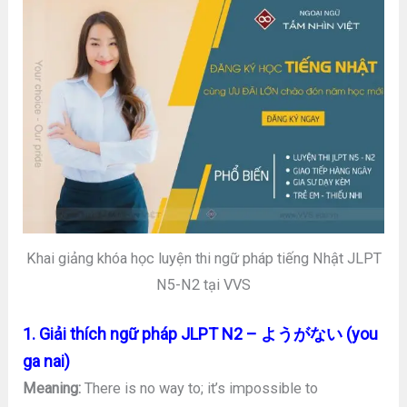
Khai giảng khóa học luyện thi ngữ pháp tiếng Nhật JLPT
N5-N2 tại VVS
1. Giải thích ngữ pháp JLPT N2 – ようがない (you
ga nai)
Meaning:
There is no way to; it’s impossible to