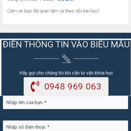
Cảm ơn bạn đã quan tâm và theo dõi bài học!
ĐIỀN THÔNG TIN VÀO BIỂU MẪU
Hãy gọi cho chúng tôi khi cần tư vấn khóa học
0948 969 063