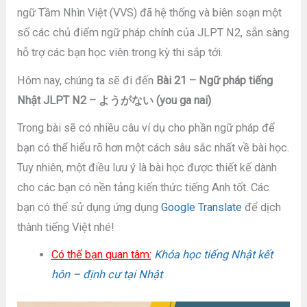
ngữ Tầm Nhìn Việt (VVS) đã hệ thống và biên soạn một
số các chủ điểm ngữ pháp chính của JLPT N2, sẵn sàng
hỗ trợ các bạn học viên trong kỳ thi sắp tới.
Hôm nay, chúng ta sẽ đi đến
Bài 21 – Ngữ pháp tiếng
Nhật JLPT N2 – ようがない (you ga nai)
Trong bài sẽ có nhiều câu ví dụ cho phần ngữ pháp để
bạn có thể hiểu rõ hơn một cách sâu sắc nhất về bài học.
Tuy nhiên, một điều lưu ý là bài học được thiết kế dành
cho các bạn có nền tảng kiến thức tiếng Anh tốt. Các
bạn có thể sử dụng ứng dụng
Google Translate
để dịch
thành tiếng Việt nhé!
Có thể bạn quan tâm:
Khóa học tiếng Nhật kết
hôn – định cư tại Nhật