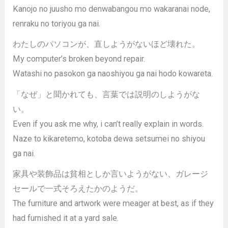
Kanojo no juusho mo denwabangou mo wakaranai node,
renraku no toriyou ga nai.
わたしのパソコンが、直しようがないほど壊れた。
My computer’s broken beyond repair.
Watashi no pasokon ga naoshiyou ga nai hodo kowareta.
「なぜ」と聞かれても、言葉では説明のしようがな
い。
Even if you ask me why, i can’t really explain in words.
Naze to kikaretemo, kotoba dewa setsumei no shiyou
ga nai.
家具や装飾品は貧相としか言いようがない、ガレージ
セールで一式そろえたかのようだ。
The furniture and artwork were meager at best, as if they
had furnished it at a yard sale.