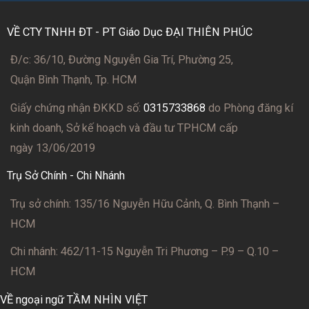
VỀ CTY TNHH ĐT - PT Giáo Dục ĐẠI THIÊN PHÚC
Đ/c: 36/10, Đường Nguyễn Gia Trí, Phường 25,
Quận Bình Thạnh, Tp. HCM
Giấy chứng nhận ĐKKD số:
0315733868
do Phòng đăng kí
kinh doanh, Sở kế hoạch và đầu tư TPHCM cấp
ngày 13/06/2019
Trụ Sở Chính - Chi Nhánh
Trụ sở chính: 135/16 Nguyễn Hữu Cảnh, Q. Bình Thạnh –
HCM
Chi nhánh: 462/11-15 Nguyễn Tri Phương – P.9 – Q.10 –
HCM
VỀ ngoại ngữ TẦM NHÌN VIỆT