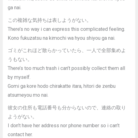
ga nai.
この複雑な気持ちは表しようがない。
There’s no way i can express this complicated feeling.
Kono fukuzatsu na kimochi wa hyou shiyou ga nai.
ゴミがこれほど散らかっていたら、一人で全部集めよ
うもない。
There’s too much trash i can’t possibly collect them all
by myself.
Gomi ga kore hodo chirakatte itara, hitori de zenbu
atsumeyou mo nai.
彼女の住所も電話番号も分からないので、連絡の取り
ようがない。
I don’t have her address nor phone number so i can’t
contact her.