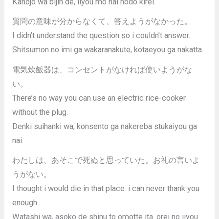
Kanojo wa bijin de, iiyou mo nai hodo kirei.
質問の意味が分からなくて、答えようがなかった。
I didn’t understand the question so i couldn’t answer.
Shitsumon no imi ga wakaranakute, kotaeyou ga nakatta.
電気炊飯器は、コンセントがなければ使いようがな
い。
There’s no way you can use an electric rice-cooker
without the plug.
Denki suihanki wa, konsento ga nakereba stukaiyou ga
nai.
わたしは、あそこで死ぬと思っていた。お礼の言いよ
うがない。
I thought i would die in that place. i can never thank you
enough.
Watashi wa, asoko de shinu to omotte ita. orei no iiyou