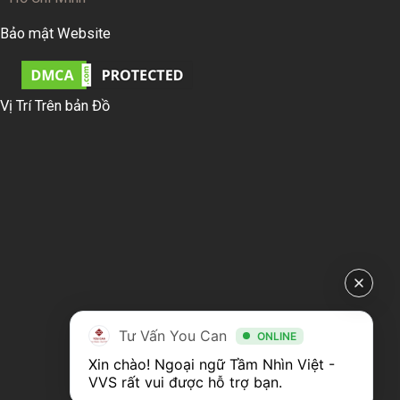
Bảo mật Website
Vị Trí Trên bản Đồ
Tư Vấn You Can
ONLINE
Xin chào! Ngoại ngữ Tầm Nhìn Việt - 
VVS rất vui được hỗ trợ bạn.