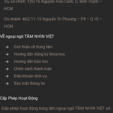
Trụ sở chính: 135/16 Nguyễn Hữu Cảnh, Q. Bình Thạnh –
HCM
Chi nhánh: 462/11-15 Nguyễn Tri Phương – P.9 – Q.10 –
HCM
VỀ ngoại ngữ TẦM NHÌN VIỆT
Giới thiệu về trung tâm
Hướng dẫn đăng ký khóa học
Hướng dẫn bảo lưu
Chính sách thanh toán
Điều khoản dịch vụ
Bảo mật thông tin
Cấp Phép Hoạt Động
Giấy phép hoạt động trung tâm ngoại ngữ TẦM NHÌN VIỆT số: