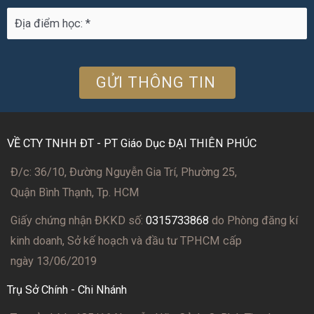
VỀ CTY TNHH ĐT - PT Giáo Dục ĐẠI THIÊN PHÚC
Đ/c: 36/10, Đường Nguyễn Gia Trí, Phường 25,
Quận Bình Thạnh, Tp. HCM
Giấy chứng nhận ĐKKD số:
0315733868
do Phòng đăng kí
kinh doanh, Sở kế hoạch và đầu tư TPHCM cấp
ngày 13/06/2019
Trụ Sở Chính - Chi Nhánh