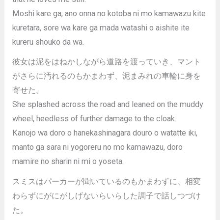
Moshi kare ga, ano onna no kotoba ni mo kamawazu kite
kuretara, sore wa kare ga mada watashi o aishite ite
kureru shouko da wa.
彼女は泥をはねかしながら道路を渡っていき、マント
がさらに汚れるのもかまわず、泥まみれの車輪に身を
寄せた。
She splashed across the road and leaned on the muddy
wheel, heedless of further damage to the cloak.
Kanojo wa doro o hanekashinagara douro o watatte iki,
manto ga sara ni yogoreru no mo kamawazu, doro
mamire no sharin ni mi o yoseta.
スミスはパーカーが聞いているのもかまわずに、相変
わらずにがにがしげないらいらした調子で話しつづけ
た。