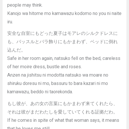
people may think.
Kanojo wa hitome mo kamawazu kodomo no you ni naite
iru.
安全な自室にもどった夏子はモアレのシルクドレスに
も、バッスルとバラ飾りにもかまわず、ベッドに倒れ
込んだ。
Safe in her room again, natsuko fell on the bed, careless
of her moire dress, bustle and roses.
Anzen na jishitsu ni modotta natsuko wa moare no
shiruku doresu ni mo, bassuru to bara kazari ni mo
kamawazu, beddo ni taorekonda.
もし彼が、あの女の言葉にもかまわず来てくれたら、
それは彼がまだわたしを愛していてくれる証拠だわ。
If he comes in spite of what that woman says, it means
that he loves me still.