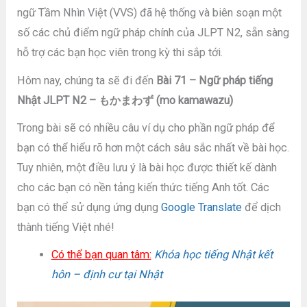
ngữ Tầm Nhìn Việt (VVS) đã hệ thống và biên soạn một
số các chủ điểm ngữ pháp chính của JLPT N2, sẵn sàng
hỗ trợ các bạn học viên trong kỳ thi sắp tới.
Hôm nay, chúng ta sẽ đi đến
Bài 71 – Ngữ pháp tiếng
Nhật JLPT N2 – もかまわず (mo kamawazu)
Trong bài sẽ có nhiều câu ví dụ cho phần ngữ pháp để
bạn có thể hiểu rõ hơn một cách sâu sắc nhất về bài học.
Tuy nhiên, một điều lưu ý là bài học được thiết kế dành
cho các bạn có nền tảng kiến thức tiếng Anh tốt. Các
bạn có thể sử dụng ứng dụng
Google Translate
để dịch
thành tiếng Việt nhé!
Có thể bạn quan tâm:
Khóa học tiếng Nhật kết
hôn – định cư tại Nhật