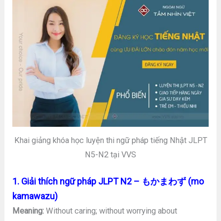
Khai giảng khóa học luyện thi ngữ pháp tiếng Nhật JLPT
N5-N2 tại VVS
1. Giải thích ngữ pháp JLPT N2 – もかまわず (mo
kamawazu)
Meaning:
Without caring; without worrying about