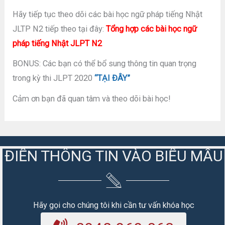
Hãy tiếp tục theo dõi các bài học ngữ pháp tiếng Nhật
JLTP N2 tiếp theo tại đây:
Tổng hợp các bài học ngữ
pháp tiếng Nhật JLPT N2
BONUS: Các bạn có thể bổ sung thông tin quan trọng
trong kỳ thi JLPT 2020
“TẠI ĐÂY”
Cảm ơn bạn đã quan tâm và theo dõi bài học!
ĐIỀN THÔNG TIN VÀO BIỂU MẪU
Hãy gọi cho chúng tôi khi cần tư vấn khóa học