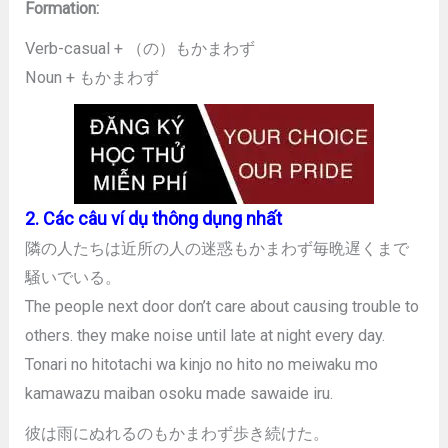
Formation:
Verb-casual + （の）もかまわず
Noun + もかまわず
2. Các câu ví dụ thông dụng nhất
隣の人たちは近所の人の迷惑もかまわず毎晩遅くまで
騒いでいる。
The people next door don’t care about causing trouble to
others. they make noise until late at night every day.
Tonari no hitotachi wa kinjo no hito no meiwaku mo
kamawazu maiban osoku made sawaide iru.
彼は雨にぬれるのもかまわず歩き続けた。