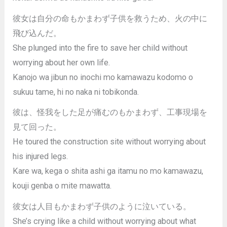
彼女は自分の命もかまわず子供を救うため、火の中に
飛び込んだ。
She plunged into the fire to save her child without
worrying about her own life.
Kanojo wa jibun no inochi mo kamawazu kodomo o
sukuu tame, hi no naka ni tobikonda.
彼は、怪我をした足が痛むのもかまわず、工事現場を
見て回った。
He toured the construction site without worrying about
his injured legs.
Kare wa, kega o shita ashi ga itamu no mo kamawazu,
kouji genba o mite mawatta.
彼女は人目もかまわず子供のように泣いている。
She’s crying like a child without worrying about what