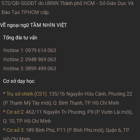
572/QĐ-SGDĐT
do UBNN Thành phố HCM - Sở Giáo Dục Và
Đào Tạo TPHCM cấp.
VỀ ngoại ngữ TẦM NHÌN VIỆT
Tổng đài tư vấn
Hotline 1: 0979 614 063
Hotline 2: 0948 969 063
Hotline 3: 0899 499 063
Cơ sở dạy học
* Trụ sở chính (CS1):
135/16 Nguyễn Hữu Cảnh, Phường 22
(P. Thạnh Mỹ Tây mới), Q. Bình Thạnh, TP. Hồ Chí Minh
* Cơ sở 2
: 462/11 Nguyễn Tri Phương, P.9 (P. Vườn Lài mới),
Q. 10, TP. Hồ Chí Minh
* Cơ sở 3:
189 Bình Phú, P.11 (P. Bình Phú mới), Quận 6, TP.
Hồ Chí Minh