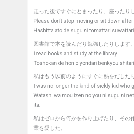
走った後ですぐにとまったり、座ったり
Please don’t stop moving or sit down after
Hashitta ato de sugu ni tomattari suwattari
図書館で本を読んだり勉強したりします
I read books and study at the library.
Toshokan de hon o yondari benkyou shitar
私はもう以前のようにすぐに熱をだした
I was no longer the kind of sickly kid who g
Watashi wa mou izen no you ni sugu ni ne
ita.
私はゼロから何かを作り上げたり、その
業を愛した。