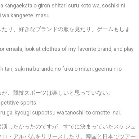
na kangaekata o giron shitari suru koto wa, soshiki ni
hi wa kangaete imasu.
したり、好きなブランドの服を見たり、ゲームもしま
emails, look at clothes of my favorite brand, and play
tari, suki na burando no fuku o mitari, geemu mo
るが、競技スポーツは楽しいと思っていない。
etitive sports.
iru ga, kyougi supootsu wa tanoshii to omotte inai.
出演したかったのですが、すでに決まっていたスケジュ
ソロ・アルバムをリリースしたり、韓国と日本でツアー