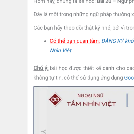
Hôm nay, chúng ta sẽ học:
Bài 20 – Ngữ p
Đây là một trong những ngữ pháp thường xu
Các bạn hãy theo dõi thật kỹ nhé, bởi vì tro
Có thể bạn quan tâm:
ĐĂNG KÝ khóa 
Nhìn Việt
Chú ý:
bài học được thiết kế dành cho các
không tự tin, có thể sử dụng ứng dụng
Goo