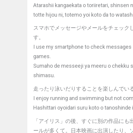
Atarashii kangaekata o toriiretari, shinsen 
totte hijou ni, totemo yoi koto da to watas
スマホでメッセージやメールをチェック
す。
I use my smartphone to check messages or 
games.
Sumaho de messeeji ya meeru o chekku shi
shimasu.
走ったり泳いだりすることを楽しんでい
I enjoy running and swimming but not comp
Hashittari oyoidari suru koto o tanoshinde 
「アイリス」の後、すぐに別の作品にも
ールが多くて。日本映画に出演したり、