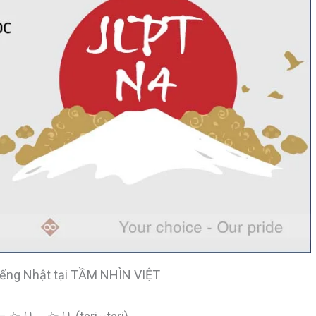
iếng Nhật tại TẦM NHÌN VIỆT