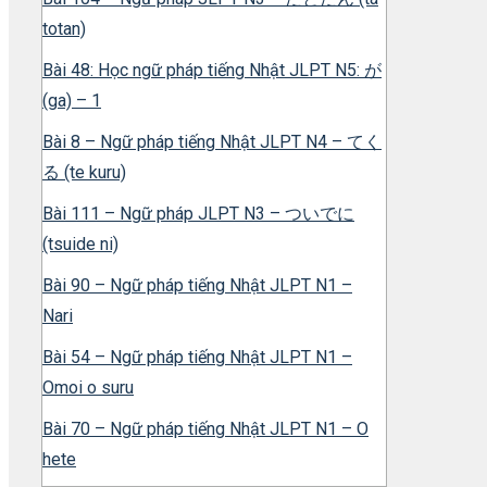
totan)
Bài 48: Học ngữ pháp tiếng Nhật JLPT N5: が
(ga) – 1
Bài 8 – Ngữ pháp tiếng Nhật JLPT N4 – てく
る (te kuru)
Bài 111 – Ngữ pháp JLPT N3 – ついでに
(tsuide ni)
Bài 90 – Ngữ pháp tiếng Nhật JLPT N1 –
Nari
Bài 54 – Ngữ pháp tiếng Nhật JLPT N1 –
Omoi o suru
Bài 70 – Ngữ pháp tiếng Nhật JLPT N1 – O
hete