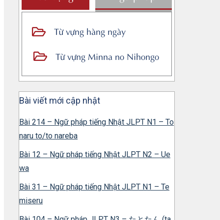
Từ vựng hàng ngày
Từ vựng Minna no Nihongo
Bài viết mới cập nhật
Bài 214 – Ngữ pháp tiếng Nhật JLPT N1 – To
naru to/to nareba
Bài 12 – Ngữ pháp tiếng Nhật JLPT N2 – Ue
wa
Bài 31 – Ngữ pháp tiếng Nhật JLPT N1 – Te
miseru
Bài 104 – Ngữ pháp JLPT N3 – たとたん (ta