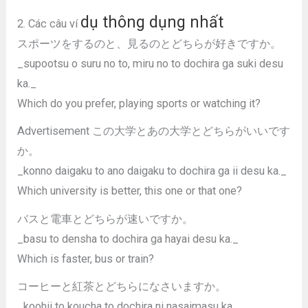
dụ thông dụng nhất
2. Các câu ví
スポーツをするのと、見るのとどちらが好きですか。
_supootsu o suru no to, miru no to dochira ga suki desu
ka._
Which do you prefer, playing sports or watching it?
Advertisement この大学とあの大学とどちらがいいです
か。
_konno daigaku to ano daigaku to dochira ga ii desu ka._
Which university is better, this one or that one?
バスと電車とどちらが速いですか。
_basu to densha to dochira ga hayai desu ka._
Which is faster, bus or train?
コーヒーと紅茶とどちらになさいますか。
_koohii to koucha to dochira ni nasaimasu ka._