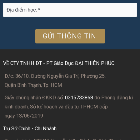
VỀ CTY TNHH ĐT - PT Giáo Dục ĐẠI THIÊN PHÚC
Đ/c: 36/10, Đường Nguyễn Gia Trí, Phường 25,
Quận Bình Thạnh, Tp. HCM
Giấy chứng nhận ĐKKD số:
0315733868
do Phòng đăng kí
kinh doanh, Sở kế hoạch và đầu tư TPHCM cấp
ngày 13/06/2019
Trụ Sở Chính - Chi Nhánh