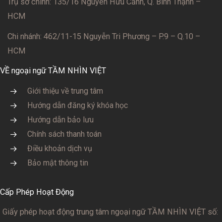
Trụ sở chính: 135/16 Nguyễn Hữu Cảnh, Q. Bình Thạnh –
HCM
Chi nhánh: 462/11-15 Nguyễn Tri Phương – P.9 – Q.10 –
HCM
VỀ ngoại ngữ TẦM NHÌN VIỆT
Giới thiệu về trung tâm
Hướng dẫn đăng ký khóa học
Hướng dẫn bảo lưu
Chính sách thanh toán
Điều khoản dịch vụ
Bảo mật thông tin
Cấp Phép Hoạt Động
Giấy phép hoạt động trung tâm ngoại ngữ TẦM NHÌN VIỆT số: