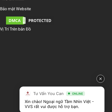
Bảo mật Website
Vị Trí Trên bản Đồ
Tư Vấn You Can
ONLINE
Xin chào! Ngoại ngữ Tầm Nhìn Việt - 
VVS rất vui được hỗ trợ bạn.