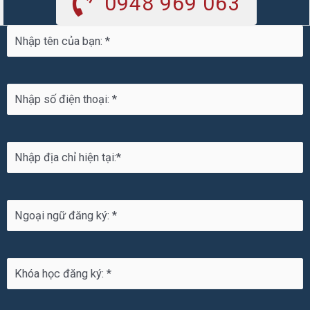
0948 969 063