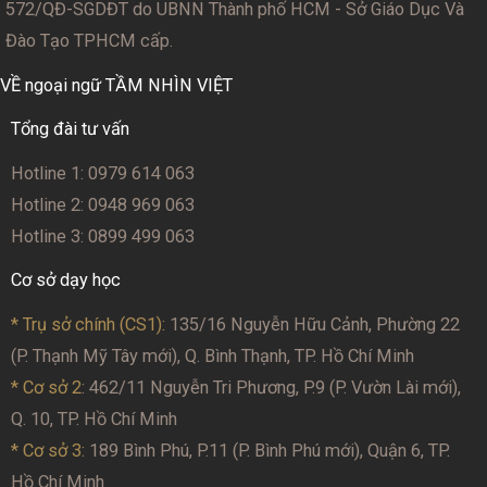
572/QĐ-SGDĐT
do UBNN Thành phố HCM - Sở Giáo Dục Và
Đào Tạo TPHCM cấp.
VỀ ngoại ngữ TẦM NHÌN VIỆT
Tổng đài tư vấn
Hotline 1: 0979 614 063
Hotline 2: 0948 969 063
Hotline 3: 0899 499 063
Cơ sở dạy học
* Trụ sở chính (CS1):
135/16 Nguyễn Hữu Cảnh, Phường 22
(P. Thạnh Mỹ Tây mới), Q. Bình Thạnh, TP. Hồ Chí Minh
* Cơ sở 2
: 462/11 Nguyễn Tri Phương, P.9 (P. Vườn Lài mới),
Q. 10, TP. Hồ Chí Minh
* Cơ sở 3:
189 Bình Phú, P.11 (P. Bình Phú mới), Quận 6, TP.
Hồ Chí Minh