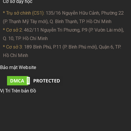
Cơ sở dạy học
* Trụ sở chính (CS1):
135/16 Nguyễn Hữu Cảnh, Phường 22
(P. Thạnh Mỹ Tây mới), Q. Bình Thạnh, TP. Hồ Chí Minh
* Cơ sở 2
: 462/11 Nguyễn Tri Phương, P.9 (P. Vườn Lài mới),
Q. 10, TP. Hồ Chí Minh
* Cơ sở 3:
189 Bình Phú, P.11 (P. Bình Phú mới), Quận 6, TP.
Hồ Chí Minh
Bảo mật Website
Vị Trí Trên bản Đồ