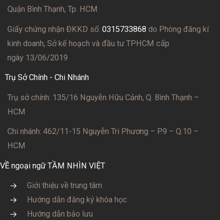
Quận Bình Thạnh, Tp. HCM
Giấy chứng nhận ĐKKD số:
0315733868
do Phòng đăng kí
kinh doanh, Sở kế hoạch và đầu tư TPHCM cấp
ngày 13/06/2019
Trụ Sở Chính - Chi Nhánh
Trụ sở chính: 135/16 Nguyễn Hữu Cảnh, Q. Bình Thạnh –
HCM
Chi nhánh: 462/11-15 Nguyễn Tri Phương – P.9 – Q.10 –
HCM
VỀ ngoại ngữ TẦM NHÌN VIỆT
Giới thiệu về trung tâm
Hướng dẫn đăng ký khóa học
Hướng dẫn bảo lưu