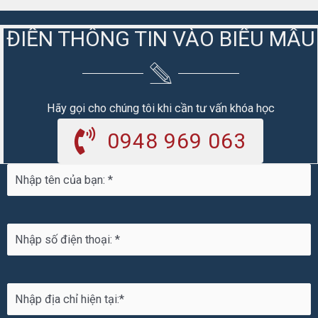
ĐIỀN THÔNG TIN VÀO BIỂU MẪU
Hãy gọi cho chúng tôi khi cần tư vấn khóa học
0948 969 063