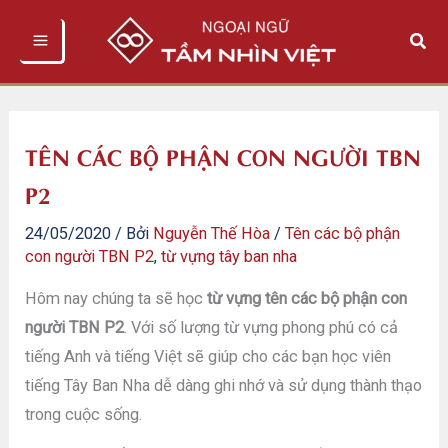
Nhảy
Tìm
tới
kiếm
nội
dung
TÊN CÁC BỘ PHẬN CON NGƯỜI TBN
P2
24/05/2020
/ Bởi
Nguyễn Thế Hòa
/
Tên các bộ phận
con người TBN P2
,
từ vựng tây ban nha
Hôm nay chúng ta sẽ học
từ vựng tên các bộ phận con
người TBN P2
. Với số lượng từ vựng phong phú có cả
tiếng Anh và tiếng Việt sẽ giúp cho các bạn học viên
tiếng Tây Ban Nha dễ dàng ghi nhớ và sử dụng thành thạo
trong cuộc sống.