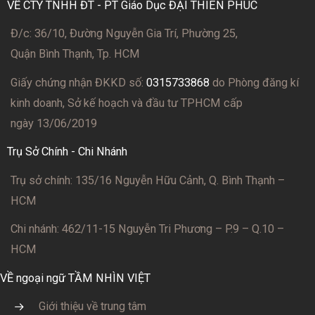
VỀ CTY TNHH ĐT - PT Giáo Dục ĐẠI THIÊN PHÚC
Đ/c: 36/10, Đường Nguyễn Gia Trí, Phường 25,
Quận Bình Thạnh, Tp. HCM
Giấy chứng nhận ĐKKD số:
0315733868
do Phòng đăng kí
kinh doanh, Sở kế hoạch và đầu tư TPHCM cấp
ngày 13/06/2019
Trụ Sở Chính - Chi Nhánh
Trụ sở chính: 135/16 Nguyễn Hữu Cảnh, Q. Bình Thạnh –
HCM
Chi nhánh: 462/11-15 Nguyễn Tri Phương – P.9 – Q.10 –
HCM
VỀ ngoại ngữ TẦM NHÌN VIỆT
Giới thiệu về trung tâm