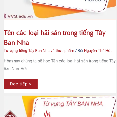
Tên các loại hải sản trong tiếng Tây
Ban Nha
Từ vựng tiếng Tây Ban Nha về thực phẩm
/ Bởi
Nguyễn Thế Hòa
Hôm nay chúng ta sẽ học Tên các loại hải sản trong tiếng Tây
Ban Nha. Với
Tên
Đọc tiếp »
các
loại
hải
sản
trong
tiếng
Tây