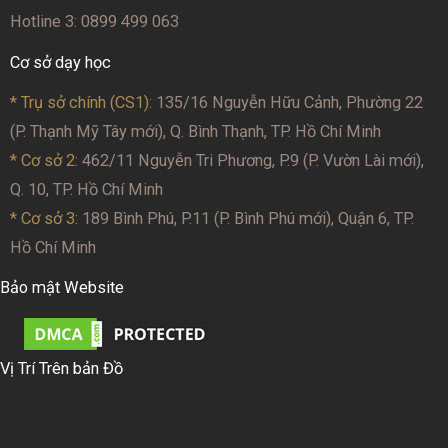
Hotline 3: 0899 499 063
Cơ sở dạy học
* Trụ sở chính (CS1):
135/16 Nguyễn Hữu Cảnh, Phường 22
(P. Thạnh Mỹ Tây mới), Q. Bình Thạnh, TP. Hồ Chí Minh
* Cơ sở 2
: 462/11 Nguyễn Tri Phương, P.9 (P. Vườn Lài mới),
Q. 10, TP. Hồ Chí Minh
* Cơ sở 3:
189 Bình Phú, P.11 (P. Bình Phú mới), Quận 6, TP.
Hồ Chí Minh
Bảo mật Website
Vị Trí Trên bản Đồ