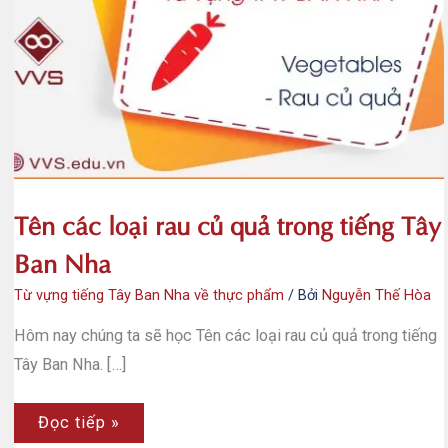
Tên các loại rau củ quả trong tiếng Tây
Ban Nha
Từ vựng tiếng Tây Ban Nha về thực phẩm
/ Bởi
Nguyễn Thế Hòa
Hôm nay chúng ta sẽ học Tên các loại rau củ quả trong tiếng
Tây Ban Nha. […]
Tên
Đọc tiếp »
các