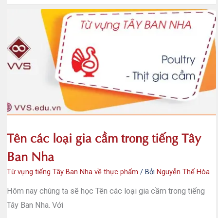
loại
rau
củ
quả
trong
tiếng
Tây
Ban
Nha
Tên các loại gia cầm trong tiếng Tây
Ban Nha
Từ vựng tiếng Tây Ban Nha về thực phẩm
/ Bởi
Nguyễn Thế Hòa
Hôm nay chúng ta sẽ học Tên các loại gia cầm trong tiếng
Tây Ban Nha. Với