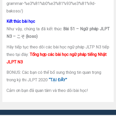
grammar-%e3%81%b0%e3%81%93%e3%81%9d-
bakoso/)
Kết thúc bài học
Như vậy, chúng ta đã kết thúc
Bài 51 – Ngữ pháp JLPT
N3 – こそ (koso)
Hãy tiếp tục theo dõi các bài học ngữ pháp JLTP N3 tiếp
theo tại đây:
Tổng hợp các bài học ngữ pháp tiếng Nhật
JLPT N3
BONUS: Các bạn có thể bổ sung thông tin quan trọng
trong kỳ thi JLPT 2020
“TẠI ĐÂY”
Cảm ơn bạn đã quan tâm và theo dõi bài học!