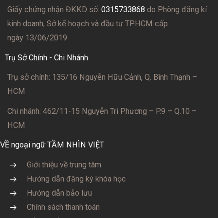
Giấy chứng nhận ĐKKD số:
0315733868
do Phòng đăng kí
kinh doanh, Sở kế hoạch và đầu tư TPHCM cấp
ngày 13/06/2019
Trụ Sở Chính - Chi Nhánh
Trụ sở chính: 135/16 Nguyễn Hữu Cảnh, Q. Bình Thạnh –
HCM
Chi nhánh: 462/11-15 Nguyễn Tri Phương – P.9 – Q.10 –
HCM
VỀ ngoại ngữ TẦM NHÌN VIỆT
Giới thiệu về trung tâm
Hướng dẫn đăng ký khóa học
Hướng dẫn bảo lưu
Chính sách thanh toán