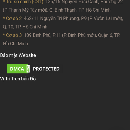
* Trụ sở chính (CS1):
135/16 Nguyễn Hữu Cảnh, Phường 22
(P. Thạnh Mỹ Tây mới), Q. Bình Thạnh, TP. Hồ Chí Minh
* Cơ sở 2
: 462/11 Nguyễn Tri Phương, P.9 (P. Vườn Lài mới),
Q. 10, TP. Hồ Chí Minh
* Cơ sở 3:
189 Bình Phú, P.11 (P. Bình Phú mới), Quận 6, TP.
Hồ Chí Minh
Bảo mật Website
Vị Trí Trên bản Đồ