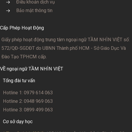
Điều khoản dịch vụ
Bảo mật thông tin
Cấp Phép Hoạt Động
Giấy phép hoạt động trung tâm ngoại ngữ TẦM NHÌN VIỆT số:
572/QĐ-SGDĐT
do UBNN Thành phố HCM - Sở Giáo Dục Và
Đào Tạo TPHCM cấp.
VỀ ngoại ngữ TẦM NHÌN VIỆT
Tổng đài tư vấn
Hotline 1: 0979 614 063
Hotline 2: 0948 969 063
Hotline 3: 0899 499 063
Cơ sở dạy học