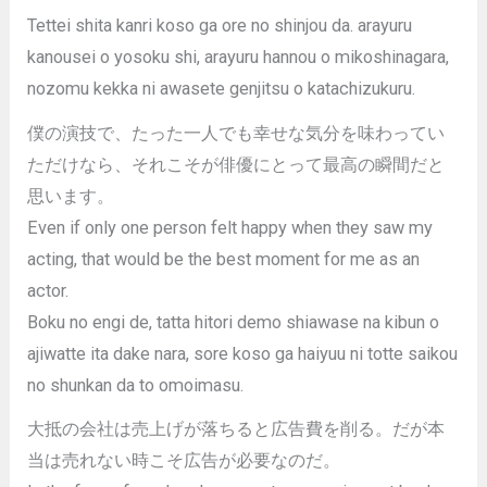
Tettei shita kanri koso ga ore no shinjou da. arayuru
kanousei o yosoku shi, arayuru hannou o mikoshinagara,
nozomu kekka ni awasete genjitsu o katachizukuru.
僕の演技で、たった一人でも幸せな気分を味わってい
ただけなら、それこそが俳優にとって最高の瞬間だと
思います。
Even if only one person felt happy when they saw my
acting, that would be the best moment for me as an
actor.
Boku no engi de, tatta hitori demo shiawase na kibun o
ajiwatte ita dake nara, sore koso ga haiyuu ni totte saikou
no shunkan da to omoimasu.
大抵の会社は売上げが落ちると広告費を削る。だが本
当は売れない時こそ広告が必要なのだ。