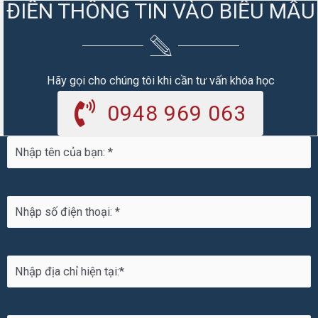
ĐIỀN THÔNG TIN VÀO BIỂU MẪU
Hãy gọi cho chúng tôi khi cần tư vấn khóa học
0948 969 063